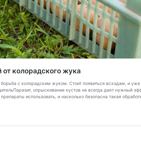
 от колорадского жука
борьба с колорадским жуком. Стоит появиться всходам, и уж
ительПаразит, опрыскивание кустов не всегда дает нужный эф
е препараты использовать, и насколько безопасна такая обрабо