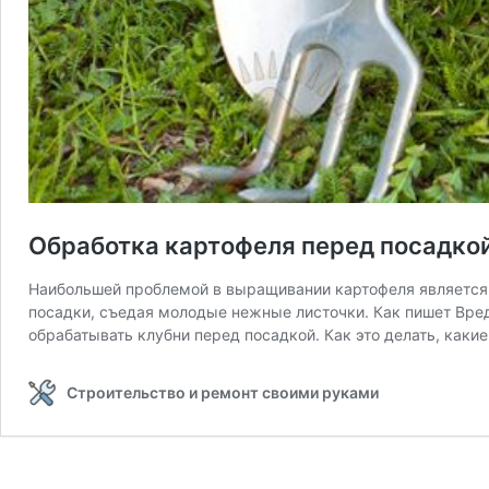
Обработка картофеля перед посадкой
Наибольшей проблемой в выращивании картофеля является 
посадки, съедая молодые нежные листочки. Как пишет Вред
обрабатывать клубни перед посадкой. Как это делать, каки
Строительство и ремонт своими руками