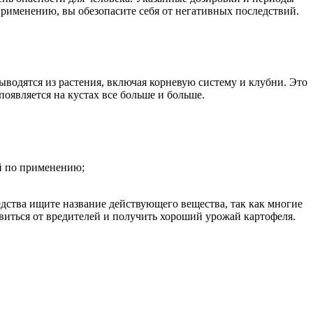
применению, вы обезопасите себя от негативных последствий.
водятся из растения, включая корневую систему и клубни. Это
появляется на кустах все больше и больше.
й по применению;
едства ищите название действующего вещества, так как многие
виться от вредителей и получить хороший урожай картофеля.