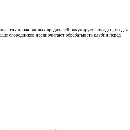
ища этих прожорливых вредителей оккупируют посадки, съедая
ольше огородников предпочитают обрабатывать клубни перед