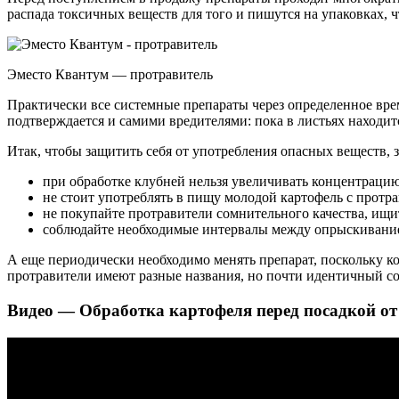
распада токсичных веществ для того и пишутся на упаковках,
Эместо Квантум — протравитель
Практически все системные препараты через определенное вре
подтверждается и самими вредителями: пока в листьях находитс
Итак, чтобы защитить себя от употребления опасных веществ, 
при обработке клубней нельзя увеличивать концентрацию
не стоит употреблять в пищу молодой картофель с протр
не покупайте протравители сомнительного качества, ищ
соблюдайте необходимые интервалы между опрыскивание
А еще периодически необходимо менять препарат, поскольку ко
протравители имеют разные названия, но почти идентичный со
Видео — Обработка картофеля перед посадкой от