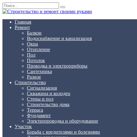
Перейти
Search
к
for:
содержанию
Главная
Ремонт
Балкон
Водоснабжение и канализация
Окна
Отопление
Пол
Потолок
Проводка и электроприборы
Сантехника
Разное
Строительство
Сигнализация
Скважина и колодец
Стены и пол
Строительство дома
Терраса
Фундамент
Электропроводка и оборудование
Участок
Борьба с вредителями и болезнями