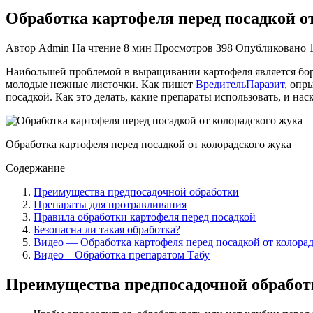
Обработка картофеля перед посадкой о
Автор
Admin
На чтение
8 мин
Просмотров
398
Опубликовано
Наибольшей проблемой в выращивании картофеля является бор
молодые нежные листочки. Как пишет
ВредительПаразит
, опр
посадкой. Как это делать, какие препараты использовать, и нас
Обработка картофеля перед посадкой от колорадского жука
Содержание
Преимущества предпосадочной обработки
Препараты для протравливания
Правила обработки картофеля перед посадкой
Безопасна ли такая обработка?
Видео — Обработка картофеля перед посадкой от колора
Видео – Обработка препаратом Табу
Преимущества предпосадочной обработ