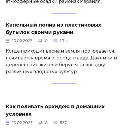
атмосферные осадки районах Израиля.
Капельный полив из пластиковых
бутылок своими руками
13.02.2023
0
1.7к.
Когда приходит весна и земля прогревается,
начинается время огорода и сада. Дачники и
деревенские жители берутся за посадку
различных плодовых культур.
Как поливать орхидею в домашних
условиях
13.02.2023
0
537