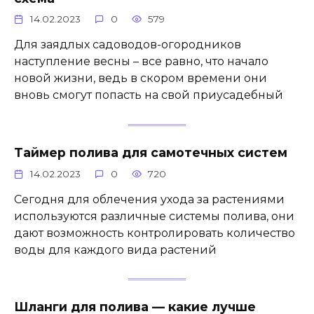
14.02.2023
0
579
Для заядлых садоводов-огородников
наступление весны – все равно, что начало
новой жизни, ведь в скором времени они
вновь смогут попасть на свой приусадебный
Таймер полива для самотечных систем
14.02.2023
0
720
Сегодня для облечения ухода за растениями
используются различные системы полива, они
дают возможность контролировать количество
воды для каждого вида растений
Шланги для полива — какие лучше