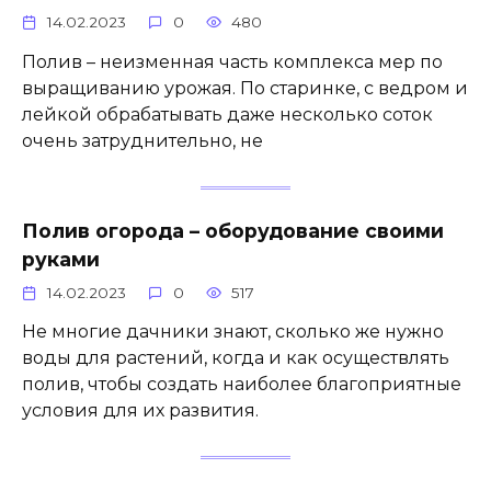
14.02.2023
0
480
Полив – неизменная часть комплекса мер по
выращиванию урожая. По старинке, с ведром и
лейкой обрабатывать даже несколько соток
очень затруднительно, не
Полив огорода – оборудование своими
руками
14.02.2023
0
517
Не многие дачники знают, сколько же нужно
воды для растений, когда и как осуществлять
полив, чтобы создать наиболее благоприятные
условия для их развития.