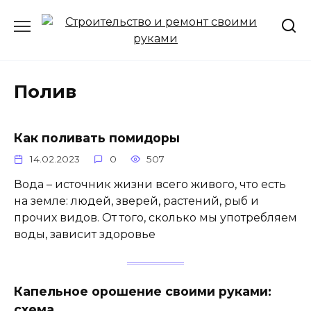
Перейти
к
содержанию
Полив
Как поливать помидоры
14.02.2023
0
507
Вода – источник жизни всего живого, что есть
на земле: людей, зверей, растений, рыб и
прочих видов. От того, сколько мы употребляем
воды, зависит здоровье
Капельное орошение своими руками:
схема