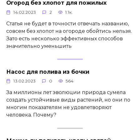
Огород без хлопот для пожилых
14.02.2023
2
1.1к.
Статья не будет в точности отвечать названию,
совсем без хлопот на огороде обойтись нельзя.
Зато есть несколько эффективных способов
значительно уменьшить
Насос для полива из бочки
13.02.2023
0
564
За миллионы лет эволюции природа сумела
создать устойчивые виды растений, но они по
многим показателям не удовлетворяют
человека. Почему?