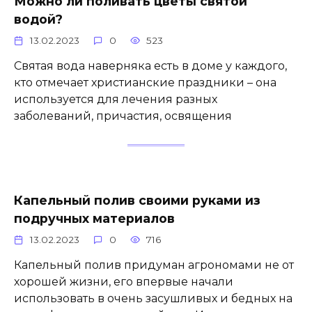
Можно ли поливать цветы святой
водой?
13.02.2023
0
523
Святая вода наверняка есть в доме у каждого,
кто отмечает христианские праздники – она
используется для лечения разных
заболеваний, причастия, освящения
Капельный полив своими руками из
подручных материалов
13.02.2023
0
716
Капельный полив придуман агрономами не от
хорошей жизни, его впервые начали
использовать в очень засушливых и бедных на