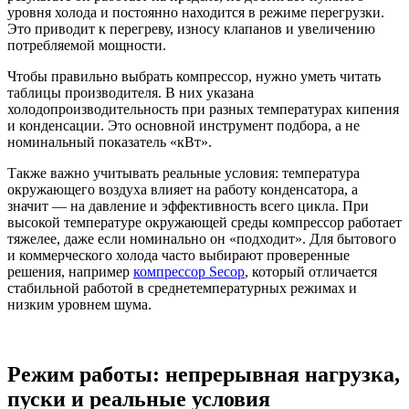
уровня холода и постоянно находится в режиме перегрузки.
Это приводит к перегреву, износу клапанов и увеличению
потребляемой мощности.
Чтобы правильно выбрать компрессор, нужно уметь читать
таблицы производителя. В них указана
холодопроизводительность при разных температурах кипения
и конденсации. Это основной инструмент подбора, а не
номинальный показатель «кВт».
Также важно учитывать реальные условия: температура
окружающего воздуха влияет на работу конденсатора, а
значит — на давление и эффективность всего цикла. При
высокой температуре окружающей среды компрессор работает
тяжелее, даже если номинально он «подходит». Для бытового
и коммерческого холода часто выбирают проверенные
решения, например
компрессор Secop
, который отличается
стабильной работой в среднетемпературных режимах и
низким уровнем шума.
Режим работы: непрерывная нагрузка,
пуски и реальные условия