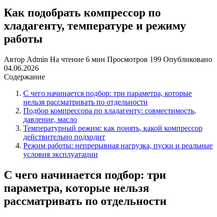
Как подобрать компрессор по
хладагенту, температуре и режиму
работы
Автор
Admin
На чтение
6 мин
Просмотров
199
Опубликовано
04.06.2026
Содержание
С чего начинается подбор: три параметра, которые
нельзя рассматривать по отдельности
Подбор компрессора по хладагенту: совместимость,
давление, масло
Температурный режим: как понять, какой компрессор
действительно подходит
Режим работы: непрерывная нагрузка, пуски и реальные
условия эксплуатации
С чего начинается подбор: три
параметра, которые нельзя
рассматривать по отдельности