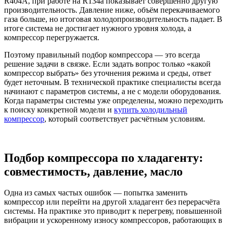
R404A, при работе на R134a показывает совершенно другую
производительность. Давление ниже, объём перекачиваемого
газа больше, но итоговая холодопроизводительность падает. В
итоге система не достигает нужного уровня холода, а
компрессор перегружается.
Поэтому правильный подбор компрессора — это всегда
решение задачи в связке. Если задать вопрос только «какой
компрессор выбрать» без уточнения режима и среды, ответ
будет неточным. В технической практике специалисты всегда
начинают с параметров системы, а не с модели оборудования.
Когда параметры системы уже определены, можно переходить
к поиску конкретной модели и
купить холодильный
компрессор
, который соответствует расчётным условиям.
Подбор компрессора по хладагенту:
совместимость, давление, масло
Одна из самых частых ошибок — попытка заменить
компрессор или перейти на другой хладагент без перерасчёта
системы. На практике это приводит к перегреву, повышенной
вибрации и ускоренному износу компрессоров, работающих в