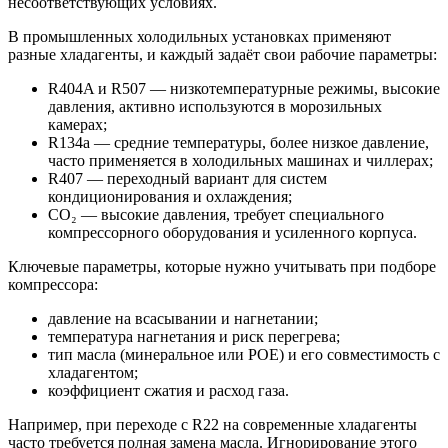
несоответствующих условиях.
В промышленных холодильных установках применяют
разные хладагенты, и каждый задаёт свои рабочие параметры:
R404A и R507 — низкотемпературные режимы, высокие
давления, активно используются в морозильных
камерах;
R134a — средние температуры, более низкое давление,
часто применяется в холодильных машинах и чиллерах;
R407 — переходный вариант для систем
кондиционирования и охлаждения;
CO₂ — высокие давления, требует специального
компрессорного оборудования и усиленного корпуса.
Ключевые параметры, которые нужно учитывать при подборе
компрессора:
давление на всасывании и нагнетании;
температура нагнетания и риск перегрева;
тип масла (минеральное или POE) и его совместимость с
хладагентом;
коэффициент сжатия и расход газа.
Например, при переходе с R22 на современные хладагенты
часто требуется полная замена масла. Игнорирование этого