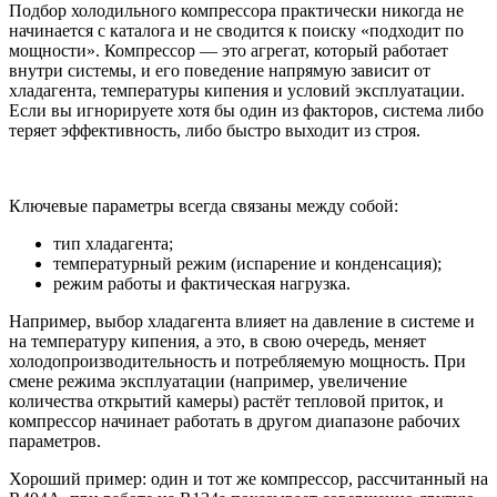
Подбор холодильного компрессора практически никогда не
начинается с каталога и не сводится к поиску «подходит по
мощности». Компрессор — это агрегат, который работает
внутри системы, и его поведение напрямую зависит от
хладагента, температуры кипения и условий эксплуатации.
Если вы игнорируете хотя бы один из факторов, система либо
теряет эффективность, либо быстро выходит из строя.
Ключевые параметры всегда связаны между собой:
тип хладагента;
температурный режим (испарение и конденсация);
режим работы и фактическая нагрузка.
Например, выбор хладагента влияет на давление в системе и
на температуру кипения, а это, в свою очередь, меняет
холодопроизводительность и потребляемую мощность. При
смене режима эксплуатации (например, увеличение
количества открытий камеры) растёт тепловой приток, и
компрессор начинает работать в другом диапазоне рабочих
параметров.
Хороший пример: один и тот же компрессор, рассчитанный на