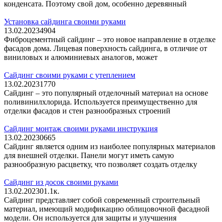
конденсата. Поэтому свой дом, особенно деревянный
Установка сайдинга своими руками
13.02.2023
4
904
Фиброцементный сайдинг – это новое направление в отделке
фасадов дома. Лицевая поверхность сайдинга, в отличие от
виниловых и алюминиевых аналогов, может
Сайдинг своими руками с утеплением
13.02.2023
1
770
Сайдинг – это популярный отделочный материал на основе
поливинилхлорида. Используется преимущественно для
отделки фасадов и стен разнообразных строений
Сайдинг монтаж своими руками инструкция
13.02.2023
0
665
Сайдинг является одним из наиболее популярных материалов
для внешней отделки. Панели могут иметь самую
разнообразную расцветку, что позволяет создать отделку
Сайдинг из досок своими руками
13.02.2023
0
1.1к.
Сайдинг представляет собой современный строительный
материал, имеющий модификацию облицовочной фасадной
модели. Он используется для защиты и улучшения