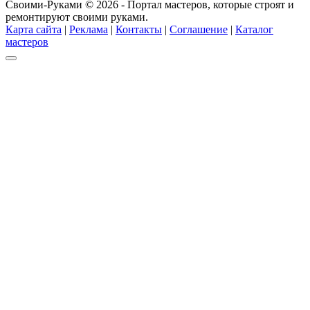
Своими-Руками © 2026 - Портал мастеров, которые строят и
ремонтируют своими руками.
Карта сайта
|
Реклама
|
Контакты
|
Соглашение
|
Каталог
мастеров