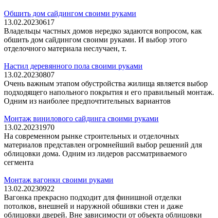
Обшить дом сайдингом своими руками
13.02.2023
0
617
Владельцы частных домов нередко задаются вопросом, как
обшить дом сайдингом своими руками. И выбор этого
отделочного материала неслучаен, т.
Настил деревянного пола своими руками
13.02.2023
0
807
Очень важным этапом обустройства жилища является выбор
подходящего напольного покрытия и его правильный монтаж.
Одним из наиболее предпочтительных вариантов
Монтаж винилового сайдинга своими руками
13.02.2023
1
970
На современном рынке строительных и отделочных
материалов представлен огромнейший выбор решений для
облицовки дома. Одним из лидеров рассматриваемого
сегмента
Монтаж вагонки своими руками
13.02.2023
0
922
Вагонка прекрасно подходит для финишной отделки
потолков, внешней и наружной обшивки стен и даже
облицовки дверей. Вне зависимости от объекта облицовки