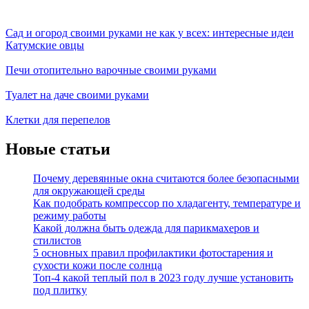
Сад и огород своими руками не как у всех: интересные идеи
Катумские овцы
Печи отопительно варочные своими руками
Туалет на даче своими руками
Клетки для перепелов
Новые статьи
Почему деревянные окна считаются более безопасными
для окружающей среды
Как подобрать компрессор по хладагенту, температуре и
режиму работы
Какой должна быть одежда для парикмахеров и
стилистов
5 основных правил профилактики фотостарения и
сухости кожи после солнца
Топ-4 какой теплый пол в 2023 году лучше установить
под плитку