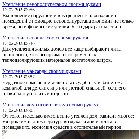
Утепление пенополиуретаном своими руками
13.02.2023
0
956
Выполнение наружной и внутренней теплоизоляции
помещений с помощью пенополиуретана экономит не только
время, но и физические усилия. Благодаря распылению
Утепление пеноплексом своими руками
13.02.2023
0
630
Для утепления жилых домов все чаще выбирают плиты
пеноплекса, хотя ассортимент современных
теплоизолирующих материалов достаточно широк.
Утепление мансарды своими руками
13.02.2023
0
587
Чердачное помещение может стать удобным кабинетом,
комнатой для детских игр или уютной спальней, если его
правильно утеплить и отделать.
Утепление дома пенопластом своими руками
13.02.2023
2
603
От того, насколько качественно утеплен дом, зависит многое:
микроклимат и температура воздуха зимой и летом в
помещениях, экономия средств в отопительный период.