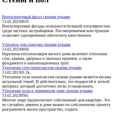
Вентилируемый фасад своими руками
13.02.2023
0
635
Вентилируемые фасады пользуются большой популярностью
среди частных застройщиков. Рассматриваемая конструкция
позволяет одновременно обеспечить качественное
Утеплить дом снаружи своими руками
13.02.2023
0
956
Наружная теплоизоляция жилого дома включает утепление
стен, крыши, дверных и оконных проемов, а также
фундамента и канализационных труб.
Утепление стен пенопластом своими руками
13.02.2023
0
1.2к.
Утепление пола пенопластом своими руками является весьма
актуальной темой. И действительно, это недорогой и легкий
материал, который достаточно легко устанавливать.
Утепление пола в деревянном доме своими руками
13.02.2023
0
561
Многие люди предпочитают собственный дом квартире. Это
не случайно, именно в доме можно по собственному проекту
разграничить жилое пространство, создать