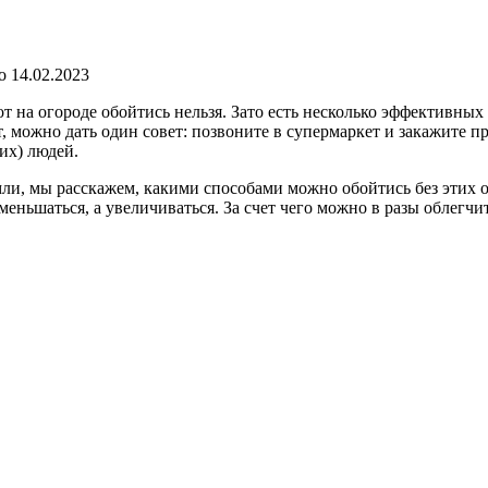
о
14.02.2023
пот на огороде обойтись нельзя. Зато есть несколько эффективн
т, можно дать один совет: позвоните в супермаркет и закажите 
их) людей.
емли, мы расскажем, какими способами можно обойтись без этих
еньшаться, а увеличиваться. За счет чего можно в разы облегчи