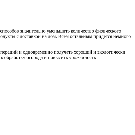
ых способов значительно уменьшить количество физического
продукты с доставкой на дом. Всем остальным придется немного
 операций и одновременно получать хороший и экологически
ть обработку огорода и повысить урожайность