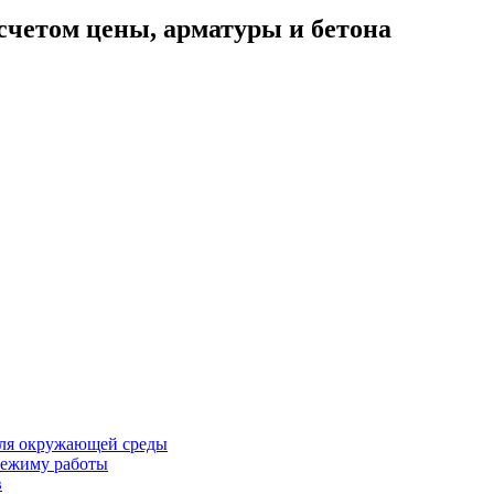
счетом цены, арматуры и бетона
для окружающей среды
 режиму работы
в