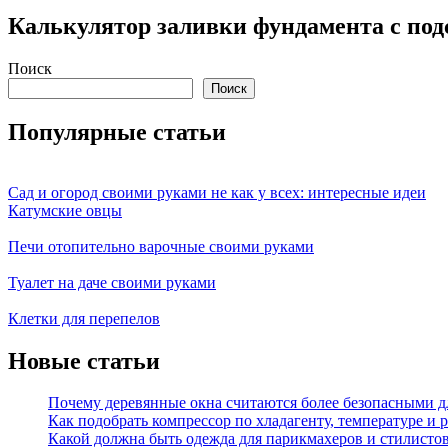
Калькулятор заливки фундамента с под
Поиск
Поиск
Популярные статьи
Сад и огород своими руками не как у всех: интересные идеи
Катумские овцы
Печи отопительно варочные своими руками
Туалет на даче своими руками
Клетки для перепелов
Новые статьи
Почему деревянные окна считаются более безопасными 
Как подобрать компрессор по хладагенту, температуре и
Какой должна быть одежда для парикмахеров и стилисто