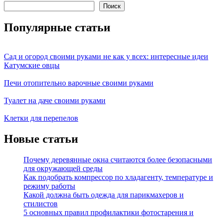
Поиск
Популярные статьи
Сад и огород своими руками не как у всех: интересные идеи
Катумские овцы
Печи отопительно варочные своими руками
Туалет на даче своими руками
Клетки для перепелов
Новые статьи
Почему деревянные окна считаются более безопасными
для окружающей среды
Как подобрать компрессор по хладагенту, температуре и
режиму работы
Какой должна быть одежда для парикмахеров и
стилистов
5 основных правил профилактики фотостарения и