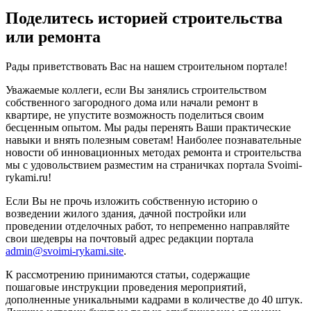
Поделитесь историей строительства
или ремонта
Рады приветствовать Вас на нашем строительном портале!
Уважаемые коллеги, если Вы занялись строительством
собственного загородного дома или начали ремонт в
квартире, не упустите возможность поделиться своим
бесценным опытом. Мы рады перенять Ваши практические
навыки и внять полезным советам! Наиболее познавательные
новости об инновационных методах ремонта и строительства
мы с удовольствием разместим на страничках портала Svoimi-
rykami.ru!
Если Вы не прочь изложить собственную историю о
возведении жилого здания, дачной постройки или
проведении отделочных работ, то непременно направляйте
свои шедевры на почтовый адрес редакции портала
admin@svoimi-rykami.site
.
К рассмотрению принимаются статьи, содержащие
пошаговые инструкции проведения мероприятий,
дополненные уникальными кадрами в количестве до 40 штук.