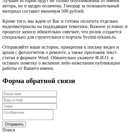
Лучшие истории будут не только опубликованы от имени
автора, но и щедро оплачены. Гонорар за познавательный
материал составит минимум 500 рублей.
Кроме того, мы ждем от Вас и готовы оплатить отдельно
видеоматериалы на подходящие тематики. Важное условие: в
процессе записи обязательно озвучьте, что ролик создается
специально для строительного портала Svoimi-rykami.ru.
Отправляйте ваши истории, прикрепив к письму видео и
архив с фотоотчетом о ремонте, а также приложив текст
статьи в формате Word. Обязательно укажите Ф.И.О. и
оставьте пометку о желании либо нежелании публикации
работы от Вашего имени.
Форма обратной связи
Отправить
Поиск