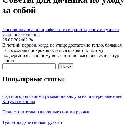
за собой
5 основных правил профилактики фотостарения и сухости
кожи после солнца
26.07.2024
0
2.2к.
В летний период, когда на улице достаточно тепло, большая
часть кожных покровов остается открытой, потому
подвергается активному воздействию высоких температур
Поиск
Поиск
Популярные статьи
Сад и огород своими руками не как у всех: интересные идеи
Катумские овцы
Печи отопительно варочные своими руками
Туалет на даче своими руками