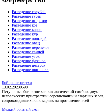
Разведение голубей
Разведение гусей
Разведение индюков
Разведение коз
Разведение коров
Разведение кур
Разведение лошадей
Разведение овец
Разведение перепелов
Разведение свиней
Разведение уток
Разведение фазанов
Разведение цесарок
Разведение шиншилл
Бойцовые петухи
13.02.2023
0
590
Петушиные бои возникли как логический симбиоз двух
человеческих пристрастий: соревнований и азартных забав,
сопровождавших homo sapiens на протяжении всей
Мелкий рогатый скот