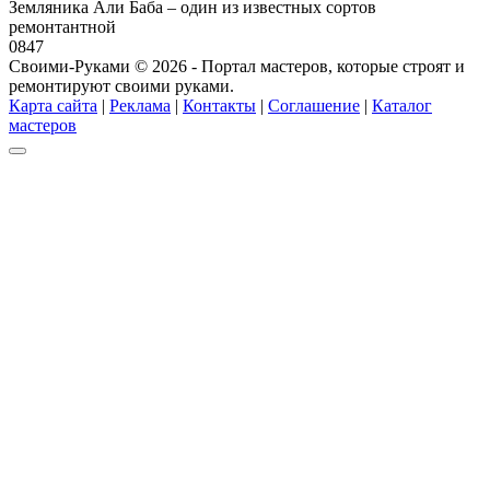
Земляника Али Баба – один из известных сортов
ремонтантной
0
847
Своими-Руками © 2026 - Портал мастеров, которые строят и
ремонтируют своими руками.
Карта сайта
|
Реклама
|
Контакты
|
Соглашение
|
Каталог
мастеров