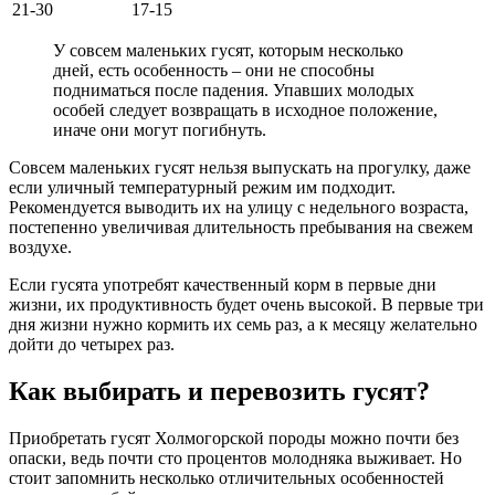
21-30
17-15
У совсем маленьких гусят, которым несколько
дней, есть особенность – они не способны
подниматься после падения. Упавших молодых
особей следует возвращать в исходное положение,
иначе они могут погибнуть.
Совсем маленьких гусят нельзя выпускать на прогулку, даже
если уличный температурный режим им подходит.
Рекомендуется выводить их на улицу с недельного возраста,
постепенно увеличивая длительность пребывания на свежем
воздухе.
Если гусята употребят качественный корм в первые дни
жизни, их продуктивность будет очень высокой. В первые три
дня жизни нужно кормить их семь раз, а к месяцу желательно
дойти до четырех раз.
Как выбирать и перевозить гусят?
Приобретать гусят Холмогорской породы можно почти без
опаски, ведь почти сто процентов молодняка выживает. Но
стоит запомнить несколько отличительных особенностей