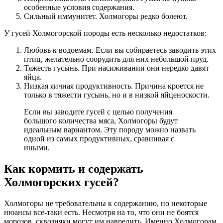
особенные условия содержания.
Сильный иммунитет. Холмогоры редко болеют.
У гусей Холмогорской породы есть несколько недостатков:
Любовь к водоемам. Если вы собираетесь заводить этих
птиц, желательно соорудить для них небольшой пруд.
Тяжесть гусынь. При насиживании они нередко давят
яйца.
Низкая яичная продуктивность. Причина кроется не
только в тяжести гусынь, но и в низкой яйценоскости.
Если вы заводите гусей с целью получения
большого количества мяса, Холмогоры будут
идеальным вариантом. Эту породу можно назвать
одной из самых продуктивных, сравнивая с
иными.
Как кормить и содержать
Холмогорских гусей?
Холмогоры не требовательны к содержанию, но некоторые
нюансы все-таки есть. Несмотря на то, что они не боятся
морозов, сквозняки могут им навредить. Именно Холмогорам