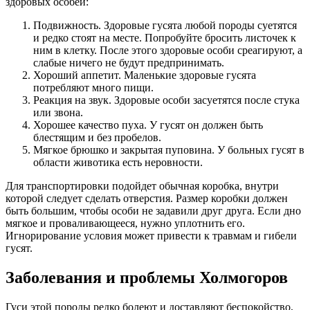
здоровых особей:
Подвижность. Здоровые гусята любой породы суетятся
и редко стоят на месте. Попробуйте бросить листочек к
ним в клетку. После этого здоровые особи среагируют, а
слабые ничего не будут предпринимать.
Хороший аппетит. Маленькие здоровые гусята
потребляют много пищи.
Реакция на звук. Здоровые особи засуетятся после стука
или звона.
Хорошее качество пуха. У гусят он должен быть
блестящим и без пробелов.
Мягкое брюшко и закрытая пуповина. У больных гусят в
области животика есть неровности.
Для транспортировки подойдет обычная коробка, внутри
которой следует сделать отверстия. Размер коробки должен
быть большим, чтобы особи не задавили друг друга. Если дно
мягкое и проваливающееся, нужно уплотнить его.
Игнорирование условия может привести к травмам и гибели
гусят.
Заболевания и проблемы Холмогоров
Гуси этой породы редко болеют и доставляют беспокойство,