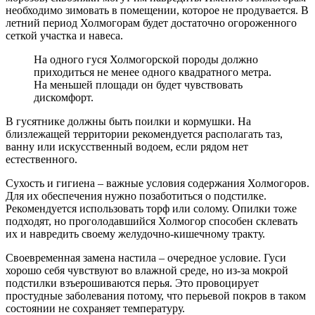
необходимо зимовать в помещении, которое не продувается. В
летний период Холмогорам будет достаточно огороженного
сеткой участка и навеса.
На одного гуся Холмогорской породы должно
приходиться не менее одного квадратного метра.
На меньшей площади он будет чувствовать
дискомфорт.
В гусятнике должны быть поилки и кормушки. На
близлежащей территории рекомендуется располагать таз,
ванну или искусственный водоем, если рядом нет
естественного.
Сухость и гигиена – важные условия содержания Холмогоров.
Для их обеспечения нужно позаботиться о подстилке.
Рекомендуется использовать торф или солому. Опилки тоже
подходят, но проголодавшийся Холмогор способен склевать
их и навредить своему желудочно-кишечному тракту.
Своевременная замена настила – очередное условие. Гуси
хорошо себя чувствуют во влажной среде, но из-за мокрой
подстилки взъерошиваются перья. Это провоцирует
простудные заболевания потому, что перьевой покров в таком
состоянии не сохраняет температуру.