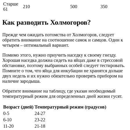
Старше
210
500
350
61
Как разводить Холмогоров?
Прежде чем ожидать потомства от Холмогоров, следует
обратить внимание на соотношение самок и самцов. Один к
четырем – оптимальный вариант.
Помимо этого, нужно приучить наседку к своему гнезду.
Хорошая наседка должна сидеть на яйцах даже в стрессовой
обстановке, поэтому выбранных особей следует тестировать.
Помните о том, что яйца для инкубации не хранятся дольше
двух недель и их нужно обязательно проверять прибором на
наличие зародыша.
Обратите внимание на таблицу, где указан необходимый
температурный режим для определенных дней жизни гусят.
Возраст (дней)
Температурный режим (градусов)
0-5
24-27
6-10
23-22
11-20
21-18