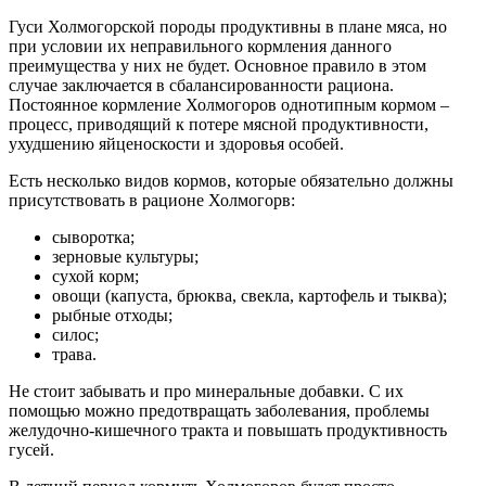
Гуси Холмогорской породы продуктивны в плане мяса, но
при условии их неправильного кормления данного
преимущества у них не будет. Основное правило в этом
случае заключается в сбалансированности рациона.
Постоянное кормление Холмогоров однотипным кормом –
процесс, приводящий к потере мясной продуктивности,
ухудшению яйценоскости и здоровья особей.
Есть несколько видов кормов, которые обязательно должны
присутствовать в рационе Холмогорв:
сыворотка;
зерновые культуры;
сухой корм;
овощи (капуста, брюква, свекла, картофель и тыква);
рыбные отходы;
силос;
трава.
Не стоит забывать и про минеральные добавки. С их
помощью можно предотвращать заболевания, проблемы
желудочно-кишечного тракта и повышать продуктивность
гусей.