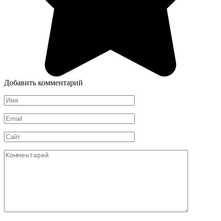
Добавить комментарий
Имя
*
Email
*
Сайт
Комментарий