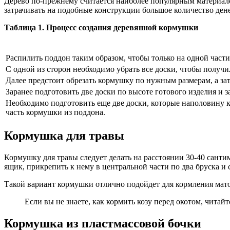
Дерево по-прежнему считается наиболее популярным материал
затрачивать на подобные конструкции большое количество дене
Таблица 1. Процесс создания деревянной кормушки
Распилить поддон таким образом, чтобы только на одной части
С одной из сторон необходимо убрать все доски, чтобы получи
Далее предстоит обрезать кормушку по нужным размерам, а за
Заранее подготовить две доски по высоте готового изделия и 
Необходимо подготовить еще две доски, которые наполовину ко
часть кормушки из поддона.
Кормушка для травы
Кормушку для травы следует делать на расстоянии 30-40 санти
ящик, прикрепить к нему в центральной части по два бруска и 
Такой вариант кормушки отлично подойдет для кормления мато
Если вы не знаете, как кормить козу перед окотом, читай
Кормушка из пластмассовой бочки