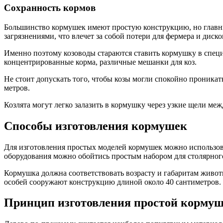
Сохранность кормов
Большинство кормушек имеют простую конструкцию, но главным 
загрязнениями, что влечет за собой потери для фермера и диск
Именно поэтому козоводы стараются ставить кормушку в специа
концентрированные корма, различные мешанки для коз.
Не стоит допускать того, чтобы козы могли спокойно проника
метров.
Козлята могут легко залазить в кормушку через узкие щели м
Способы изготовления кормушек
Для изготовления простых моделей кормушек можно использова
оборудования можно обойтись простым набором для столярного
Кормушка должна соответствовать возрасту и габаритам животн
особей сооружают конструкцию длиной около 40 сантиметров. 
Принцип изготовления простой кормуш