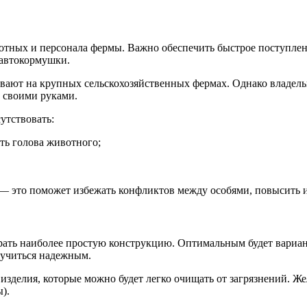
отных и персонала фермы. Важно обеспечить быстрое поступлен
 автокормушки.
ивают на крупных сельскохозяйственных фермах. Однако владел
 своими руками.
утствовать:
ть голова животного;
о — это поможет избежать конфликтов между особями, повысить 
ть наиболее простую конструкцию. Оптимальным будет вариант,
лучиться надежным.
делия, которые можно будет легко очищать от загрязнений. Жел
).