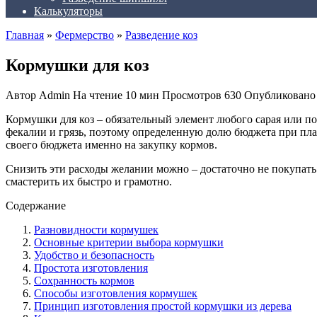
Калькуляторы
Главная
»
Фермерство
»
Разведение коз
Кормушки для коз
Автор
Admin
На чтение
10 мин
Просмотров
630
Опубликовано
Кормушки для коз – обязательный элемент любого сарая или пом
фекалии и грязь, поэтому определенную долю бюджета при пла
своего бюджета именно на закупку кормов.
Снизить эти расходы желании можно – достаточно не покупать
смастерить их быстро и грамотно.
Содержание
Разновидности кормушек
Основные критерии выбора кормушки
Удобство и безопасность
Простота изготовления
Сохранность кормов
Способы изготовления кормушек
Принцип изготовления простой кормушки из дерева