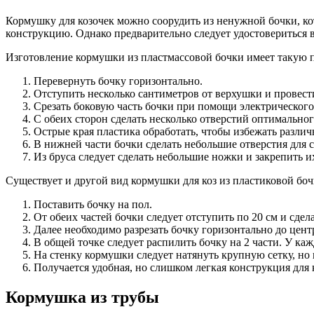
Кормушку для козочек можно соорудить из ненужной бочки, ко
конструкцию. Однако предварительно следует удостовериться в
Изготовление кормушки из пластмассовой бочки имеет такую п
Перевернуть бочку горизонтально.
Отступить несколько сантиметров от верхушки и провес
Срезать боковую часть бочки при помощи электрического
С обеих сторон сделать несколько отверстий оптимально
Острые края пластика обработать, чтобы избежать различ
В нижней части бочки сделать небольшие отверстия для 
Из бруса следует сделать небольшие ножки и закрепить и
Существует и другой вид кормушки для коз из пластиковой бо
Поставить бочку на пол.
От обеих частей бочки следует отступить по 20 см и сдела
Далее необходимо разрезать бочку горизонтально до цент
В общей точке следует распилить бочку на 2 части. У каж
На стенку кормушки следует натянуть крупную сетку, но 
Получается удобная, но слишком легкая конструкция для
Кормушка из трубы