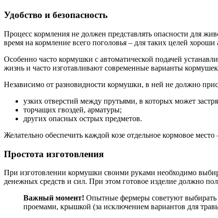
Удобство и безопасность
Процесс кормления не должен представлять опасности для жив
время на кормление всего поголовья – для таких целей хороши
Особенно часто кормушки с автоматической подачей устанавл
жизнь и часто изготавливают современные варианты кормушек
Независимо от разновидности кормушки, в ней не должно прис
узких отверстий между прутьями, в которых может застря
торчащих гвоздей, арматуры;
других опасных острых предметов.
Желательно обеспечить каждой козе отдельное кормовое мест
Простота изготовления
При изготовлении кормушки своими руками необходимо выбира
денежных средств и сил. При этом готовое изделие должно по
Важный момент!
Опытные фермеры советуют выбирать из
проемами, крышкой (за исключением вариантов для травы