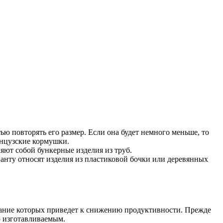
ью повторять его размер. Если она будет немного меньше, то
анцузские кормушки.
ют собой бункерные изделия из труб.
нту относят изделия из пластиковой бочки или деревянных
ание которых приведет к снижению продуктивности. Прежде
о изготавливаемым.