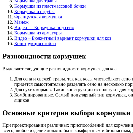
Кормушка для травы
Кормушка из пластмассовой бочки
Кормушка из трубы
Французская кормушка
Манеж
Видео — Кормушка под сено
Кормушка из арматуры
Видео – Бюджетный вариант кормушки для коз
Конструкция стойла
Разновидности кормушек
Выделяют следующие разновидности кормушек для коз:
Для сена и свежей травы, так как козы употребляют сено
придется самостоятельно разделять сено на несколько п
Для сухих кормов. Такие конструкции используют для к
Комбинированные. Самый популярный тип кормушек, они 
ящиков.
Основные критерии выбора кормушки
При проектировании различных приспособлений для кормлени
всего, любое изделие должно быть комфортным и безопасным,