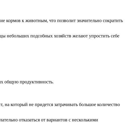
ие кормов к животным, что позволит значительно сократить
ьцы небольших подсобных хозяйств желают упростить себе
их общую продуктивность.
 на который не придется затрачивать большое количество
ательно отказаться от вариантов с несколькими