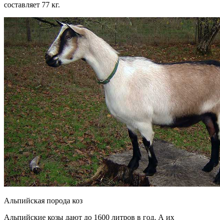
составляет 77 кг.
Альпийская порода коз
Альпийские козы дают до 1600 литров в год. А их