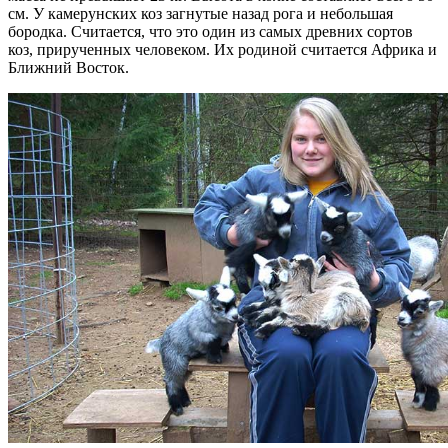
см. У камерунских коз загнутые назад рога и небольшая
бородка. Считается, что это один из самых древних сортов
коз, прирученных человеком. Их родиной считается Африка и
Ближний Восток.