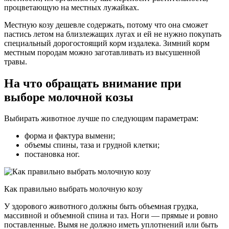
процветающую на местных лужайках.
Местную козу дешевле содержать, потому что она сможет
пастись летом на близлежащих лугах и ей не нужно покупать
специальный дорогостоящий корм издалека. Зимний корм
местным породам можно заготавливать из высушенной
травы.
На что обращать внимание при
выборе молочной козы
Выбирать животное лучше по следующим параметрам:
форма и фактура вымени;
объемы спины, таза и грудной клетки;
постановка ног.
Как правильно выбрать молочную козу
У здорового животного должны быть объемная грудка,
массивной и объемной спина и таз. Ноги — прямые и ровно
поставленные. Вымя не должно иметь уплотнений или быть