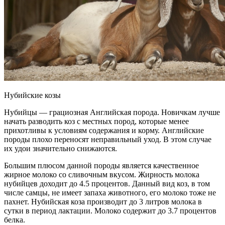
Нубийские козы
Нубийцы — грациозная Английская порода. Новичкам лучше
начать разводить коз с местных пород, которые менее
прихотливы к условиям содержания и корму. Английские
породы плохо переносят неправильный уход. В этом случае
их удои значительно снижаются.
Большим плюсом данной породы является качественное
жирное молоко со сливочным вкусом. Жирность молока
нубийцев доходит до 4.5 процентов. Данный вид коз, в том
числе самцы, не имеет запаха животного, его молоко тоже не
пахнет. Нубийская коза производит до 3 литров молока в
сутки в период лактации. Молоко содержит до 3.7 процентов
белка.