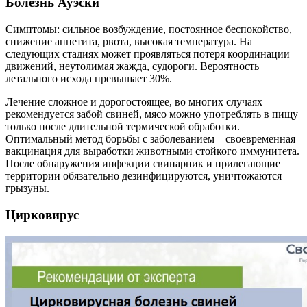
Болезнь Ауэски
Симптомы: сильное возбуждение, постоянное беспокойство,
снижение аппетита, рвота, высокая температура. На
следующих стадиях может проявляться потеря координации
движений, неутолимая жажда, судороги. Вероятность
летального исхода превышает 30%.
Лечение сложное и дорогостоящее, во многих случаях
рекомендуется забой свиней, мясо можно употреблять в пищу
только после длительной термической обработки.
Оптимальный метод борьбы с заболеванием – своевременная
вакцинация для выработки животными стойкого иммунитета.
После обнаружения инфекции свинарник и прилегающие
территории обязательно дезинфицируются, уничтожаются
грызуны.
Цирковирус