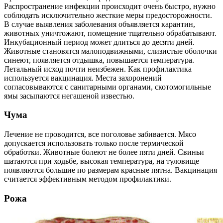
Распространение инфекции происходит очень быстро, нужно
соблюдать исключительно жесткие меры предосторожности.
В случае выявления заболевания объявляется карантин,
животных уничтожают, помещение тщательно обрабатывают.
Инкубационный период может длиться до десяти дней.
Животные становятся малоподвижными, слизистые оболочки
синеют, появляется отдышка, повышается температура.
Летальный исход почти неизбежен. Как профилактика
используется вакцинация. Места захоронений
согласовываются с санитарными органами, скотомогильные
ямы засыпаются негашеной известью.
Чума
Лечение не проводится, все поголовье забивается. Мясо
допускается использовать только после термической
обработки. Животные болеют не более пяти дней. Свиньи
шатаются при ходьбе, высокая температура, на туловище
появляются большие по размерам красные пятна. Вакцинация
считается эффективным методом профилактики.
Рожа