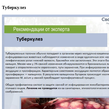
Туберкулез