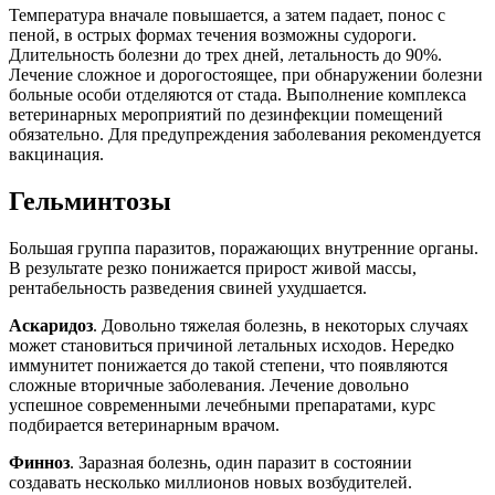
Температура вначале повышается, а затем падает, понос с
пеной, в острых формах течения возможны судороги.
Длительность болезни до трех дней, летальность до 90%.
Лечение сложное и дорогостоящее, при обнаружении болезни
больные особи отделяются от стада. Выполнение комплекса
ветеринарных мероприятий по дезинфекции помещений
обязательно. Для предупреждения заболевания рекомендуется
вакцинация.
Гельминтозы
Большая группа паразитов, поражающих внутренние органы.
В результате резко понижается прирост живой массы,
рентабельность разведения свиней ухудшается.
Аскаридоз
. Довольно тяжелая болезнь, в некоторых случаях
может становиться причиной летальных исходов. Нередко
иммунитет понижается до такой степени, что появляются
сложные вторичные заболевания. Лечение довольно
успешное современными лечебными препаратами, курс
подбирается ветеринарным врачом.
Финноз
. Заразная болезнь, один паразит в состоянии
создавать несколько миллионов новых возбудителей.