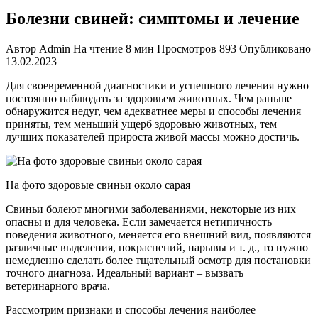
Болезни свиней: симптомы и лечение
Автор
Admin
На чтение
8 мин
Просмотров
893
Опубликовано
13.02.2023
Для своевременной диагностики и успешного лечения нужно
постоянно наблюдать за здоровьем животных. Чем раньше
обнаружится недуг, чем адекватнее меры и способы лечения
приняты, тем меньший ущерб здоровью животных, тем
лучших показателей прироста живой массы можно достичь.
На фото здоровые свиньи около сарая
Свиньи болеют многими заболеваниями, некоторые из них
опасны и для человека. Если замечается нетипичность
поведения животного, меняется его внешний вид, появляются
различные выделения, покраснений, нарывы и т. д., то нужно
немедленно сделать более тщательный осмотр для постановки
точного диагноза. Идеальный вариант – вызвать
ветеринарного врача.
Рассмотрим признаки и способы лечения наиболее