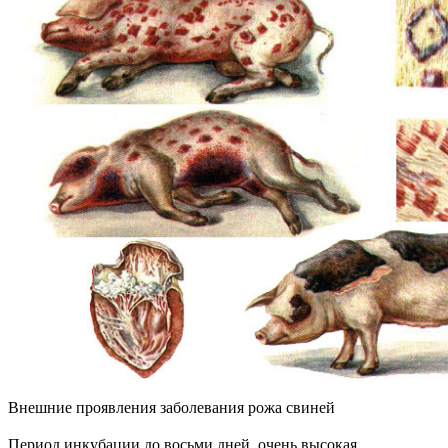
Внешние проявления заболевания рожа свиней
Период инкубации до восьми дней, очень высокая