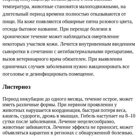
температура, животные становятся малоподвижными, на
длительный период времени полностью отказываются от
пищи. На коже появляются обширные пятна розового цвета,
отсюда бытовое название. При переходе болезни в
хроническое течение может наблюдаться омертвление
некоторых участков кожи. Лечится внутривенным введением
сыворотки в сочетании с антибактериальными препаратами,
вызов ветеринарного врача обязателен. При выявлении
единичных случаев заболевания нужно вакцинировать все
поголовье и дезинфицировать помещение.
Листериоз
Период инкубации до одного месяца, течение острое, может
иметь различные формы. При нервном проявлении у
животных нарушается координация, быстрая потеря веса,
кашель, судороги, дрожь в мышцах. Гибель наступает на 8–10
сутки после заболевания. Лечение нецелесообразно,
животные забиваются. Лечение эффекта не приносит, может
объявляться карантин в регионах с обнаруженной болезнью.