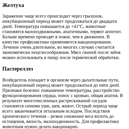
Желтуха
Заражение чаще всего происходит через грызунов,
инкубационный период может продолжаться до двадцати
дней. Температура повышается до +41°С, животные
становятся малоподвижными, апатичными, теряют аппетит.
Больше времени проводят в покое, чем в движении. В
качестве профилактики применяются вакцинирование.
Лечение очень длительное, во многих случаях считается
экономически нецелесообразным. Мясо свиней после забоя
можно использовать в пищу после термической обработки.
Пастереллез
Возбудитель попадает в организм через дыхательные пути,
инкубационный период может продолжаться до пяти дней.
Признаки болезни: повышение температуры, расстройство
функционирования сердца, понос с кровью, общая апатия. В
результате многочисленных растрескиваний сосудов
становятся синими уши, шея, живот. Острый период чаще
всего заканчивается летальным исходом. Последствия
хронического течения – резкое снижение веса вплоть до
истощения, вялость, малоподвижность. Для профилактики
животным нужно делать вакцинацию.