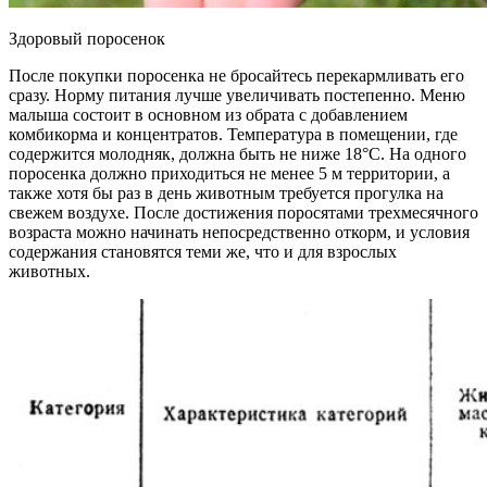
Здоровый поросенок
После покупки поросенка не бросайтесь перекармливать его
сразу. Норму питания лучше увеличивать постепенно. Меню
малыша состоит в основном из обрата с добавлением
комбикорма и концентратов. Температура в помещении, где
содержится молодняк, должна быть не ниже 18°C. На одного
поросенка должно приходиться не менее 5 м территории, а
также хотя бы раз в день животным требуется прогулка на
свежем воздухе. После достижения поросятами трехмесячного
возраста можно начинать непосредственно откорм, и условия
содержания становятся теми же, что и для взрослых
животных.