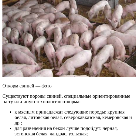
Откорм свиней — фото
Существуют породы свиней, специальные ориентированные
на ту или иную технологию откорма:
к мясным принадлежат следующие породы: крупная
белая, литовская белая, северокавказская, кемеровская и
др.;
для разведения на бекон лучше подойдут: черная,
эстонская белая, ландрас, уэльская;