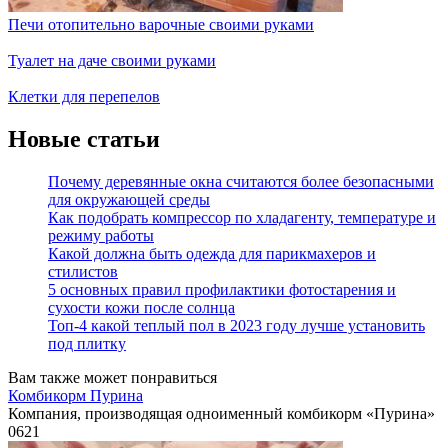
Печи отопительно варочные своими руками
Туалет на даче своими руками
Клетки для перепелов
Новые статьи
Почему деревянные окна считаются более безопасными
для окружающей среды
Как подобрать компрессор по хладагенту, температуре и
режиму работы
Какой должна быть одежда для парикмахеров и
стилистов
5 основных правил профилактики фотостарения и
сухости кожи после солнца
Топ-4 какой теплый пол в 2023 году лучше установить
под плитку
Вам также может понравиться
Комбикорм Пурина
Компания, производящая одноименный комбикорм «Пурина»
0
621