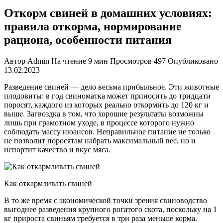
Откорм свиней в домашних условиях:
правила откорма, нормирование
рациона, особенности питания
Автор
Admin
На чтение
9 мин
Просмотров
497
Опубликовано
13.02.2023
Разведение свиней — дело весьма прибыльное. Эти животные
плодовиты: в год свиноматка может приносить до тридцати
поросят, каждого из которых реально откормить до 120 кг и
выше. Загвоздка в том, что хорошие результаты возможны
лишь при грамотном уходе, в процессе которого нужно
соблюдать массу нюансов. Неправильное питание не только
не позволит поросятам набрать максимальный вес, но и
испортит качество и вкус мяса.
Как откармливать свиней
В то же время с экономической точки зрения свиноводство
выгоднее разведения крупного рогатого скота, поскольку на 1
кг прироста свиньям требуется в три раза меньше корма.