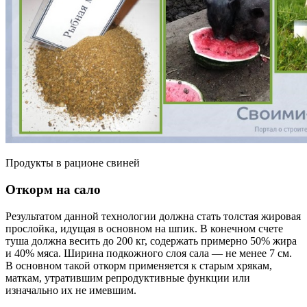
Продукты в рационе свиней
Откорм на сало
Результатом данной технологии должна стать толстая жировая
прослойка, идущая в основном на шпик. В конечном счете
туша должна весить до 200 кг, содержать примерно 50% жира
и 40% мяса. Ширина подкожного слоя сала — не менее 7 см.
В основном такой откорм применяется к старым хрякам,
маткам, утратившим репродуктивные функции или
изначально их не имевшим.