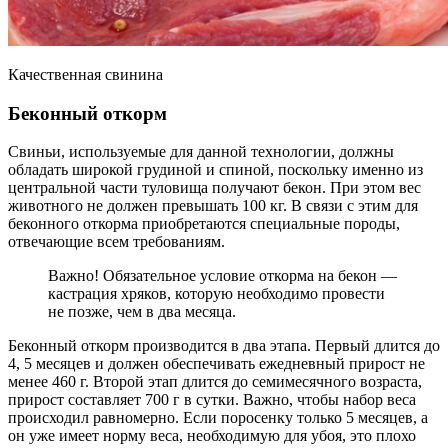
Качественная свинина
Беконный откорм
Свиньи, используемые для данной технологии, должны
обладать широкой грудиной и спиной, поскольку именно из
центральной части туловища получают бекон. При этом вес
животного не должен превышать 100 кг. В связи с этим для
беконного откорма приобретаются специальные породы,
отвечающие всем требованиям.
Важно! Обязательное условие откорма на бекон —
кастрация хряков, которую необходимо провести
не позже, чем в два месяца.
Беконный откорм производится в два этапа. Первый длится до
4, 5 месяцев и должен обеспечивать ежедневный прирост не
менее 460 г. Второй этап длится до семимесячного возраста,
прирост составляет 700 г в сутки. Важно, чтобы набор веса
происходил равномерно. Если поросенку только 5 месяцев, а
он уже имеет норму веса, необходимую для убоя, это плохо