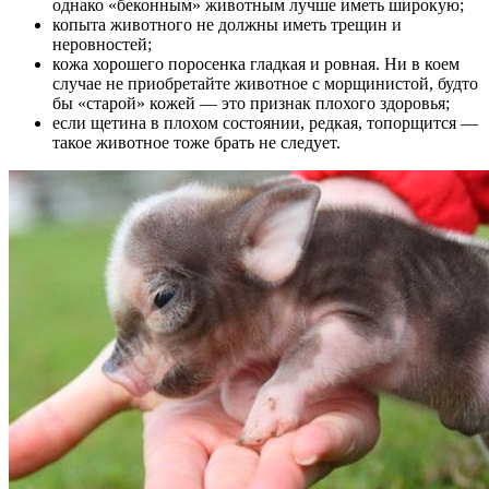
однако «беконным» животным лучше иметь широкую;
копыта животного не должны иметь трещин и
неровностей;
кожа хорошего поросенка гладкая и ровная. Ни в коем
случае не приобретайте животное с морщинистой, будто
бы «старой» кожей — это признак плохого здоровья;
если щетина в плохом состоянии, редкая, топорщится —
такое животное тоже брать не следует.