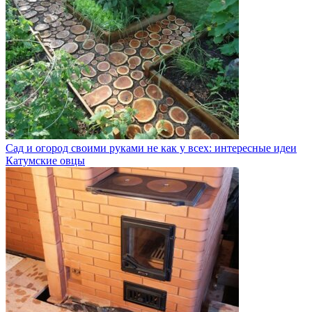
Сад и огород своими руками не как у всех: интересные идеи
Катумские овцы