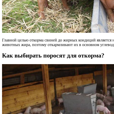
Главной целью откорма свиней до жирных кондиций является н
животных жира, поэтому откармливают их в основном углево
Как выбирать поросят для откорма?