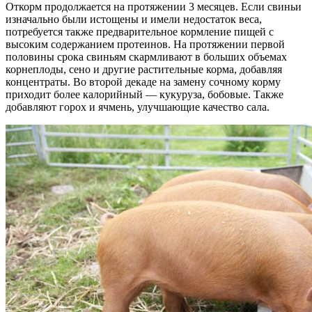
Откорм продолжается на протяжении 3 месяцев. Если свиньи
изначально были истощены и имели недостаток веса,
потребуется также предварительное кормление пищей с
высоким содержанием протеинов. На протяжении первой
половины срока свиньям скармливают в больших объемах
корнеплоды, сено и другие растительные корма, добавляя
концентраты. Во второй декаде на замену сочному корму
приходит более калорийный — кукуруза, бобовые. Также
добавляют горох и ячмень, улучшающие качество сала.