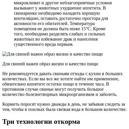
микроклимат и другие неблагоприятные условия
вызывают у животных ухудшение аппетита. В
свинарнике необходимо наладить хорошую
вентиляцию, оставить достаточно простора для
активности его обитателей. Температура
помещения не должна быть ниже 15°C. Кроме
того, необходимо разделять слабых и сильных
животных во избежание драк и нанесения
существенного вреда первым.
Для свиней важен образ жизни и качество пищи
Не рекомендуется давать свиньям отходы с кухни в больших
количествах. Если вы все же хотите найти им применение,
обязательно кипятите остатки пищи в течение часа. В
противном случае свиньи могут получить большое
количество болезнетворных микроорганизмов и заболеть.
Кормить поросят нужно дважды в день, не забывая следить за
тем, чтобы в поилках была свежая вода в большом количестве.
Три технологии откорма