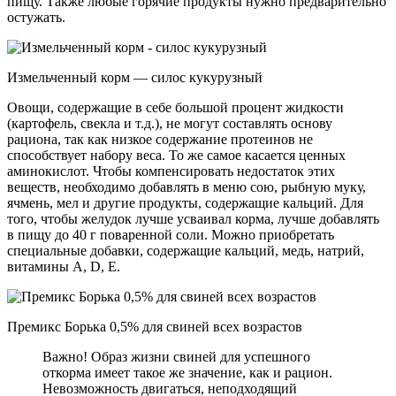
пищу. Также любые горячие продукты нужно предварительно
остужать.
Измельченный корм — силос кукурузный
Овощи, содержащие в себе большой процент жидкости
(картофель, свекла и т.д.), не могут составлять основу
рациона, так как низкое содержание протеинов не
способствует набору веса. То же самое касается ценных
аминокислот. Чтобы компенсировать недостаток этих
веществ, необходимо добавлять в меню сою, рыбную муку,
ячмень, мел и другие продукты, содержащие кальций. Для
того, чтобы желудок лучше усваивал корма, лучше добавлять
в пищу до 40 г поваренной соли. Можно приобретать
специальные добавки, содержащие кальций, медь, натрий,
витамины A, D, E.
Премикс Борька 0,5% для свиней всех возрастов
Важно! Образ жизни свиней для успешного
откорма имеет такое же значение, как и рацион.
Невозможность двигаться, неподходящий