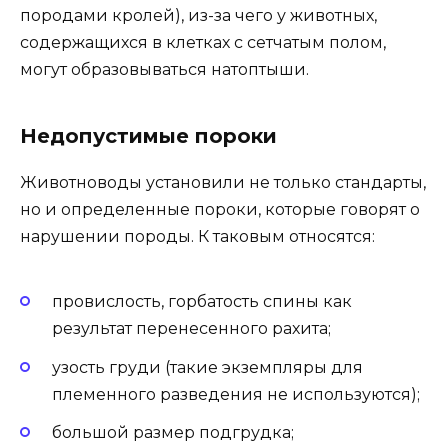
породами кролей), из-за чего у животных,
содержащихся в клетках с сетчатым полом,
могут образовываться натоптыши.
Недопустимые пороки
Животноводы установили не только стандарты,
но и определенные пороки, которые говорят о
нарушении породы. К таковым относятся:
провислость, горбатость спины как
результат перенесенного рахита;
узость груди (такие экземпляры для
племенного разведения не используются);
большой размер подгрудка;