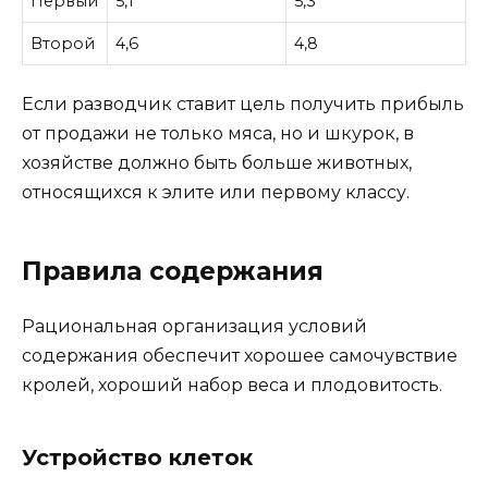
Первый
5,1
5,3
Второй
4,6
4,8
Если разводчик ставит цель получить прибыль
от продажи не только мяса, но и шкурок, в
хозяйстве должно быть больше животных,
относящихся к элите или первому классу.
Правила содержания
Рациональная организация условий
содержания обеспечит хорошее самочувствие
кролей, хороший набор веса и плодовитость.
Устройство клеток