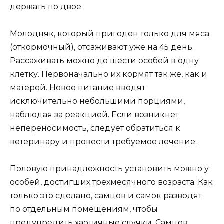
держать по двое.
Молодняк, который пригоден только для мяса
(откормочный), отсаживают уже на 45 день.
Рассаживать можно до шести особей в одну
клетку. Первоначально их кормят так же, как и
матерей. Новое питание вводят
исключительно небольшими порциями,
наблюдая за реакцией. Если возникнет
непереносимость, следует обратиться к
ветеринару и провести требуемое лечение.
Половую принадлежность установить можно у
особей, достигших трехмесячного возраста. Как
только это сделано, самцов и самок разводят
по отдельным помещениям, чтобы
предупредить хаотичные случки. Самцов