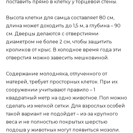
поставить прямо в клетку у торцевой стены.
Высота клетки для самца составляет 80 см,
длина может доходить до 1,5 м, а глубина – 90
см. Дверцы делаются с отверстиями
диаметром не более 2 см, чтобы защитить
кроликов от крыс. В холодное время года эти
отверстия можно завесить мешковиной.
Содержание молодняка, отлученного от
матерей, требует просторных клеток. При их
сооружении учитывают правило – 1
квадратный метр на одно животное. Пол можно
сделать из мелкой сетки. Для взрослых особей
такой вариант не подойдет – из-за крупного
веса и не полностью покрытых шерстью
подошв у животных могут появиться мозоли.