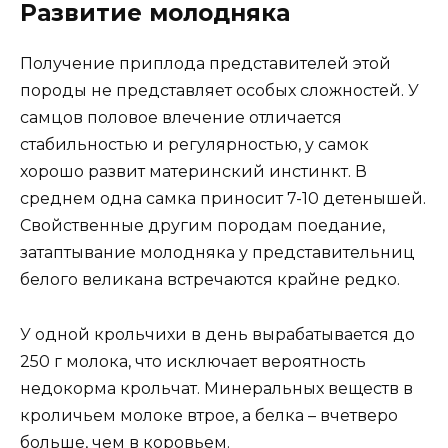
Развитие молодняка
Получение приплода представителей этой
породы не представляет особых сложностей. У
самцов половое влечение отличается
стабильностью и регулярностью, у самок
хорошо развит материнский инстинкт. В
среднем одна самка приносит 7-10 детенышей.
Свойственные другим породам поедание,
затаптывание молодняка у представительниц
белого великана встречаются крайне редко.
У одной крольчихи в день вырабатывается до
250 г молока, что исключает вероятность
недокорма крольчат. Минеральных веществ в
кроличьем молоке втрое, а белка – вчетверо
больше, чем в коровьем.