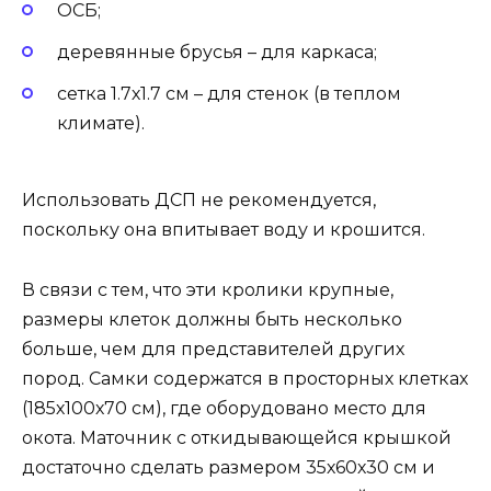
ОСБ;
деревянные брусья – для каркаса;
сетка 1.7х1.7 см – для стенок (в теплом
климате).
Использовать ДСП не рекомендуется,
поскольку она впитывает воду и крошится.
В связи с тем, что эти кролики крупные,
размеры клеток должны быть несколько
больше, чем для представителей других
пород. Самки содержатся в просторных клетках
(185х100х70 см), где оборудовано место для
окота. Маточник с откидывающейся крышкой
достаточно сделать размером 35х60х30 см и