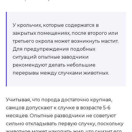
У крольчих, которые содержатся в
закрытых помещениях, после второго или
третьего окрола может возникнуть мастит.
Для предупреждения подобных
ситуаций опытные заводчики
рекомендуют делать небольшие
перерывы между случками животных.
Учитывая, что порода достаточно крупная,
самцов допускают к случке в возрасте 5-6
месяцев. Опытные разводчики не советуют
сильно откладывать первую случку, поскольку
животное может накопить жир, что снизит его