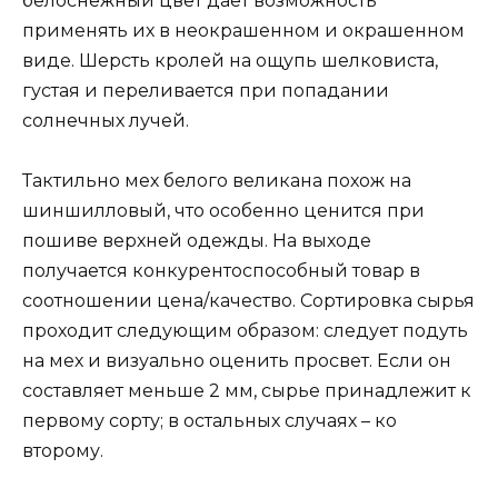
белоснежный цвет дает возможность
применять их в неокрашенном и окрашенном
виде. Шерсть кролей на ощупь шелковиста,
густая и переливается при попадании
солнечных лучей.
Тактильно мех белого великана похож на
шиншилловый, что особенно ценится при
пошиве верхней одежды. На выходе
получается конкурентоспособный товар в
соотношении цена/качество. Сортировка сырья
проходит следующим образом: следует подуть
на мех и визуально оценить просвет. Если он
составляет меньше 2 мм, сырье принадлежит к
первому сорту; в остальных случаях – ко
второму.