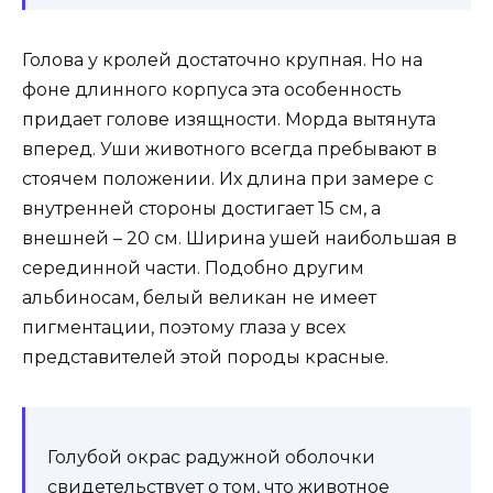
Голова у кролей достаточно крупная. Но на
фоне длинного корпуса эта особенность
придает голове изящности. Морда вытянута
вперед. Уши животного всегда пребывают в
стоячем положении. Их длина при замере с
внутренней стороны достигает 15 см, а
внешней – 20 см. Ширина ушей наибольшая в
серединной части. Подобно другим
альбиносам, белый великан не имеет
пигментации, поэтому глаза у всех
представителей этой породы красные.
Голубой окрас радужной оболочки
свидетельствует о том, что животное