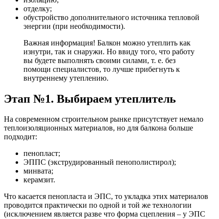
отделку;
обустройство дополнительного источника тепловой
энергии (при необходимости).
Важная информация! Балкон можно утеплить как
изнутри, так и снаружи. Но ввиду того, что работу
вы будете выполнять своими силами, т. е. без
помощи специалистов, то лучше прибегнуть к
внутреннему утеплению.
Этап №1. Выбираем утеплитель
На современном строительном рынке присутствует немало
теплоизоляционных материалов, но для балкона больше
подходит:
пенопласт;
ЭППС (экструдированный пенополистирол);
минвата;
керамзит.
Что касается пенопласта и ЭПС, то укладка этих материалов
проводится практически по одной и той же технологии
(исключением является разве что форма сцепления – у ЭПС