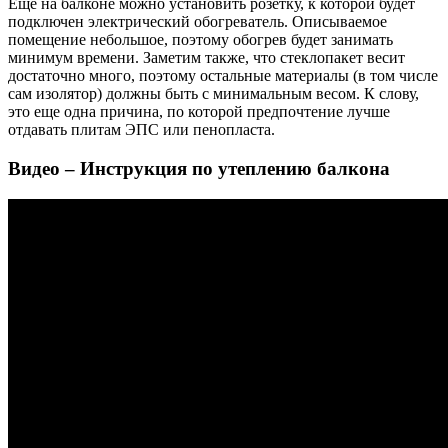
Еще на балконе можно установить розетку, к которой будет
подключен электрический обогреватель. Описываемое
помещение небольшое, поэтому обогрев будет занимать
минимум времени. Заметим также, что стеклопакет весит
достаточно много, поэтому остальные материалы (в том числе
сам изолятор) должны быть с минимальным весом. К слову,
это еще одна причина, по которой предпочтение лучше
отдавать плитам ЭПС или пенопласта.
Видео – Инструкция по утеплению балкона