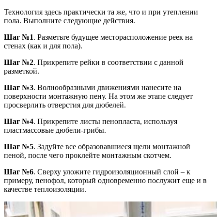
Технология здесь практически та же, что и при утеплении
пола. Выполните следующие действия.
Шаг №1
. Разметьте будущее месторасположение реек на
стенах (как и для пола).
Шаг №2
. Прикрепите рейки в соответствии с данной
разметкой.
Шаг №3
. Волнообразными движениями нанесите на
поверхности монтажную пену. На этом же этапе следует
просверлить отверстия для дюбелей.
Шаг №4
. Прикрепите листы пенопласта, используя
пластмассовые дюбели-грибы.
Шаг №5
. Задуйте все образовавшиеся щели монтажной
пеной, после чего проклейте монтажным скотчем.
Шаг №6
. Сверху уложите гидроизоляционный слой – к
примеру, пенофол, который одновременно послужит еще и в
качестве теплоизоляции.