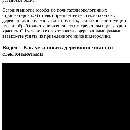
установке окон.
Сегодня многие (особенно почитатели экологичных
стройматериалов) отдают предпочтение стеклопакетам с
деревянными рамами. Стоит помнить, что такие конструкции
нужно обрабатывать антисептическим средством и регулярно
красить. Об установке стеклопакета с деревянными рамами
вы можете узнать из приведенного ниже видеоролика.
Видео – Как установить деревянное окно со
стеклопакетами