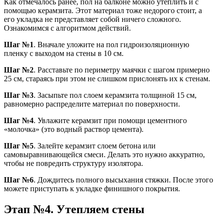
Как отмечалось ранее, пол на балконе можно утеплить и с
помощью керамзита. Этот материал тоже недорого стоит, а
его укладка не представляет собой ничего сложного.
Ознакомимся с алгоритмом действий.
Шаг №1
. Вначале уложите на пол гидроизоляционную
пленку с выходом на стены в 10 см.
Шаг №2
. Расставьте по периметру маячки с шагом примерно
25 см, стараясь при этом не слишком прислонять их к стенам.
Шаг №3
. Засыпьте пол слоем керамзита толщиной 15 см,
равномерно распределите материал по поверхности.
Шаг №4
. Увлажите керамзит при помощи цементного
«молочка» (это водный раствор цемента).
Шаг №5
. Залейте керамзит слоем бетона или
самовыравнивающейся смеси. Делать это нужно аккуратно,
чтобы не повредить структуру изолятора.
Шаг №6
. Дождитесь полного высыхания стяжки. После этого
можете приступать к укладке финишного покрытия.
Этап №4. Утепляем стены