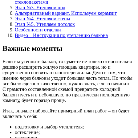
стеклопакетами
Этап №3. Утепляем пол
Альтернативный вариант. Используем керамзит
Этап №4. Утепляем стены
Этап №5. Утепляем потолок
Особенности отделки
Видео – Инструкция по утеплению балкона
Важные моменты
Если вы утеплите балкон, то сумеете не только относительно
дешево расширить жилую площадь квартиры, но и
существенно снизить теплопотери жилья. Дело в том, что
именно через балконы уходит большая часть тепла. Но чтобы
все было сделано качественно, нужно знать, с чего начинать.
С грамотно составленной схемой превратить холодный
балкон пусть и в небольшую, но практически полноценную
комнату, будет гораздо проще.
Итак, вначале набросайте примерный план работ – он будет
включать в себя:
подготовку и выбор утеплителя;
остекление;
изоляцию;