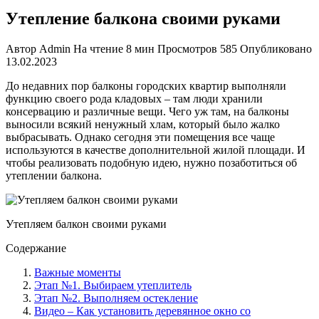
Утепление балкона своими руками
Автор
Admin
На чтение
8 мин
Просмотров
585
Опубликовано
13.02.2023
До недавних пор балконы городских квартир выполняли
функцию своего рода кладовых – там люди хранили
консервацию и различные вещи. Чего уж там, на балконы
выносили всякий ненужный хлам, который было жалко
выбрасывать. Однако сегодня эти помещения все чаще
используются в качестве дополнительной жилой площади. И
чтобы реализовать подобную идею, нужно позаботиться об
утеплении балкона.
Утепляем балкон своими руками
Содержание
Важные моменты
Этап №1. Выбираем утеплитель
Этап №2. Выполняем остекление
Видео – Как установить деревянное окно со