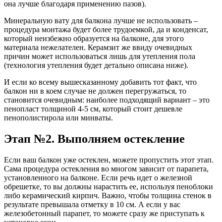
она лучше благодаря применению пазов).
Минеральную вату для балкона лучше не использовать –
процедура монтажа будет более трудоемкой, да и конденсат,
который неизбежно образуется на балконе, для этого
материала нежелателен. Керамзит же ввиду очевидных
причин может использоваться лишь для утепления пола
(технология утепления будет детально описана ниже).
И если ко всему вышесказанному добавить тот факт, что
балкон ни в коем случае не должен перегружаться, то
становится очевидным: наиболее подходящий вариант – это
пенопласт толщиной 4-5 см, который стоит дешевле
пенополистирола или минваты.
Этап №2. Выполняем остекление
Если ваш балкон уже остеклен, можете пропустить этот этап.
Сама процедура остекления во многом зависит от парапета,
установленного на балконе. Если речь идет о железной
обрешетке, то вы должны нарастить ее, используя пеноблоки
либо керамический кирпич. Важно, чтобы толщина стенок в
результате превышала отметку в 10 см. А если у вас
железобетонный парапет, то можете сразу же приступать к