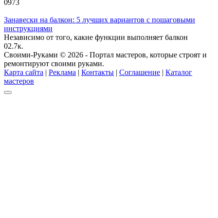
0
973
Занавески на балкон: 5 лучших вариантов с пошаговыми
инструкциями
Независимо от того, какие функции выполняет балкон
0
2.7к.
Своими-Руками © 2026 - Портал мастеров, которые строят и
ремонтируют своими руками.
Карта сайта
|
Реклама
|
Контакты
|
Соглашение
|
Каталог
мастеров