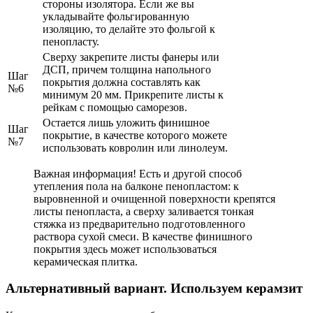
стороны изолятора. Если же вы
укладывайте фольгированную
изоляцию, то делайте это фольгой к
пенопласту.
Сверху закрепите листы фанеры или
ДСП, причем толщина напольного
Шаг
покрытия должна составлять как
№6
минимум 20 мм. Прикрепите листы к
рейкам с помощью саморезов.
Остается лишь уложить финишное
Шаг
покрытие, в качестве которого можете
№7
использовать ковролин или линолеум.
Важная информация! Есть и другой способ
утепления пола на балконе пенопластом: к
выровненной и очищенной поверхности крепятся
листы пенопласта, а сверху заливается тонкая
стяжка из предварительно подготовленного
раствора сухой смеси. В качестве финишного
покрытия здесь может использоваться
керамическая плитка.
Альтернативный вариант. Используем керамзит