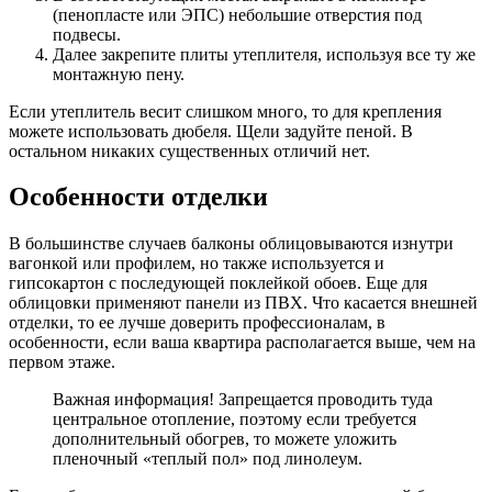
(пенопласте или ЭПС) небольшие отверстия под
подвесы.
Далее закрепите плиты утеплителя, используя все ту же
монтажную пену.
Если утеплитель весит слишком много, то для крепления
можете использовать дюбеля. Щели задуйте пеной. В
остальном никаких существенных отличий нет.
Особенности отделки
В большинстве случаев балконы облицовываются изнутри
вагонкой или профилем, но также используется и
гипсокартон с последующей поклейкой обоев. Еще для
облицовки применяют панели из ПВХ. Что касается внешней
отделки, то ее лучше доверить профессионалам, в
особенности, если ваша квартира располагается выше, чем на
первом этаже.
Важная информация! Запрещается проводить туда
центральное отопление, поэтому если требуется
дополнительный обогрев, то можете уложить
пленочный «теплый пол» под линолеум.