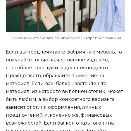
Небольшой столик для приятного времяпрепровождения
Если вы предпочитаете фабричную мебель, то
покупайте только качественное изделие,
способное прослужить достаточно долго.
Прежде всего, обращайте внимание на
материал. Если ваш балкон застеклен, то
материал, из которого выполнен столик, может
быть любым, а выбор конкретного варианта
зависит от стиля оформления, личных
предпочтений и, конечно же, финансовых
возможностей. Если балкон открытого типа
(такие редко встречаются), то выбирайте