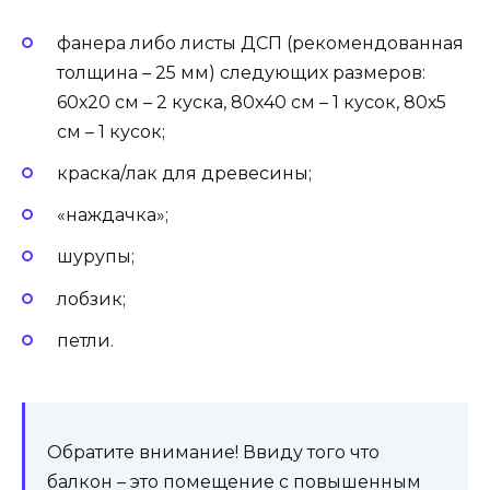
фанера либо листы ДСП (рекомендованная
толщина – 25 мм) следующих размеров:
60х20 см – 2 куска, 80х40 см – 1 кусок, 80х5
см – 1 кусок;
краска/лак для древесины;
«наждачка»;
шурупы;
лобзик;
петли.
Обратите внимание! Ввиду того что
балкон – это помещение с повышенным