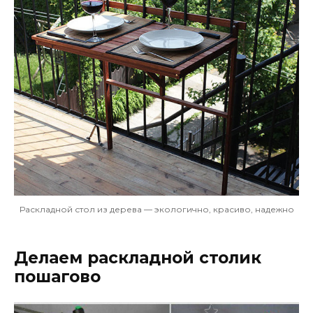
Раскладной стол из дерева — экологично, красиво, надежно
Делаем раскладной столик
пошагово