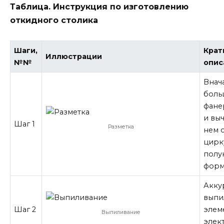
Таблица. Инструкция по изготовлению
откидного столика
Шаги,
Крат
Иллюстрации
№№
опис
Внач
боль
фане
и вы
Шаг 1
Разметка
нем 
цирк
полу
форм
Акку
выпи
Шаг 2
элем
Выпиливание
элек