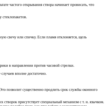
ьтате частого открывания створа начинает провисать, что
у стеклопакетов.
нную свечу или спичку. Если пламя отклоняется, щель
рики в направлении против часовой стрелки.
 случаев вполне достаточно.
 Это позволит существенно продлить срок службы оконного
 створок присутствует специальный механизм с т. н. язычком.