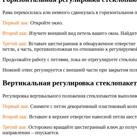
Рама перекосилась или немного сдвинулась в горизонтальном 
Первый шаг.
Откройте окно.
Второй шаг.
Изучите внешний вид петель вашего окна. Найдит
Третий шаг.
Вставьте шестигранник в обнаруженное отверстие 
петли, а часть, противоположная по отношению к регулируемой 
Продолжайте работу с петлями, пока не отрегулируете стекло
Нижний отвес регулируется с внешней части при закрытом поло
Вертикальная регулировка стеклопакет
Регулировка вертикального положения стеклопакетов выполня
Первый шаг.
Снимите с петли декоративный пластиковый колпач
Второй шаг.
Вставьте в верхнее отверстие навесной петли шес
Третий шаг.
Осторожно вращайте шестигранный ключ до получен
направлении – опускается.