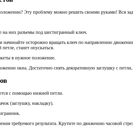
положении? Эту проблему можно решить своими руками! Вся зад
е на них разъемы под шестигранный ключ.
и начинайте осторожно вращать ключ по направлению движения 
петле, станет опускаться.
пакеты в нужное положение.
жении окна. Достаточно снять декоративную заглушку с петли, 
ов
ется с помощью нижней петли.
ок (заглушку, накладку).
тигранник.
ия требуемого результата. Крутите по движению часовой стрел