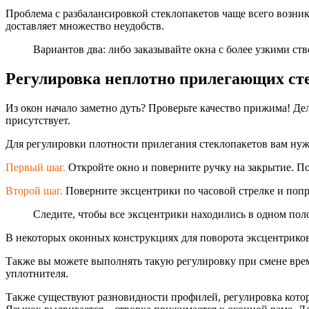
Проблема с разбалансировкой стеклопакетов чаще всего возника
доставляет множество неудобств.
Вариантов два: либо заказывайте окна с более узкими ств
Регулировка неплотно прилегающих ст
Из окон начало заметно дуть? Проверьте качество прижима! Дел
присутствует.
Для регулировки плотности прилегания стеклопакетов вам нуж
Первый шаг.
Откройте окно и поверните ручку на закрытие. П
Второй шаг.
Поверните эксцентрики по часовой стрелке и попр
Следите, чтобы все эксцентрики находились в одном пол
В некоторых оконных конструкциях для поворота эксцентриков
Также вы можете выполнять такую регулировку при смене врем
уплотнителя.
Также существуют разновидности профилей, регулировка котор