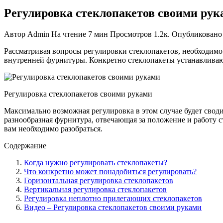
Регулировка стеклопакетов своими рук
Автор
Admin
На чтение
7 мин
Просмотров
1.2к.
Опубликовано
Рассматривая вопросы регулировки стеклопакетов, необходимо 
внутренней фурнитуры. Конкретно стеклопакеты устанавливаю
Регулировка стеклопакетов своими руками
Максимально возможная регулировка в этом случае будет своди
разнообразная фурнитура, отвечающая за положение и работу ст
вам необходимо разобраться.
Содержание
Когда нужно регулировать стеклопакеты?
Что конкретно может понадобиться регулировать?
Горизонтальная регулировка стеклопакетов
Вертикальная регулировка стеклопакетов
Регулировка неплотно прилегающих стеклопакетов
Видео – Регулировка стеклопакетов своими руками