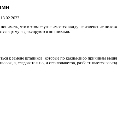
ами
13.02.2023
понимать, что в этом случае имеется ввиду не изменение полож
тся в раму и фиксируются штапиками.
ться к замене штапиков, которые по каким-либо причинам вышли 
ворок, а, следовательно, и стеклопакетов, разбалтывается гора