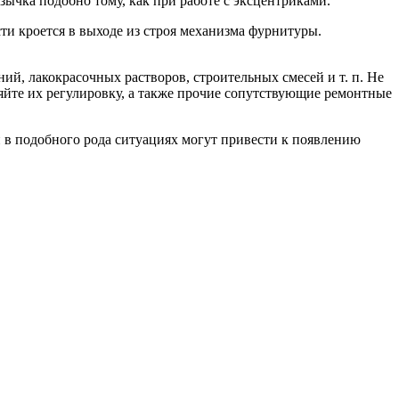
ычка подобно тому, как при работе с эксцентриками.
ти кроется в выходе из строя механизма фурнитуры.
й, лакокрасочных растворов, строительных смесей и т. п. Не
яйте их регулировку, а также прочие сопутствующие ремонтные
и в подобного рода ситуациях могут привести к появлению