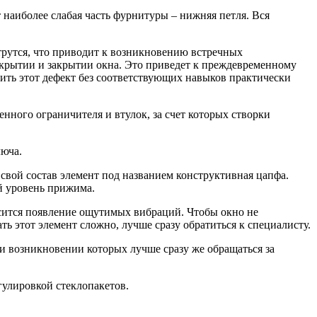
 наиболее слабая часть фурнитуры – нижняя петля. Вся
трутся, что приводит к возникновению встречных
ткрытии и закрытии окна. Это приведет к преждевременному
вить этот дефект без соответствующих навыков практически
нного ограничителя и втулок, за счет которых створки
юча.
вой состав элемент под названием конструктивная цапфа.
й уровень прижима.
сится появление ощутимых вибраций. Чтобы окно не
ь этот элемент сложно, лучше сразу обратиться к специалисту.
ри возникновении которых лучше сразу же обращаться за
улировкой стеклопакетов.