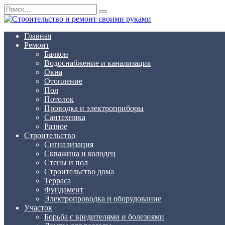
Перейти
Search
к
for:
содержанию
Главная
Ремонт
Балкон
Водоснабжение и канализация
Окна
Отопление
Пол
Потолок
Проводка и электроприборы
Сантехника
Разное
Строительство
Сигнализация
Скважина и колодец
Стены и пол
Строительство дома
Терраса
Фундамент
Электропроводка и оборудование
Участок
Борьба с вредителями и болезнями