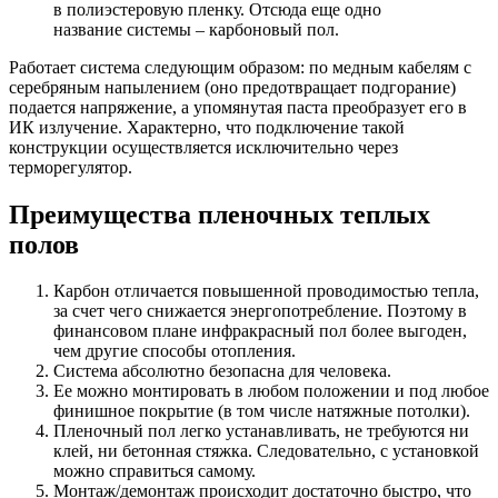
в полиэстеровую пленку. Отсюда еще одно
название системы – карбоновый пол.
Работает система следующим образом: по медным кабелям с
серебряным напылением (оно предотвращает подгорание)
подается напряжение, а упомянутая паста преобразует его в
ИК излучение. Характерно, что подключение такой
конструкции осуществляется исключительно через
терморегулятор.
Преимущества пленочных теплых
полов
Карбон отличается повышенной проводимостью тепла,
за счет чего снижается энергопотреблени
е. Поэтому в
финансовом плане инфракрасный пол более выгоден,
чем другие способы отопления.
Система абсолютно безопасна для человека.
Ее можно монтировать в любом положении и под любое
финишное покрытие (в том числе натяжные потолки).
Пленочный пол легко устанавливать, не требуются ни
клей, ни бетонная стяжка. Следовательно, с установкой
можно справиться самому.
Монтаж/демонтаж происходит достаточно быстро, что