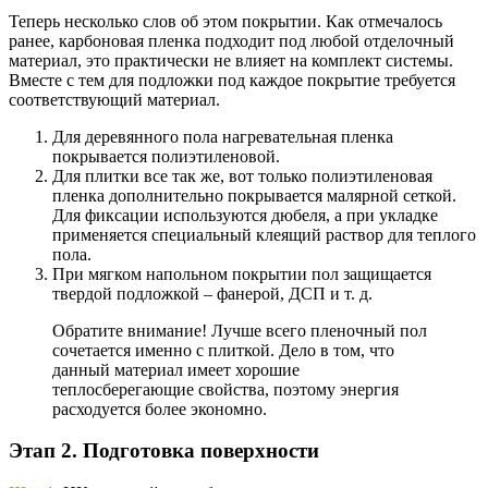
Теперь несколько слов об этом покрытии. Как отмечалось
ранее, карбоновая пленка подходит под любой отделочный
материал, это практически не влияет на комплект системы.
Вместе с тем для подложки под каждое покрытие требуется
соответствующий материал.
Для деревянного пола нагревательная пленка
покрывается полиэтиленовой.
Для плитки все так же, вот только полиэтиленовая
пленка дополнительно покрывается малярной сеткой.
Для фиксации используются дюбеля, а при укладке
применяется специальный клеящий раствор для теплого
пола.
При мягком напольном покрытии пол защищается
твердой подложкой – фанерой, ДСП и т. д.
Обратите внимание! Лучше всего пленочный пол
сочетается именно с плиткой. Дело в том, что
данный материал имеет хорошие
теплосберегающие свойства, поэтому энергия
расходуется более экономно.
Этап 2. Подготовка поверхности