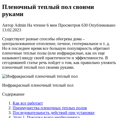
Пленочный теплый пол своими
руками
Автор
Admin
На чтение
6 мин
Просмотров
630
Опубликовано
13.02.2023
Существуют разные способы обогрева дома –
централизованное отопление, печное, геотермальное и т. д.
Но в последнее время все большую популярность обретают
пленочные теплые полы (или инфракрасные, как их еще
называют) ввиду своей практичности и эффективности. В
сегодняшней статье речь пойдет о том, как правильно уложить
пленочный теплый пол своими руками
.
Инфракрасный пленочный теплый пол
Содержание
Как все работает
Преимущества пленочных теплых полов
Последовательность действий при установке
Этап 1. Покупка всего необходимого