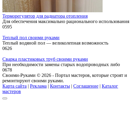
Терморегулятор для радиатора отопления
Для обеспечения максимально рационального использования
0
595
Теплый пол своими руками
Теплый водяной пол — великолепная возможность
0
626
Сварка пластиковых труб своими руками
При необходимости замены старых водопроводных либо
0
678
Своими-Руками © 2026 - Портал мастеров, которые строят и
ремонтируют своими руками.
Карта сайта
|
Реклама
|
Контакты
|
Соглашение
|
Каталог
мастеров