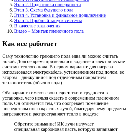
Этап 2. Подготовка поверхности
Этап 3. Схема будущего пола
Этап 4. Установка и финальное подключение
Этап 5. Пробный запуск системы
В качестве заключения
Видео – Монтаж пленочного пола
Как все работает
Саму технологию греющего пола едва ли можно считать
новой. Долгое время применялись водяные и электрические
системы теплого пола. В первом варианте для нагрева
использовался электрокабель, установленном под полом, во
втором – движущийся под отделочным покрытием
теплоноситель (обычно вода).
Оба варианта имеют свои недостатки и трудности в
установке, чего нельзя сказать о современном пленочном
поле. Он отличается тем, что обогревает помещение
посредством инфракрасных лучей, благодаря чему предметы
нагреваются и распространяют тепло в воздухе.
Обратите внимание! ИК лучи излучает
специальная карбоновая паста, которую запаивают