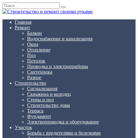
Перейти
Search
к
for:
содержанию
Главная
Ремонт
Балкон
Водоснабжение и канализация
Окна
Отопление
Пол
Потолок
Проводка и электроприборы
Сантехника
Разное
Строительство
Сигнализация
Скважина и колодец
Стены и пол
Строительство дома
Терраса
Фундамент
Электропроводка и оборудование
Участок
Борьба с вредителями и болезнями