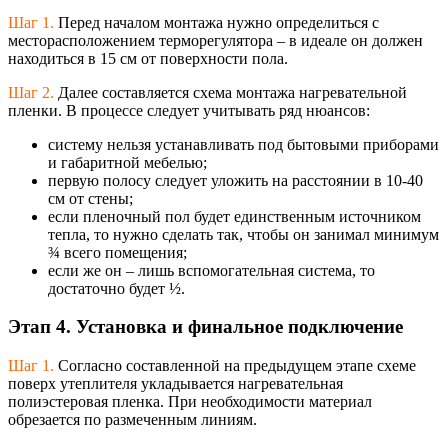
Шаг 1.
Перед началом монтажа нужно определиться с
месторасположени
ем терморегулятора – в идеале он должен
находиться в 15 см от поверхности пола.
Шаг 2.
Далее составляется схема монтажа нагревательной
пленки. В процессе следует учитывать ряд нюансов:
систему нельзя устанавливать под бытовыми приборами
и габаритной мебелью;
первую полосу следует уложить на расстоянии в 10-40
см от стены;
если пленочный пол будет единственным источником
тепла, то нужно сделать так, чтобы он занимал минимум
¾ всего помещения;
если же он – лишь вспомогательная система, то
достаточно будет ½.
Этап 4. Установка и финальное подключение
Шаг 1.
Согласно составленной на предыдущем этапе схеме
поверх утеплителя укладывается нагревательная
полиэстеровая пленка. При необходимости материал
обрезается по размеченным линиям.