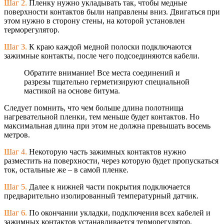
Шаг 2.
Пленку нужно укладывать так, чтобы медные
поверхности контактов были направлены вниз. Двигаться при
этом нужно в сторону стены, на которой установлен
терморегулятор.
Шаг 3.
К краю каждой медной полоски подключаются
зажимные контакты, после чего подсоединяются кабели.
Обратите внимание! Все места соединений и
разрезы тщательно герметизируют специальной
мастикой на основе битума.
Следует помнить, что чем больше длина полотнища
нагревательной пленки, тем меньше будет контактов. Но
максимальная длина при этом не должна превышать восемь
метров.
Шаг 4.
Некоторую часть зажимных контактов нужно
разместить на поверхности, через которую будет пропускаться
ток, остальные же – в самой пленке.
Шаг 5.
Далее к нижней части покрытия подключается
предварительно изолированный температурный датчик.
Шаг 6.
По окончании укладки, подключения всех кабелей и
зажимных контактов устанавливается терморегулятор.