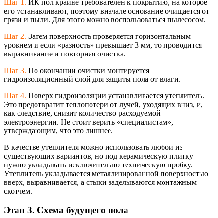
Шаг 1.
ИК пол крайне требователен к покрытию, на которое
его устанавливают, поэтому вначале основание очищается от
грязи и пыли. Для этого можно воспользоваться пылесосом.
Шаг 2.
Затем поверхность проверяется горизонтальным
уровнем и если «разность» превышает 3 мм, то проводится
выравнивание и повторная очистка.
Шаг 3.
По окончании очистки монтируется
гидроизоляционны
й слой для защиты пола от влаги.
Шаг 4.
Поверх гидроизоляции устанавливается утеплитель.
Это предотвратит теплопотери от лучей, уходящих вниз, и,
как следствие, снизит количество расходуемой
электроэнергии. Не стоит верить «специалистам»,
утверждающим, что это лишнее.
В качестве утеплителя можно использовать любой из
существующих вариантов, но под керамическую плитку
нужно укладывать исключительно техническую пробку.
Утеплитель укладывается металлизированно
й поверхностью
вверх, выравнивается, а стыки заделываются монтажным
скотчем.
Этап 3. Схема будущего пола