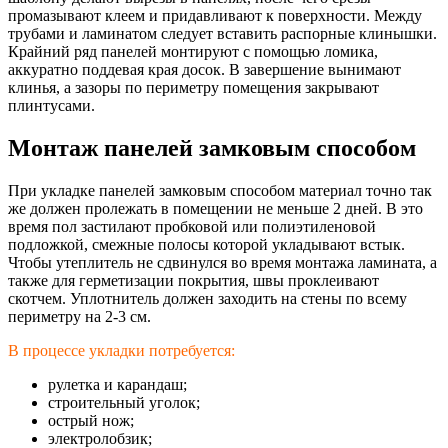
промазывают клеем и придавливают к поверхности. Между
трубами и ламинатом следует вставить распорные клинышки.
Крайний ряд панелей монтируют с помощью ломика,
аккуратно поддевая края досок. В завершение вынимают
клинья, а зазоры по периметру помещения закрывают
плинтусами.
Монтаж панелей замковым способом
При укладке панелей замковым способом материал точно так
же должен пролежать в помещении не меньше 2 дней. В это
время пол застилают пробковой или полиэтиленовой
подложкой, смежные полосы которой укладывают встык.
Чтобы утеплитель не сдвинулся во время монтажа ламината, а
также для герметизации покрытия, швы проклеивают
скотчем. Уплотнитель должен заходить на стены по всему
периметру на 2-3 см.
В процессе укладки потребуется:
рулетка и карандаш;
строительный уголок;
острый нож;
электролобзик;