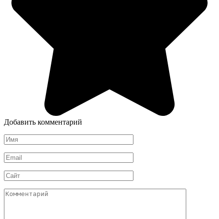
Добавить комментарий
Имя
*
Email
*
Сайт
Комментарий