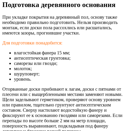
Подготовка деревянного основания
При укладке покрытия на деревянный пол, основу также
необходимо правильно подготовить. Нельзя производить
монтаж, если доски пола рассохлись или расшатались,
имеются зазоры, прогнившие участки.
Для подготовки понадобится:
влагостойкая фанера 15 мм;
антисептическая грунтовка;
саморезы или гвозди;
молоток;
шуруповерт;
уровень.
Оторванные доски прибивают к лагам, доски с пятнами от
плесени или с выщербленными местами заменяют новыми.
Щели заделывают герметиком, проверяют основу уровнем
или правилом, тщательно грунтуют антисептическим
составом. Сверху настилают водостойкую фанеру и
фиксируют ее к основанию гвоздями или саморезами. Если
перепады по высоте больше 2 мм на метр площади,
поверхность выравнивают, подкладывая под фанеру