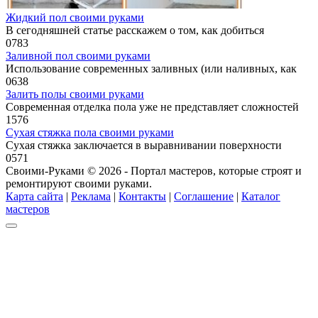
Жидкий пол своими руками
В сегодняшней статье расскажем о том, как добиться
0
783
Заливной пол своими руками
Использование современных заливных (или наливных, как
0
638
Залить полы своими руками
Современная отделка пола уже не представляет сложностей
1
576
Сухая стяжка пола своими руками
Сухая стяжка заключается в выравнивании поверхности
0
571
Своими-Руками © 2026 - Портал мастеров, которые строят и
ремонтируют своими руками.
Карта сайта
|
Реклама
|
Контакты
|
Соглашение
|
Каталог
мастеров