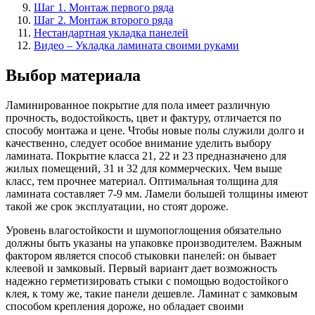
Шаг 1. Монтаж первого ряда
Шаг 2. Монтаж второго ряда
Нестандартная укладка панелей
Видео – Укладка ламината своими руками
Выбор материала
Ламинированное покрытие для пола имеет различную
прочность, водостойкость, цвет и фактуру, отличается по
способу монтажа и цене. Чтобы новые полы служили долго и
качественно, следует особое внимание уделить выбору
ламината. Покрытие класса 21, 22 и 23 предназначено для
жилых помещений, 31 и 32 для коммерческих. Чем выше
класс, тем прочнее материал. Оптимальная толщина для
ламината составляет 7-9 мм. Ламели большей толщины имеют
такой же срок эксплуатации, но стоят дороже.
Уровень влагостойкости и шумопоглощения обязательно
должны быть указаны на упаковке производителем. Важным
фактором является способ стыковки панелей: он бывает
клеевой и замковый. Первый вариант дает возможность
надежно герметизировать стыки с помощью водостойкого
клея, к тому же, такие панели дешевле. Ламинат с замковым
способом крепления дороже, но обладает своими