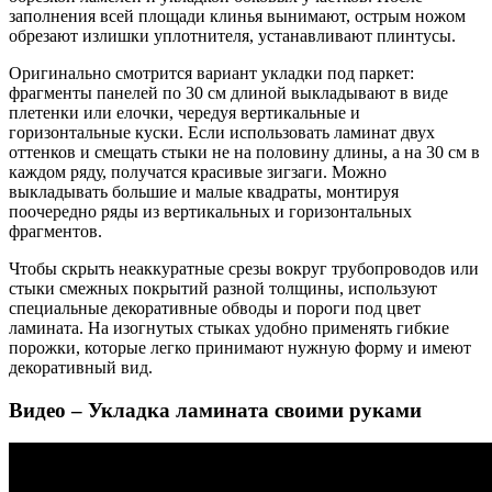
заполнения всей площади клинья вынимают, острым ножом
обрезают излишки уплотнителя, устанавливают плинтусы.
Оригинально смотрится вариант укладки под паркет:
фрагменты панелей по 30 см длиной выкладывают в виде
плетенки или елочки, чередуя вертикальные и
горизонтальные куски. Если использовать ламинат двух
оттенков и смещать стыки не на половину длины, а на 30 см в
каждом ряду, получатся красивые зигзаги. Можно
выкладывать большие и малые квадраты, монтируя
поочередно ряды из вертикальных и горизонтальных
фрагментов.
Чтобы скрыть неаккуратные срезы вокруг трубопроводов или
стыки смежных покрытий разной толщины, используют
специальные декоративные обводы и пороги под цвет
ламината. На изогнутых стыках удобно применять гибкие
порожки, которые легко принимают нужную форму и имеют
декоративный вид.
Видео – Укладка ламината своими руками