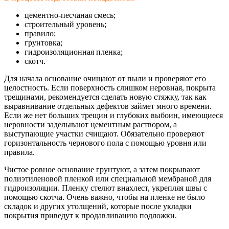
цементно-песчана
я смесь;
строительный уровень;
правило;
грунтовка;
гидроизоляционна
я пленка;
скотч.
Для начала основание очищают от пыли и проверяют его
целостность. Если поверхность слишком неровная, покрыта
трещинами, рекомендуется сделать новую стяжку, так как
выравнивание отдельных дефектов займет много времени.
Если же нет больших трещин и глубоких выбоин, имеющиеся
неровности заделывают цементным раствором, а
выступающие участки счищают. Обязательно проверяют
горизонтальность чернового пола с помощью уровня или
правила.
Чистое ровное основание грунтуют, а затем покрывают
полиэтиленовой пленкой или специальной мембраной для
гидроизоляции. Пленку стелют внахлест, укрепляя швы с
помощью скотча. Очень важно, чтобы на пленке не было
складок и других утолщений, которые после укладки
покрытия приведут к продавливанию подложки.