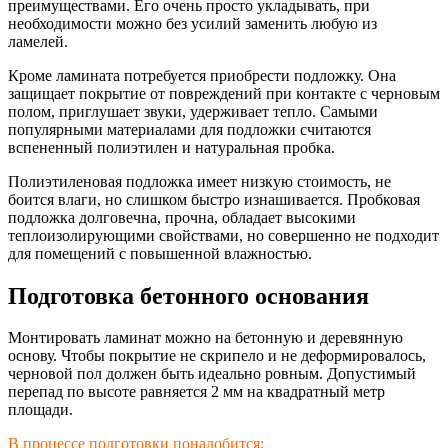
преимуществами. Его очень просто укладывать, при
необходимости можно без усилий заменить любую из
ламелей.
Кроме ламината потребуется приобрести подложку. Она
защищает покрытие от повреждений при контакте с черновым
полом, приглушает звуки, удерживает тепло. Самыми
популярными материалами для подложки считаются
вспененный полиэтилен и натуральная пробка.
Полиэтиленовая подложка имеет низкую стоимость, не
боится влаги, но слишком быстро изнашивается. Пробковая
подложка долговечна, прочна, обладает высокими
теплоизолирующим
и свойствами, но совершенно не подходит
для помещений с повышенной влажностью.
Подготовка бетонного основания
Монтировать ламинат можно на бетонную и деревянную
основу. Чтобы покрытие не скрипело и не деформировалось,
черновой пол должен быть идеально ровным. Допустимый
перепад по высоте равняется 2 мм на квадратный метр
площади.
В процессе подготовки понадобится: