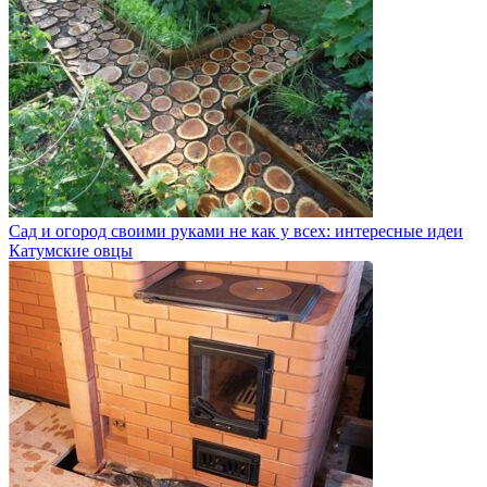
Сад и огород своими руками не как у всех: интересные идеи
Катумские овцы