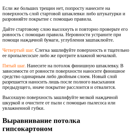
Если же больших трещин нет, попросту нанесите на
поверхность слой стартовой шпаклевки либо штукатурки и
разровняйте покрытие с помощью правила.
Дайте стартовому слою высохнуть и повторно проверьте его
ровность с помощью правила. Неровности устраните при
помощи наждачной бумаги, углубления зашпаклюйте.
Четвертый шаг.
Слегка зашлифуйте поверхность и тщательно
ее пропылесосьте либо же протрите влажной мочалкой.
Пятый шаг.
Нанесите на потолок финишную шпаклевку. В
зависимости от ровности поверхности наносите финишное
средство одинарным либо двойным слоем. Новый слой
разрешается наносить лишь после полного высыхания
предыдущего, иначе покрытие расслоится и отвалится.
Высохшую поверхность зашлифуйте мелкой наждачной
шкуркой и очистите от пыли с помощью пылесоса или
увлажненной губки.
Выравнивание потолка
гипсокартоном