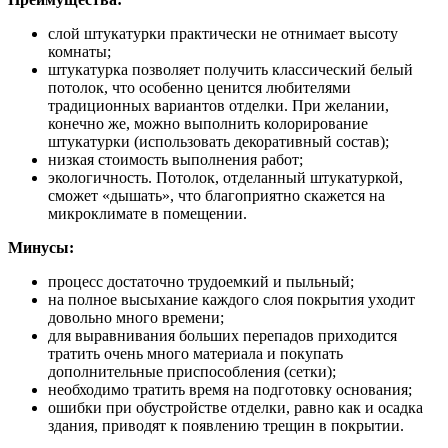
слой штукатурки практически не отнимает высоту
комнаты;
штукатурка позволяет получить классический белый
потолок, что особенно ценится любителями
традиционных вариантов отделки. При желании,
конечно же, можно выполнить колорирование
штукатурки (использовать декоративный состав);
низкая стоимость выполнения работ;
экологичность. Потолок, отделанный штукатуркой,
сможет «дышать», что благоприятно скажется на
микроклимате в помещении.
Минусы:
процесс достаточно трудоемкий и пыльный;
на полное высыхание каждого слоя покрытия уходит
довольно много времени;
для выравнивания больших перепадов приходится
тратить очень много материала и покупать
дополнительные приспособления (сетки);
необходимо тратить время на подготовку основания;
ошибки при обустройстве отделки, равно как и осадка
здания, приводят к появлению трещин в покрытии.