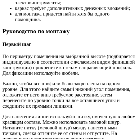
электроинструменты;
каркас требует дополнительных денежных вложений;
для монтажа придется найти хотя бы одного
помощника.
Руководство по монтажу
Первый шаг
По периметру помещения на выбранной высоте (подбирается
индивидуально в соответствии с желаемым видом финишной
конструкции) прикрепите к стенам направляющий профиль.
Для фиксации используйте дюбели.
Важно, чтобы все профили были закреплены на одном
уровне. Для этого найдите самый нижний угол помещения,
отложите от него вниз требуемое расстояние, затем
перенесите по уровню точки на все оставшиеся углы и
соедините их прямыми линиями.
Для нанесения линии используйте нитку, смоченную в любом
красящем составе. Можно использовать меловой шнур.
Натяните нитку (меловой шнур) между нанесенными
точками, слегка оттяните ее от стены и отпустите. На
поверхности останутся прямые линии разметки.