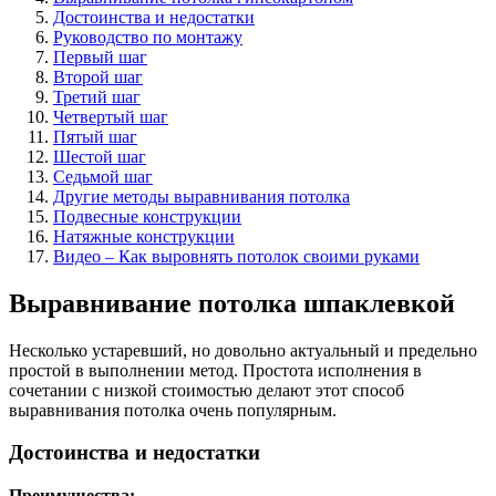
Достоинства и недостатки
Руководство по монтажу
Первый шаг
Второй шаг
Третий шаг
Четвертый шаг
Пятый шаг
Шестой шаг
Седьмой шаг
Другие методы выравнивания потолка
Подвесные конструкции
Натяжные конструкции
Видео – Как выровнять потолок своими руками
Выравнивание потолка шпаклевкой
Несколько устаревший, но довольно актуальный и предельно
простой в выполнении метод. Простота исполнения в
сочетании с низкой стоимостью делают этот способ
выравнивания потолка очень популярным.
Достоинства и недостатки
Преимущества: