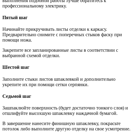
выполнения подобной работы лучше обратитесь к
профессиональному электрику.
Пятый шаг
Начинайте прикручивать листы отделки к каркасу.
Предварительно снимите с поперечных стыков фаску при
помощи ножа.
Закрепите все запланированные листы в соответствии с
выбранной схемой отделки.
Шестой шаг
Заполните стыки листов шпаклевкой и дополнительно
укрепите их при помощи сетки серпянки.
Седьмой шаг
Зашпаклюйте поверхность (будет достаточно тонкого слоя) и
отшлифуйте высохшую шпаклевку наждачной бумагой.
В завершение нанесите финишную шпаклевку, покрасьте
потолок либо выполните другую отделку на свое усмотрение.