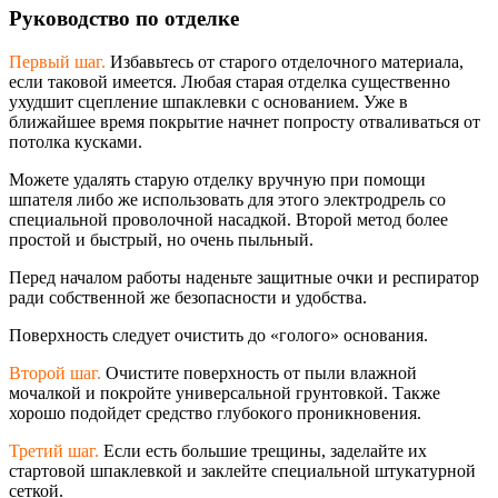
Руководство по отделке
Первый шаг.
Избавьтесь от старого отделочного материала,
если таковой имеется. Любая старая отделка существенно
ухудшит сцепление шпаклевки с основанием. Уже в
ближайшее время покрытие начнет попросту отваливаться от
потолка кусками.
Можете удалять старую отделку вручную при помощи
шпателя либо же использовать для этого электродрель со
специальной проволочной насадкой. Второй метод более
простой и быстрый, но очень пыльный.
Перед началом работы наденьте защитные очки и респиратор
ради собственной же безопасности и удобства.
Поверхность следует очистить до «голого» основания.
Второй шаг.
Очистите поверхность от пыли влажной
мочалкой и покройте универсальной грунтовкой. Также
хорошо подойдет средство глубокого проникновения.
Третий шаг.
Если есть большие трещины, заделайте их
стартовой шпаклевкой и заклейте специальной штукатурной
сеткой.