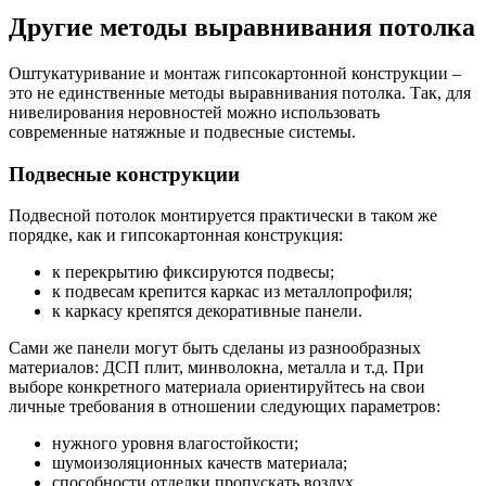
Другие методы выравнивания потолка
Оштукатуривание и монтаж гипсокартонной конструкции –
это не единственные методы выравнивания потолка. Так, для
нивелирования неровностей можно использовать
современные натяжные и подвесные системы.
Подвесные конструкции
Подвесной потолок монтируется практически в таком же
порядке, как и гипсокартонная конструкция:
к перекрытию фиксируются подвесы;
к подвесам крепится каркас из металлопрофиля;
к каркасу крепятся декоративные панели.
Сами же панели могут быть сделаны из разнообразных
материалов: ДСП плит, минволокна, металла и т.д. При
выборе конкретного материала ориентируйтесь на свои
личные требования в отношении следующих параметров:
нужного уровня влагостойкости;
шумоизоляционных качеств материала;
способности отделки пропускать воздух.