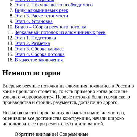
Этап 2. Покупка всего необходимого
Виды алюминиевых реек
Этап 3. Расчет стоимости
Этап 4. Установка
Видео – Сборка реечного потолка
Зеркальный потолок из алюминиевых реек
Этап 1. Подготовка
Этап 2. Разметка
Этап 3. Сборка каркаса
Этап 4. Сборка потолка
В качестве заключения
Немного истории
Впервые реечные потолки из алюминия появились в России в
конце прошлого столетия, то есть примерно когда россияне
узнали о «евроремонте». Первые потолки были германского
производства и стоили, разумеется, достаточно дорого.
Невзирая на это спрос на них возрастал и многие мастера,
оценившие все достоинства конструкции, начали широко
использовать ее при ремонте кухни или ванной.
Обратите внимание! Современные