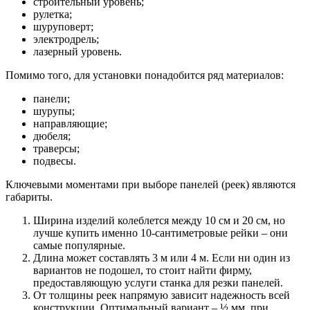
строительный уровень;
рулетка;
шуруповерт;
электродрель;
лазерный уровень.
Помимо того, для установки понадобится ряд материалов:
панели;
шурупы;
направляющие;
дюбеля;
траверсы;
подвесы.
Ключевыми моментами при выборе панелей (реек) являются
габариты.
Ширина
изделий колеблется между 10 см и 20 см, но
лучше купить именно 10-сантиметровые рейки – они
самые популярные.
Длина
может составлять 3 м или 4 м. Если ни один из
вариантов не подошел, то стоит найти фирму,
предоставляющую услуги станка для резки панелей.
От
толщины
реек напрямую зависит надежность всей
конструкции. Оптимальный вариант – ½ мм, при