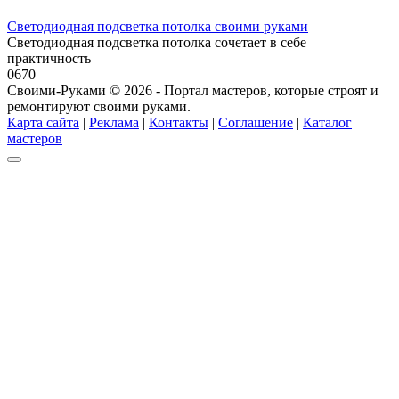
Светодиодная подсветка потолка своими руками
Светодиодная подсветка потолка сочетает в себе
практичность
0
670
Своими-Руками © 2026 - Портал мастеров, которые строят и
ремонтируют своими руками.
Карта сайта
|
Реклама
|
Контакты
|
Соглашение
|
Каталог
мастеров