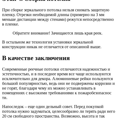
При сборке зеркального потолка нельзя снимать защитную
пленку. Отрезки необходимой длины (примерно на 3 мм
меньше дистанции между стенами) режутся непосредственно
в пленке.
Обратите внимание! Зачищаются лишь края реек.
В остальном же технология установки зеркальной
конструкции никак не отличается от описанной выше.
В качестве заключения
Современные реечные потолки отличаются надежностью и
эстетичностью, и в последнее время все чаще используются
исключительно для декора. Алюминиевые рейки пользуются
большой популярностью, ведь они не подвержены коррозии и
не горят, благодаря чему их можно устанавливать в
помещениях с высокими требованиями к пожаробезопаснос
ти.
Напоследок – еще один дельный совет. Перед покупкой
потолка нужно задуматься, целесообразно ли терять ради него
20 см свободного пространства. Возможно, высота и так