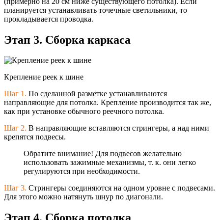
(примерно на 20 см ниже существующего потолка). Если
планируется устанавливать точечные светильники, то
прокладывается проводка.
Этап 3. Сборка каркаса
Крепление реек к шине
Шаг 1.
По сделанной разметке устанавливаются
направляющие для потолка. Крепление производится так же,
как при установке обычного реечного потолка.
Шаг 2.
В направляющие вставляются стрингеры, а над ними
крепятся подвесы.
Обратите внимание! Для подвесов желательно
использовать зажимные механизмы, т. к. они легко
регулируются при необходимости.
Шаг 3.
Стрингеры соединяются на одном уровне с подвесами.
Для этого можно натянуть шнур по диагонали.
Этап 4. Сборка потолка