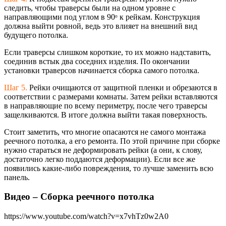
следить, чтобы траверсы были на одном уровне с
направляющими под углом в 90ᵒ к рейкам. Конструкция
должна выйти ровной, ведь это влияет на внешний вид
будущего потолка.
Если траверсы слишком короткие, то их можно надставить,
соединив встык два соседних изделия. По окончании
установки траверсов начинается сборка самого потолка.
Шаг 5.
Рейки очищаются от защитной пленки и обрезаются в
соответствии с размерами комнаты. Затем рейки вставляются
в направляющие по всему периметру, после чего траверсы
защелкиваются. В итоге должна выйти такая поверхность.
Стоит заметить, что многие опасаются не самого монтажа
реечного потолка, а его ремонта. По этой причине при сборке
нужно стараться не деформировать рейки (а они, к слову,
достаточно легко поддаются деформации). Если все же
появились какие-либо повреждения, то лучше заменить всю
панель.
Видео – Сборка реечного потолка
https://www.youtube.com/watch?v=x7vhTz0w2A0