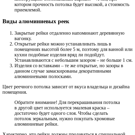
котором прочность потолка будет высокой, а стоимость
приемлемой.
Виды алюминиевых реек
Закрытые рейки отдаленно напоминают деревянную
вагонку.
Открытые рейки можно устанавливать лишь в
помещениях высотой более 5 м, поэтому для ванной или
кухни подобные изделия вряд ли подойдут.
Устанавливаются с небольшим зазором – не больше 1 см.
Изделия со вставками – те же открытые, но зазоры в
данном случае замаскированы декоративными
алюминиевыми полосками.
Цвет реечного потолка зависит от вкуса владельца и дизайна
помещения.
Обратите внимание! Для перекрашивания потолка
в другой цвет используется эмалевая краска –
достаточно будет одного слоя. Чтобы сделать
потолок зеркальным, нужно покупать хромовые
алюминиевые рейки.
Характерно, что рейки должны продаваться в специальной