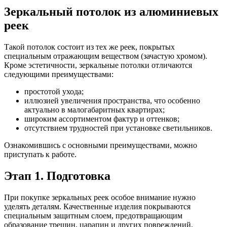
Зеркальный потолок из алюминиевых
реек
Такой потолок состоит из тех же реек, покрытых
специальным отражающим веществом (зачастую хромом).
Кроме эстетичности, зеркальные потолки отличаются
следующими преимуществами:
простотой ухода;
иллюзией увеличения пространства, что особенно
актуально в малогабаритных квартирах;
широким ассортиментом фактур и оттенков;
отсутствием трудностей при установке светильников.
Ознакомившись с основными преимуществами, можно
приступать к работе.
Этап 1. Подготовка
При покупке зеркальных реек особое внимание нужно
уделять деталям. Качественные изделия покрываются
специальным защитным слоем, предотвращающим
образование трещин, царапин и других повреждений.