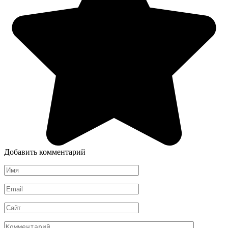
Добавить комментарий
Имя
*
Email
*
Сайт
Комментарий