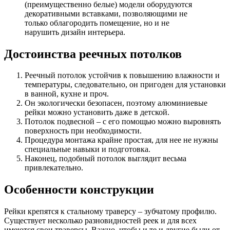
(преимущественно белые) модели оборудуются
декоративными вставками, позволяющими не
только облагородить помещение, но и не
нарушить дизайн интерьера.
Достоинства реечных потолков
Реечный потолок устойчив к повышению влажности и
температуры, следовательно, он пригоден для установки
в ванной, кухне и проч.
Он экологически безопасен, поэтому алюминиевые
рейки можно установить даже в детской.
Потолок подвесной – с его помощью можно выровнять
поверхность при необходимости.
Процедура монтажа крайне простая, для нее не нужны
специальные навыки и подготовка.
Наконец, подобный потолок выглядит весьма
привлекательно.
Особенности конструкции
Рейки крепятся к стальному траверсу – зубчатому профилю.
Существует несколько разновидностей реек и для всех
имеются свои траверсы. Важно, чтобы и те и другие были от