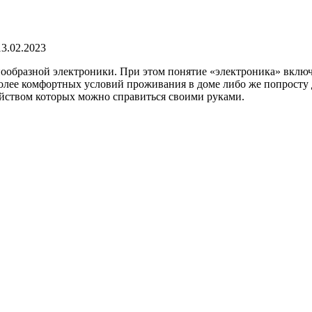
13.02.2023
ообразной электроники. При этом понятие «электроника» включа
 более комфортных условий проживания в доме либо же попрост
ойством которых можно справиться своими руками.