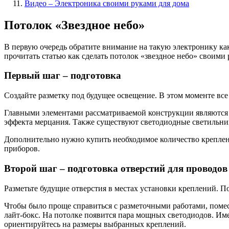
Видео – Электроника своими руками для дома
Потолок «Звездное небо»
В первую очередь обратите внимание на такую электронику ка
прочитать статью как сделать потолок «звездное небо» своими 
Первый шаг – подготовка
Создайте разметку под будущее освещение. В этом моменте вс
Главными элементами рассматриваемой конструкции являются 
эффекта мерцания. Также существуют светодиодные светильник
Дополнительно нужно купить необходимое количество креплен
приборов.
Второй шаг – подготовка отверстий для проводов
Разметьте будущие отверстия в местах установки креплений. П
Чтобы было проще справиться с разметочными работами, помес
лайт-бокс. На потолке появится пара мощных светодиодов. Им
ориентируйтесь на размеры выбранных креплений.