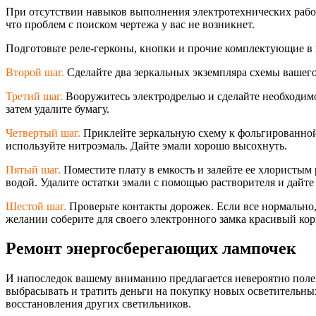
При отсутствии навыков выполнения электротехническ
их рабо
что проблем с поиском чертежа у вас не возникнет.
Подготовьте реле-герконы, кнопки и прочие комплектующие в 
Второй шаг.
Сделайте два зеркальных экземпляра схемы вашего
Третий шаг.
Вооружитесь электродрелью и сделайте необходимое
затем удалите бумагу.
Четвертый шаг.
Приклейте зеркальную схему к фольгированной 
используйте нитроэмаль. Дайте эмали хорошо высохнуть.
Пятый шаг.
Поместите плату в емкость и залейте ее хлористым 
водой. Удалите остатки эмали с помощью растворителя и дайте
Шестой шаг.
Проверьте контакты дорожек. Если все нормально,
желании соберите для своего электронного замка красивый кор
Ремонт энергосберегающих лампочек
И напоследок вашему вниманию предлагается невероятно поле
выбрасывать и тратить деньги на покупку новых осветительных
восстановления других светильников.