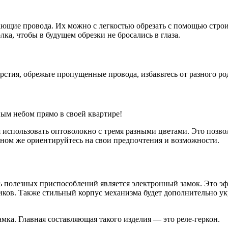
ающие провода. Их можно с легкостью обрезать с помощью строи
а, чтобы в будущем обрезки не бросались в глаза.
тия, обрежьте пропущенные провода, избавьтесь от разного рода
ым небом прямо в своей квартире!
использовать оптоволокно с тремя разными цветами. Это позволи
ном же ориентируйтесь на свои предпочтения и возможности.
ь полезных приспособлений является электронный замок. Это эф
в. Также стильный корпус механизма будет дополнительно укра
мка. Главная составляющая такого изделия — это реле-геркон.