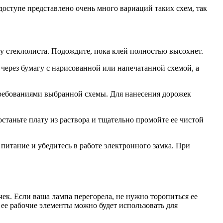
доступе представлено очень много вариаций таких схем, так
у стеклолиста. Подождите, пока клей полностью высохнет.
через бумагу с нарисованной или напечатанной схемой, а
требованиями выбранной схемы. Для нанесения дорожек
останьте плату из раствора и тщательно промойте ее чистой
итание и убедитесь в работе электронного замка. При
чек. Если ваша лампа перегорела, не нужно торопиться ее
ее рабочие элементы можно будет использовать для