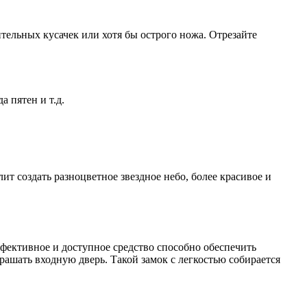
тельных кусачек или хотя бы острого ножа. Отрезайте
 пятен и т.д.
т создать разноцветное звездное небо, более красивое и
фективное и доступное средство способно обеспечить
шать входную дверь. Такой замок с легкостью собирается