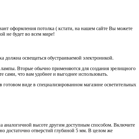
иант оформления потолка ( кстати, на нашем сайте Вы можете
ой не будет во всем мире!
ка должна освещаться обустраиваемой электроникой.
 лампы. Вторые обычно применяются для создания зрелищного
 сами, что вам удобнее и выгоднее использовать.
в готовом виде в специализированн
ом магазине осветительных
 на аналогичной высоте другим доступным способом. Включите
но достаточно отверстий глубиной 5 мм. В целом же