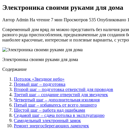
Электроника своими руками для дома
Автор
Admin
На чтение
7 мин
Просмотров
535
Опубликовано
Современный дом вряд ли можно представить без наличия разн
разного рода приспособления, предназначенные для создания
наиболее красочные, интересные и полезные варианты, с устр
Электроника своими руками для дома
Содержание
Потолок «Звездное небо»
Первый шаг – подготовка
Второй шаг – подготовка отверстий для проводов
Третий шаг – создание отверстий для звездочек
Четвертый шаг – дополнительная изоляция
Пятый шаг – избавьтесь от всего лишнего
Шестой шаг – работа над ошибками
Седьмой шаг – сдача потолка в эксплуатацию
Самодельный электронный замок
Ремонт энергосберегающих лампочек