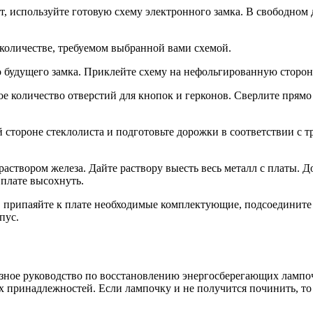
т, используйте готовую схему электронного замка. В свободном 
количестве, требуемом выбранной вами схемой.
 будущего замка. Приклейте схему на нефольгированную сторон
 количество отверстий для кнопок и герконов. Сверлите прямо 
стороне стеклолиста и подготовьте дорожки в соответствии с 
раствором железа. Дайте раствору выесть весь металл с платы. Д
 плате высохнуть.
 припаяйте к плате необходимые комплектующие, подсоедините п
пус.
зное руководство по восстановлению энергосберегающи
х лампо
 принадлежностей. Если лампочку и не получится починить, то 