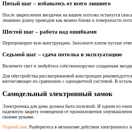
Пятый шаг – избавьтесь от всего лишнего
После закрепления звездочек на вашем потолке останутся свис
лишнюю длину проводов как можно ближе к поверхности потолк
Шестой шаг – работа над ошибками
Перепроверьте всю конструкцию. Заполните клеем пустые отверс
Седьмой шаг – сдача потолка в эксплуатацию
Включите свет и любуйтесь собственноручно созданным звездн
Для обустройства рассматриваемой конструкции рекомендуется 
впечатляющее по сравнению с одноцветной системой. В осталь
Самодельный электронный замок
Электроника для дома должна быть полезной. И одним из очен
надежную защиту помещения от проникновения злоумышленнико
своими руками.
Первый шаг.
Разберитесь в механизме действия электронного за