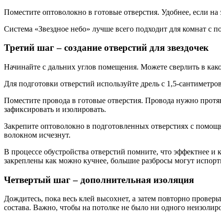
Поместите оптоволокно в готовые отверстия. Удобнее, если на 
Система «Звездное небо» лучше всего подходит для комнат с 
Третий шаг – создание отверстий для звездочек
Начинайте с дальних углов помещения. Можете сверлить в каком
Для подготовки отверстий используйте дрель с 1,5-сантиметро
Поместите провода в готовые отверстия. Провода нужно протя
зафиксировать и изолировать.
Закрепите оптоволокно в подготовленных отверстиях с помощью
волокном исчезнут.
В процессе обустройства отверстий помните, что эффектнее и 
закреплены как можно кучнее, большие разбросы могут испорти
Четвертый шаг – дополнительная изоляция
Дождитесь, пока весь клей высохнет, а затем повторно провер
состава. Важно, чтобы на потолке не было ни одного неизолир