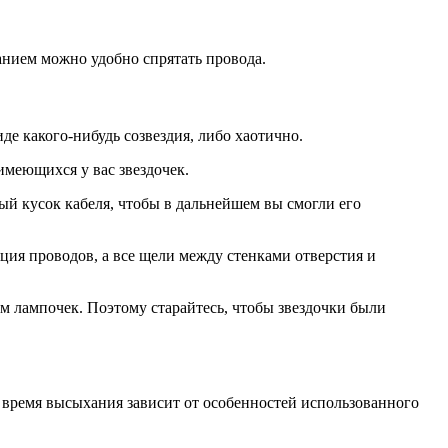
анием можно удобно спрятать провода.
де какого-нибудь созвездия, либо хаотично.
имеющихся у вас звездочек.
ый кусок кабеля, чтобы в дальнейшем вы смогли его
ция проводов, а все щели между стенками отверстия и
м лампочек. Поэтому старайтесь, чтобы звездочки были
е время высыхания зависит от особенностей использованного