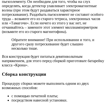
пьезоэлементу. Он необходим для того, чтобы на слух
определять, когда детектор улавливает электромагнитные
волны (при этом будут раздаваться характерное
потрескивание). Раздобыть пьезоэлемент не составит особого
труда – возьмите его из старого тетриса, электронных часов
или «Тамагочи». Если ничего из этого у вас нет, не
отчаивайтесь – замените этот элемент миллиамперметром
(возьмите его из старого магнитофона).
Обратите внимание! При использовании и того, и
другого сразу потрескивание будет слышно
несколько тише.
Вся конструкция будет питаться девятивольтным
напряжением, для этого перед сборкой приготовьте батарейку
класса «Крона».
Сборка конструкции
Процедуру сборки можете выполнить одним из двух
возможных способов:
с помощью печатной платы;
посредством навесной установки.