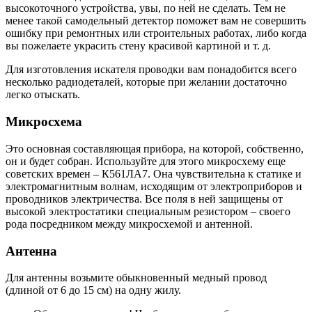
высокоточного устройства, увы, по ней не сделать. Тем не
менее такой самодельный детектор поможет вам не совершить
ошибку при ремонтных или строительных работах, либо когда
вы пожелаете украсить стену красивой картиной и т. д.
Для изготовления искателя проводки вам понадобится всего
несколько радиодеталей, которые при желании достаточно
легко отыскать.
Микросхема
Это основная составляющая прибора, на которой, собственно,
он и будет собран. Используйте для этого микросхему еще
советских времен – К561ЛA7. Она чувствительна к статике и
электромагнитным волнам, исходящим от электроприборов и
проводников электричества. Все поля в ней защищены от
высокой электростатики специальным резистором – своего
рода посредником между микросхемой и антенной.
Антенна
Для антенны возьмите обыкновенный медный провод
(длиной от 6 до 15 см) на одну жилу.