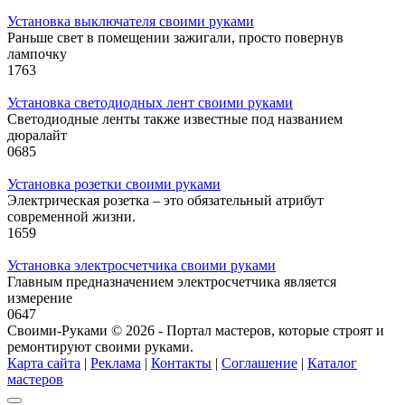
Установка выключателя своими руками
Раньше свет в помещении зажигали, просто повернув
лампочку
1
763
Установка светодиодных лент своими руками
Светодиодные ленты также известные под названием
дюралайт
0
685
Установка розетки своими руками
Электрическая розетка – это обязательный атрибут
современной жизни.
1
659
Установка электросчетчика своими руками
Главным предназначением электросчетчика является
измерение
0
647
Своими-Руками © 2026 - Портал мастеров, которые строят и
ремонтируют своими руками.
Карта сайта
|
Реклама
|
Контакты
|
Соглашение
|
Каталог
мастеров