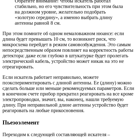
Обратите внимание! Чтобы искатель работал
стабильно, но его чувствительность при этом была
на должном уровне, желательно подобрать
«золотую середину», а именно выбрать длину
антенны равной 8 см.
При этом помните об одном немаловажном нюансе: если
длина будет превышать 10 см, то возникнет риск, что
микросхема перейдет в режим самовозбуждения. Это самым
непосредственным образом повлияет на корректность работы
детектора: даже если глубоко в штукатурке будет пролегать
электрический кабель, устройство может никак на это не
отреагировать.
Если искатель работает неправильно, можете
поэкспериментиро
вать с длиной антенны. Ее (длину) можно
сделать больше или меньше рекомендуемых параметров. Если
в конечном счете прибор прекратил реагировать на все кроме
электропроводки, значит, вы, наконец, нашли требуемую
длину. При неправильной длине антенны устройство будет
реагировать на любые прикосновения.
Пьезоэлемент
Переходим к следующей составляющей искателя –