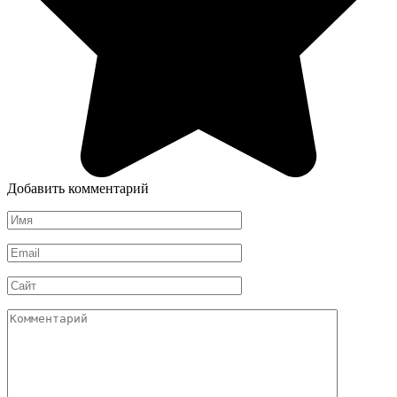
Добавить комментарий
Имя
*
Email
*
Сайт
Комментарий