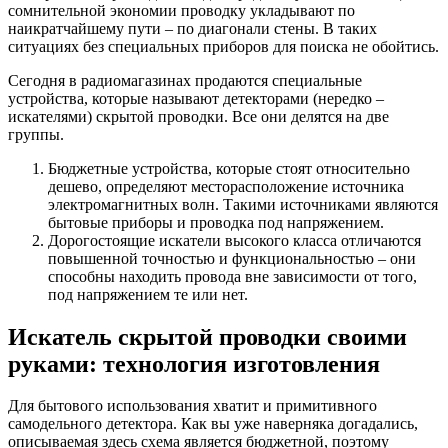
сомнительной экономии проводку укладывают по
наикратчайшему пути – по диагонали стены. В таких
ситуациях без специальных приборов для поиска не обойтись.
Сегодня в радиомагазинах продаются специальные
устройства, которые называют детекторами (нередко –
искателями) скрытой проводки. Все они делятся на две
группы.
Бюджетные устройства, которые стоят относительно
дешево, определяют месторасположени
е источника
электромагнитных волн. Такими источниками являются
бытовые приборы и проводка под напряжением.
Дорогостоящие искатели высокого класса отличаются
повышенной точностью и функциональность
ю – они
способны находить провода вне зависимости от того,
под напряжением те или нет.
Искатель скрытой проводки своими
руками: технология изготовления
Для бытового использования хватит и примитивного
самодельного детектора. Как вы уже наверняка догадались,
описываемая здесь схема является бюджетной, поэтому