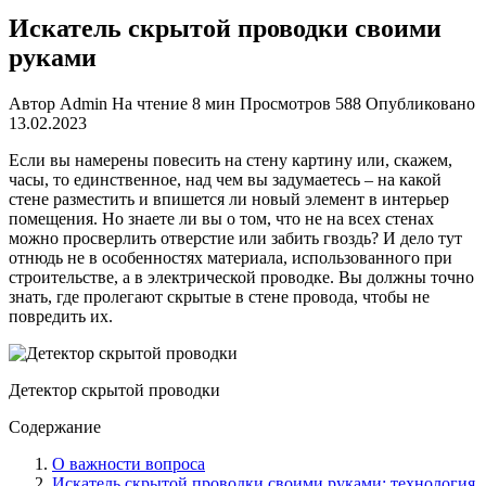
Искатель скрытой проводки своими
руками
Автор
Admin
На чтение
8 мин
Просмотров
588
Опубликовано
13.02.2023
Если вы намерены повесить на стену картину или, скажем,
часы, то единственное, над чем вы задумаетесь – на какой
стене разместить и впишется ли новый элемент в интерьер
помещения. Но знаете ли вы о том, что не на всех стенах
можно просверлить отверстие или забить гвоздь? И дело тут
отнюдь не в особенностях материала, использованного при
строительстве, а в электрической проводке. Вы должны точно
знать, где пролегают скрытые в стене провода, чтобы не
повредить их.
Детектор скрытой проводки
Содержание
О важности вопроса
Искатель скрытой проводки своими руками: технология