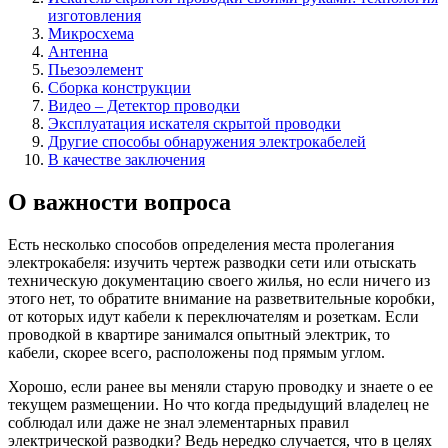
изготовления
Микросхема
Антенна
Пьезоэлемент
Сборка конструкции
Видео – Детектор проводки
Эксплуатация искателя скрытой проводки
Другие способы обнаружения электрокабелей
В качестве заключения
О важности вопроса
Есть несколько способов определения места пролегания
электрокабеля: изучить чертеж разводки сети или отыскать
техническую документацию своего жилья, но если ничего из
этого нет, то обратите внимание на разветвительные коробки,
от которых идут кабели к переключателям и розеткам. Если
проводкой в квартире занимался опытный электрик, то
кабели, скорее всего, расположены под прямым углом.
Хорошо, если ранее вы меняли старую проводку и знаете о ее
текущем размещении. Но что когда предыдущий владелец не
соблюдал или даже не знал элементарных правил
электрической разводки? Ведь нередко случается, что в целях