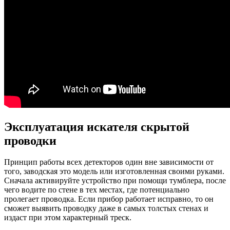
Эксплуатация искателя скрытой
проводки
Принцип работы всех детекторов один вне зависимости от
того, заводская это модель или изготовленная своими руками.
Сначала активируйте устройство при помощи тумблера, после
чего водите по стене в тех местах, где потенциально
пролегает проводка. Если прибор работает исправно, то он
сможет выявить проводку даже в самых толстых стенах и
издаст при этом характерный треск.