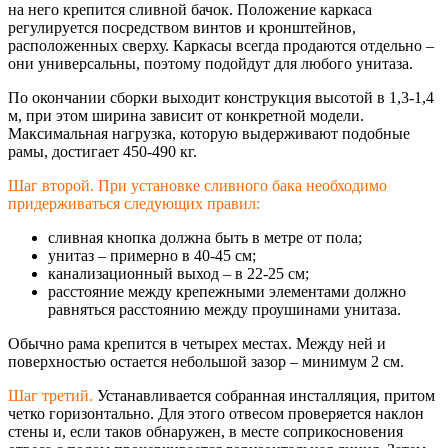
на него крепится сливной бачок. Положение каркаса
регулируется посредством винтов и кронштейнов,
расположенных сверху. Каркасы всегда продаются отдельно –
они универсальны, поэтому подойдут для любого унитаза.
По окончании сборки выходит конструкция высотой в 1,3-1,4
м, при этом ширина зависит от конкретной модели.
Максимальная нагрузка, которую выдерживают подобные
рамы, достигает 450-490 кг.
Шаг второй. При установке сливного бака необходимо
придерживаться следующих правил:
сливная кнопка должна быть в метре от пола;
унитаз – примерно в 40-45 см;
канализационный выход – в 22-25 см;
расстояние между крепежными элементами должно
равняться расстоянию между проушинами унитаза.
Обычно рама крепится в четырех местах. Между ней и
поверхностью остается небольшой зазор – минимум 2 см.
Шаг третий.
Устанавливается собранная инсталляция, притом
четко горизонтально. Для этого отвесом проверяется наклон
стены и, если таков обнаружен, в месте соприкосновения