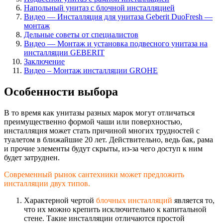
Напольный унитаз с блочной инсталляцией
Видео — Инсталляция для унитаза Geberit DuoFresh —
монтаж
Дельные советы от специалистов
Видео — Монтаж и установка подвесного унитаза на
инсталляции GEBERIT
Заключение
Видео – Монтаж инсталляции GRОHЕ
Особенности выбора
В то время как унитазы разных марок могут отличаться
преимущественно формой чаши или поверхностью,
инсталляция может стать причиной многих трудностей с
туалетом в ближайшие 20 лет. Действительно, ведь бак, рама
и прочие элементы будут скрыты, из-за чего доступ к ним
будет затруднен.
Современный рынок сантехники может предложить
инсталляции двух типов.
Характерной чертой
блочных инсталляций
является то,
что их можно крепить исключительно к капитальной
стене. Такие инсталляции отличаются простой