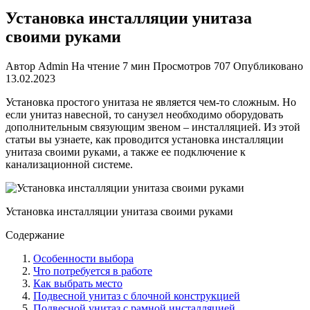
Установка инсталляции унитаза
своими руками
Автор
Admin
На чтение
7 мин
Просмотров
707
Опубликовано
13.02.2023
Установка простого унитаза не является чем-то сложным. Но
если унитаз навесной, то санузел необходимо оборудовать
дополнительным связующим звеном – инсталляцией. Из этой
статьи вы узнаете, как проводится
установка инсталляции
унитаза своими руками
, а также ее подключение к
канализационной системе.
Установка инсталляции унитаза своими руками
Содержание
Особенности выбора
Что потребуется в работе
Как выбрать место
Подвесной унитаз с блочной конструкцией
Подвесной унитаз с рамной инсталляцией