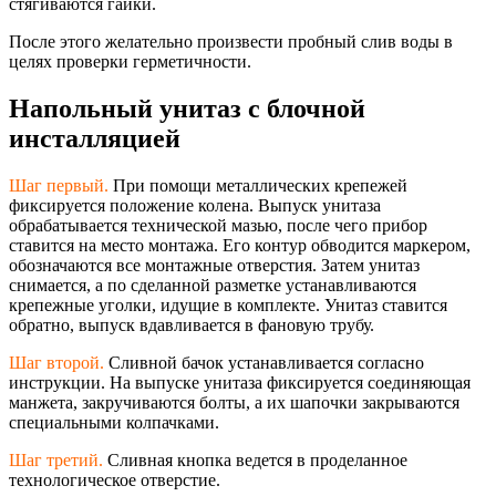
стягиваются гайки.
После этого желательно произвести пробный слив воды в
целях проверки герметичности.
Напольный унитаз с блочной
инсталляцией
Шаг первый.
При помощи металлических крепежей
фиксируется положение колена. Выпуск унитаза
обрабатывается технической мазью, после чего прибор
ставится на место монтажа. Его контур обводится маркером,
обозначаются все монтажные отверстия. Затем унитаз
снимается, а по сделанной разметке устанавливаются
крепежные уголки, идущие в комплекте. Унитаз ставится
обратно, выпуск вдавливается в фановую трубу.
Шаг второй.
Сливной бачок устанавливается согласно
инструкции. На выпуске унитаза фиксируется соединяющая
манжета, закручиваются болты, а их шапочки закрываются
специальными колпачками.
Шаг третий.
Сливная кнопка ведется в проделанное
технологическое отверстие.