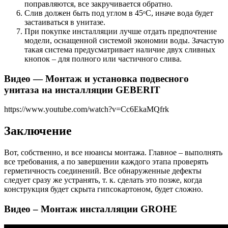
поправляются, все закручивается обратно.
Слив должен быть под углом в 45ᵒС, иначе вода будет
застаиваться в унитазе.
При покупке инсталляции лучше отдать предпочтение
модели, оснащенной системой экономии воды. Зачастую
такая система предусматривает наличие двух сливных
кнопок – для полного или частичного слива.
Видео — Монтаж и установка подвесного
унитаза на инсталляции GEBERIT
https://www.youtube.com/watch?v=Cc6EkaMQfrk
Заключение
Вот, собственно, и все нюансы монтажа. Главное – выполнять
все требования, а по завершении каждого этапа проверять
герметичность соединений. Все обнаруженные дефекты
следует сразу же устранять, т. к. сделать это позже, когда
конструкция будет скрыта гипсокартоном, будет сложно.
Видео – Монтаж инсталляции GRОHЕ