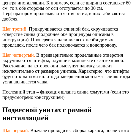
центра инсталляции. К примеру, если ее ширина составляет 60
см, то в обе стороны от оси отступается по 30 см.
Перфоратором проделываются отверстия, в них забиваются
дюбеля.
Шаг третий.
Прикручивается сливной бак, скручивается
отверстие слива (подробнее обе процедуры описаны в
инструкции). Проверяется наличие всех необходимых
прокладок, после чего бак подключается к водопроводу.
Шаг четвертый.
В предварительно проделанные отверстия
вкручиваются штифты, идущие в комплекте с сантехникой.
Расстояние, на которое они выступят наружу, зависит
исключительно от размеров унитаза. Характерно, что штифты
будут открытыми вплоть до завершения монтажа – лишь тогда
устанавливается чаша.
Последний этап – фиксация шланга слива хомутами (если это
предусмотрено конструкцией).
Подвесной унитаз с рамной
инсталляцией
Шаг первый.
Вначале проводится сборка каркаса, после этого