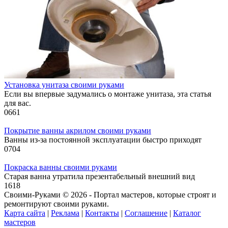
Установка унитаза своими руками
Если вы впервые задумались о монтаже унитаза, эта статья
для вас.
0
661
Покрытие ванны акрилом своими руками
Ванны из-за постоянной эксплуатации быстро приходят
0
704
Покраска ванны своими руками
Старая ванна утратила презентабельный внешний вид
1
618
Своими-Руками © 2026 - Портал мастеров, которые строят и
ремонтируют своими руками.
Карта сайта
|
Реклама
|
Контакты
|
Соглашение
|
Каталог
мастеров