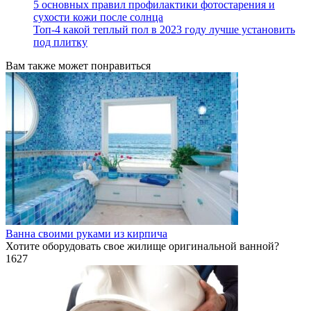
5 основных правил профилактики фотостарения и
сухости кожи после солнца
Топ-4 какой теплый пол в 2023 году лучше установить
под плитку
Вам также может понравиться
Ванна своими руками из кирпича
Хотите оборудовать свое жилище оригинальной ванной?
1
627