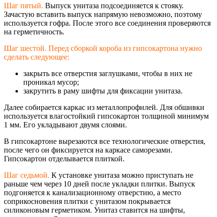
Шаг пятый.
Выпуск унитаза подсоединяется к стояку.
Зачастую вставить выпуск напрямую невозможно, поэтому
используется гофра. После этого все соединения проверяются
на герметичность.
Шаг шестой. Перед сборкой короба из гипсокартона нужно
сделать следующее:
закрыть все отверстия заглушками, чтобы в них не
проникал мусор;
закрутить в раму шифты для фиксации унитаза.
Далее собирается каркас из металлопрофилей. Для обшивки
используется влагостойкий гипсокартон толщиной минимум
1 мм. Его укладывают двумя слоями.
В гипсокартоне вырезаются все технологические отверстия,
после чего он фиксируется на каркасе саморезами.
Гипсокартон отделывается плиткой.
Шаг седьмой.
К установке унитаза можно приступать не
раньше чем через 10 дней после укладки плитки. Выпуск
подгоняется к канализационному отверстию, а место
соприкосновения плитки с унитазом покрывается
силиконовым герметиком. Унитаз ставится на шифты,