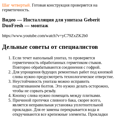
Шаг четвертый.
Готовая конструкция проверяется на
герметичность.
Видео — Инсталляция для унитаза Geberit
DuoFresh — монтаж
https://www.youtube.com/watch?v=yC79ZxZK2b0
Дельные советы от специалистов
Если течет напольный унитаз, то проверяется
герметичность обработанных герметиком стыков.
Повторно обрабатываются соединения с гофрой.
Для упрощения будущих ремонтных работ под кнопкой
слива нужно предусмотреть технологическое отверстие.
Неустойчивость унитаза можно исправить
подтягиванием болтов. Это нужно делать осторожно,
чтобы не сорвать резьбу.
Кнопку слива нужно помещать между плитками.
Причиной протечки сливного бака, скорее всего,
является неправильная установка уплотнительной
прокладки. Для ее замены перекрывается вода и
откручиваются все крепежные элементы. Прокладки