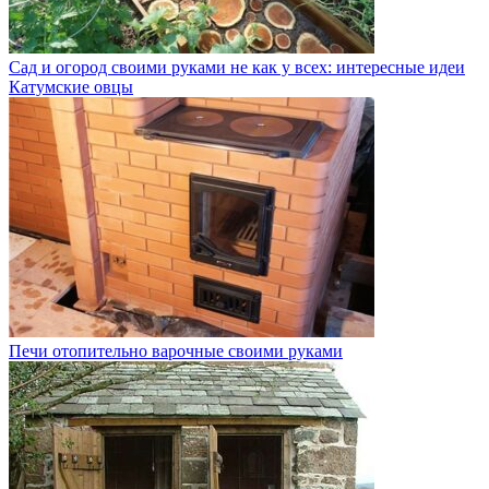
Сад и огород своими руками не как у всех: интересные идеи
Катумские овцы
Печи отопительно варочные своими руками