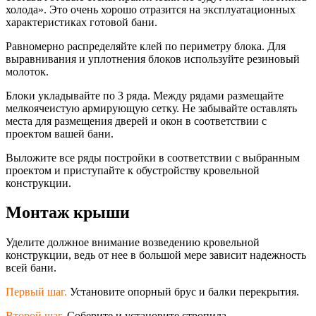
холода». Это очень хорошо отразится на эксплуатационных
характеристиках готовой бани.
Равномерно распределяйте клей по периметру блока. Для
выравнивания и уплотнения блоков используйте резиновый
молоток.
Блоки укладывайте по 3 ряда. Между рядами размещайте
мелкоячеистую армирующую сетку. Не забывайте оставлять
места для размещения дверей и окон в соответствии с
проектом вашей бани.
Выложите все ряды постройки в соответствии с выбранным
проектом и приступайте к обустройству кровельной
конструкции.
Монтаж крыши
Уделите должное внимание возведению кровельной
конструкции, ведь от нее в большой мере зависит надежность
всей бани.
Первый шаг.
Установите опорный брус и балки перекрытия.
Второй шаг.
Соберите и установите стропила.