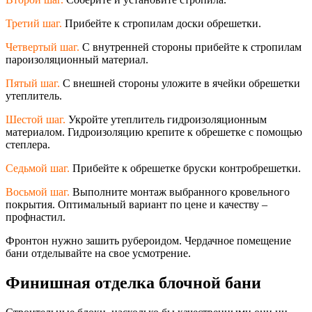
Третий шаг.
Прибейте к стропилам доски обрешетки.
Четвертый шаг.
С внутренней стороны прибейте к стропилам
пароизоляционный материал.
Пятый шаг.
С внешней стороны уложите в ячейки обрешетки
утеплитель.
Шестой шаг.
Укройте утеплитель гидроизоляционны
м
материалом. Гидроизоляцию крепите к обрешетке с помощью
степлера.
Седьмой шаг.
Прибейте к обрешетке бруски контробрешетки.
Восьмой шаг.
Выполните монтаж выбранного кровельного
покрытия. Оптимальный вариант по цене и качеству –
профнастил.
Фронтон нужно зашить рубероидом. Чердачное помещение
бани отделывайте на свое усмотрение.
Финишная отделка блочной бани