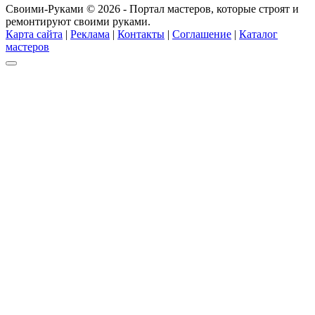
Своими-Руками © 2026 - Портал мастеров, которые строят и
ремонтируют своими руками.
Карта сайта
|
Реклама
|
Контакты
|
Соглашение
|
Каталог
мастеров