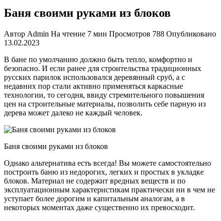
Баня своими руками из блоков
Автор
Admin
На чтение
7 мин
Просмотров
788
Опубликовано
13.02.2023
В бане по умолчанию должно быть тепло, комфортно и
безопасно. И если ранее для строительства традиционных
русских парилок использовался деревянный сруб, а с
недавних пор стали активно применяться каркасные
технологии, то сегодня, ввиду стремительного повышения
цен на строительные материалы, позволить себе парную из
дерева может далеко не каждый человек.
Баня своими руками из блоков
Однако альтернатива есть всегда! Вы можете самостоятельно
построить баню из недорогих, легких и простых в укладке
блоков. Материал не содержит вредных веществ и по
эксплуатационным характеристикам практически ни в чем не
уступает более дорогим и капитальным аналогам, а в
некоторых моментах даже существенно их превосходит.