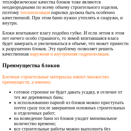
теплофизические качества блоков тоже являются
неоднородными по всему объему строительного изделия,
поэтому
теплоизоляция
парилки должна быть особенно
качественной. При этом баню нужно утеплять и снаружи, и
внутри.
Блоки впитывают влагу подобно губке. И если летом в этом
нет ничего особо страшного, то зимой впитавшаяся влага
будет замерзать и увеличиваться в объеме, что может привести
к разрушению блоков. Эту проблему позволяет решить
качественная
наружная и внутренняя гидроизоляция.
Преимущества блоков
Блочные строительные материалы имеют множество
преимуществ, а именно:
готовое строение не будет давать усадку, в отличие от
тех же деревянных бань;
к использованию парной из блоков можно приступать
почти сразу после завершения основных строительных
и отделочных работ;
на возведение бани из блоков уходит минимальное
количество времени;
все строительные работы можно выполнить без