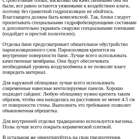
Строительные блоки, насколько бы качественными они ни
были, все равно остаются уязвимыми к воздействию влаги,
поэтому без грамотной гидроизоляции не обойтись.
Влагозащита должна быть комплексной. Так, блоки следует
пропитывать специальными гидрофобизирующи
ми составами
и дополнительно укрывать снаружи специальными пленками
(подойдет и простой полиэтилен).
Отделка бани предусматривает обязательное обустройство
пароизоляционног
о слоя. Пароизоляция крепится на
внутренние поверхности бани. Лучше всего использовать
качественные мембраны. Они будут обеспечивать
необходимый уровень воздухообмена и не позволят влаге
повредить материал.
Для наружной облицовки лучше всего использовать
современные навесные вентилируемые панели. Хорошо
подходит сайдинг. Любую облицовку нужно крепить таким
образом, чтобы она находилась на расстоянии не менее 4-5 см
от поверхности стены. Выполнить это требование позволит
обыкновенная обрешетка.
Для внутренней отделки традиционно используется вагонка.
Полы лучше всего покрыть керамической плиткой.
В остальном же ориентируйтесь на свои предпочтения.