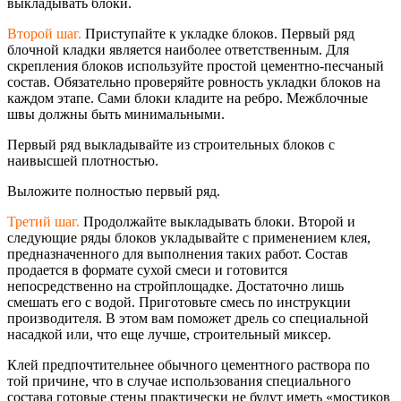
выкладывать блоки.
Второй шаг.
Приступайте к укладке блоков. Первый ряд
блочной кладки является наиболее ответственным. Для
скрепления блоков используйте простой цементно-песчаны
й
состав. Обязательно проверяйте ровность укладки блоков на
каждом этапе. Сами блоки кладите на ребро. Межблочные
швы должны быть минимальными.
Первый ряд выкладывайте из строительных блоков с
наивысшей плотностью.
Выложите полностью первый ряд.
Третий шаг.
Продолжайте выкладывать блоки. Второй и
следующие ряды блоков укладывайте с применением клея,
предназначенного для выполнения таких работ. Состав
продается в формате сухой смеси и готовится
непосредственно на стройплощадке. Достаточно лишь
смешать его с водой. Приготовьте смесь по инструкции
производителя. В этом вам поможет дрель со специальной
насадкой или, что еще лучше, строительный миксер.
Клей предпочтительнее обычного цементного раствора по
той причине, что в случае использования специального
состава готовые стены практически не будут иметь «мостиков