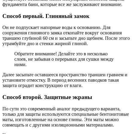
фундамента бани, которые все же заслуживают внимание.
Способ первый. Глиняный замок
Он не подпускает напорные воды к основанию. Для
сооружения глиняного замка откопайте вокруг основания
траншею глубиной 60 см и засыпьте дно щебнем. После этого
утрамбуйте дно и стенки жирной глиной.
Обратите внимание! Делайте это в несколько
слоев, не забывая о перерывах для сушки между
ними.
Далее засыпьте оставшееся пространство траншеи гравием и
установите отмостку. В период весенних паводков такая
защита оградит конструкцию от влаги.
Способ второй. Защитные экраны
По сути это современный аналог предыдущего варианта,
только для защиты используются специальные бентонитовые
маты, изготовленные на основе глины. Эти маты можно
совмещать и с другими изоляционными материалами.