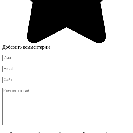
Добавить комментарий
Имя
*
Email
*
Сайт
Комментарий