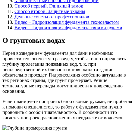
Малоизвестные способы гидроизоляции
Способ первый. Глиняный замок
Способ второй. Защитные экраны
Дельные советы от профессионалов
Видео – Гидроизоляция фундамента техноэластом
Видео – Гидроизоляция фундамента своими руками
О грунтовых водах
Перед возведением фундамента для бани необходимо
провести геологическую разведку, чтобы точно определить
глубину пролегания подземных вод, т. к. при
непосредственной их близости к поверхности здание
обязательно просядет. Гидроизоляция особенно актуальна в
тех регионах страны, где грунт промерзает. Резкие
температурные перепады могут привести к повреждению
основания.
Если планируете построить баню своими руками, не прибегая
к помощи специалистов, то работу с фундаментом нужно
проводить с особой тщательностью. В особенности это
касается построек, расположенных невдалеке от водоемов.