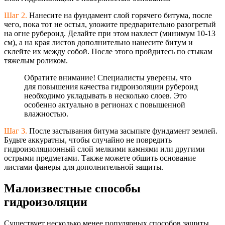
Шаг 2.
Нанесите на фундамент слой горячего битума, после
чего, пока тот не остыл, уложите предварительно разогретый
на огне рубероид. Делайте при этом нахлест (минимум 10-13
см), а на края листов дополнительно нанесите битум и
склейте их между собой. После этого пройдитесь по стыкам
тяжелым роликом.
Обратите внимание! Специалисты уверены, что
для повышения качества гидроизоляции рубероид
необходимо укладывать в несколько слоев. Это
особенно актуально в регионах с повышенной
влажностью.
Шаг 3.
После застывания битума засыпьте фундамент землей.
Будьте аккуратны, чтобы случайно не повредить
гидроизоляционны
й слой мелкими камнями или другими
острыми предметами. Также можете обшить основание
листами фанеры для дополнительной защиты.
Малоизвестные способы
гидроизоляции
Существует несколько менее популярных способов защиты