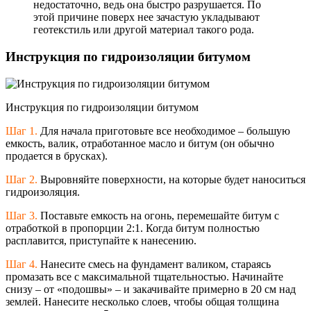
недостаточно, ведь она быстро разрушается. По
этой причине поверх нее зачастую укладывают
геотекстиль или другой материал такого рода.
Инструкция по гидроизоляции битумом
Инструкция по гидроизоляции битумом
Шаг 1.
Для начала приготовьте все необходимое – большую
емкость, валик, отработанное масло и битум (он обычно
продается в брусках).
Шаг 2.
Выровняйте поверхности, на которые будет наноситься
гидроизоляция.
Шаг 3.
Поставьте емкость на огонь, перемешайте битум с
отработкой в пропорции 2:1. Когда битум полностью
расплавится, приступайте к нанесению.
Шаг 4.
Нанесите смесь на фундамент валиком, стараясь
промазать все с максимальной тщательностью. Начинайте
снизу – от «подошвы» – и закачивайте примерно в 20 см над
землей. Нанесите несколько слоев, чтобы общая толщина