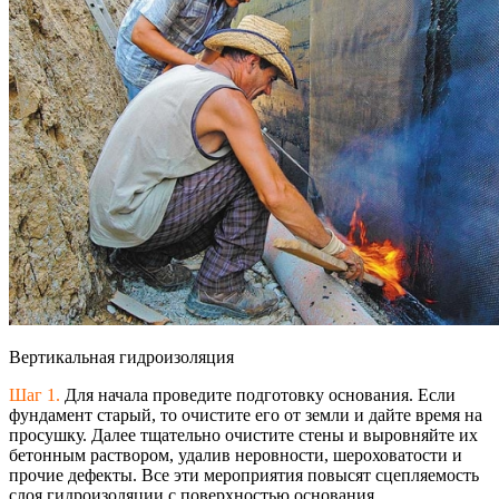
Вертикальная гидроизоляция
Шаг 1.
Для начала проведите подготовку основания. Если
фундамент старый, то очистите его от земли и дайте время на
просушку. Далее тщательно очистите стены и выровняйте их
бетонным раствором, удалив неровности, шероховатости и
прочие дефекты. Все эти мероприятия повысят сцепляемость
слоя гидроизоляции с поверхностью основания.