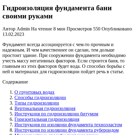
Гидроизоляция фундамента бани
своими руками
Автор
Admin
На чтение
8 мин
Просмотров
550
Опубликовано
13.02.2023
Ф
ундамент всегда ассоциируется с чем-то прочным и
надежным. И чем качественнее он сделан, тем дольше
простоит здание.
При сооружении фундамента необходимо
учесть массу негативных факторов. Если строится баня, то
главным из этих факторов будет вода. О способах борьбы с
ней и материалах для гидроизоляции пойдет речь в статье.
Содержание
О грунтовых водах
Способы гидроизоляции
Типы гидроизоляции
Вертикальная гидроизоляция
Инструкция по гидроизоляции битумом
Горизонтальная гидроизоляция
Инструкция по изоляции фундамента техноэластом
Инструкция по изоляции фундамента рубероидом