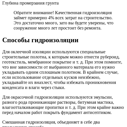
Глубина промерзания грунта
Обратите внимание! Качественная гидроизоляция
займет примерно 4% всех затрат на строительство.
Это достаточно много, зато вы будете уверены, что
сооружение много лет простоит без ремонта.
Способы гидроизоляции
Для оклеечной изоляции используются специальные
строительные полотна, к которым можно отнести рубероид,
геотекстиль, мембранное покрытие и т. д. При этом помните,
что вне зависимости от выбранного материала его нужно
укладывать одним сплошным полотном. В крайнем случае,
если использование отдельных кусков неизбежно,
укладывайте их внахлест, чтобы избежать проникновения
конденсата и влаги через стыки.
Для окрасочной гидроизоляции используются эмульсии,
разного рода проникающие растворы, битумная мастика,
влагоотталкивающ
ие пропитки и т. д. При этом крайне важно
перед началом работ покрыть фундамент антисептиком.
Смешанная гидроизоляция, объединяет в себе два