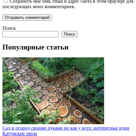
Сохранить моё имя, email и адрес сайта в этом браузере для
последующих моих комментариев.
Поиск
Поиск
Популярные статьи
Сад и огород своими руками не как у всех: интересные идеи
Катумские овцы