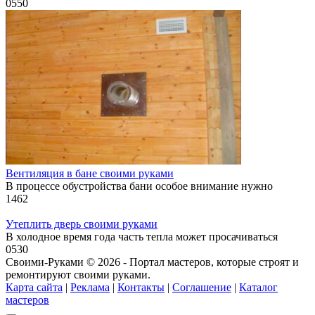
0
550
Вентиляция в бане своими руками
В процессе обустройства бани особое внимание нужно
1
462
Утеплить дверь своими руками
В холодное время года часть тепла может просачиваться
0
530
Своими-Руками © 2026 - Портал мастеров, которые строят и
ремонтируют своими руками.
Карта сайта
|
Реклама
|
Контакты
|
Соглашение
|
Каталог
мастеров