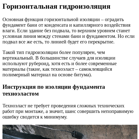
Горизонтальная гидроизоляция
Основная функция горизонтальной изоляции – оградить
фундамент бани от конденсата и капиллярного воздействия
влаги. Если здание без подвала, то верхним уровнем станет
условная линия между стенами бани и фундаментом. Но если
подвал все же есть, то линией будет его перекрытие.
Такой тип гидроизоляции более популярен, чем
вертикальный. В большинстве случаев для изоляции
используют рубероид, хотя есть и более современные
материалы (такие, как техноэласт – самоклеящийся
полимерный материал на основе битума).
Инструкция по изоляции фундамента
техноэластом
Техноэласт не требует проведения сложных технических
работ при монтаже, а значит, шанс совершить непоправимую
ошибку сводится к минимуму.