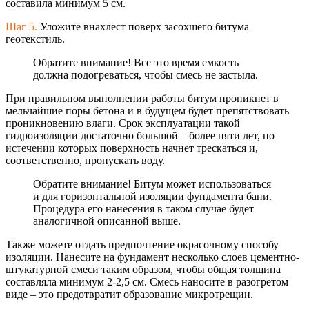
составила минимум 5 см.
Шаг 5.
Уложите внахлест поверх засохшего битума
геотекстиль.
Обратите внимание! Все это время емкость
должна подогреваться, чтобы смесь не застыла.
При правильном выполнении работы битум проникнет в
мельчайшие поры бетона и в будущем будет препятствовать
проникновению влаги. Срок эксплуатации такой
гидроизоляции достаточно большой – более пяти лет, по
истечении которых поверхность начнет трескаться и,
соответственно, пропускать воду.
Обратите внимание! Битум может использоваться
и для горизонтальной изоляции фундамента бани.
Процедура его нанесения в таком случае будет
аналогичной описанной выше.
Также можете отдать предпочтение окрасочному способу
изоляции. Нанесите на фундамент несколько слоев цементно-
штукату
рной смеси таким образом, чтобы общая толщина
составляла минимум 2-2,5 см. Смесь наносите в разогретом
виде – это предотвратит образование микротрещин.