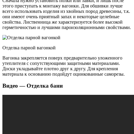
Сначала нужно установить полки или лавки, и лишь после
этого приступать к монтажу вагонки. Для обшивки лучше
всего использовать изделия из хвойных пород древесины, т.к.
они имеют очень приятный запах и некоторые целебные
свойства. Лиственница же характеризуется более высокой
герметичностью и лучшими пароизоляционным
и свойствами.
Отделка парной вагонкой
Вагонка закрепляется поверх предварительно уложенного
утеплителя с сопутствующими защитными материалами.
Доски укладывайте плотно друг к другу. Для крепления
материала к основанию подойдут оцинкованные саморезы.
Видео — Отделка бани