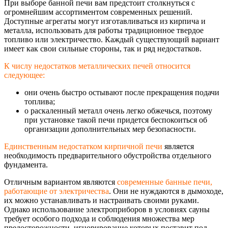
При выборе банной печи вам предстоит столкнуться с
огромнейшим ассортиментом современных решений.
Доступные агрегаты могут изготавливаться из кирпича и
металла, использовать для работы традиционное твердое
топливо или электричество. Каждый существующий вариант
имеет как свои сильные стороны, так и ряд недостатков.
К числу недостатков металлических печей относится
следующее:
они очень быстро остывают после прекращения подачи
топлива;
о раскаленный металл очень легко обжечься, поэтому
при установке такой печи придется беспокоиться об
организации дополнительных мер безопасности.
Единственным недостатком кирпичной печи
является
необходимость предварительного обустройства отдельного
фундамента.
Отличным вариантом являются
современные банные печи,
работающие от электричества
. Они не нуждаются в дымоходе,
их можно устанавливать и настраивать своими руками.
Однако использование электроприборов в условиях сауны
требует особого подхода и соблюдения множества мер
предосторожности
, игнорирование которых поставит под