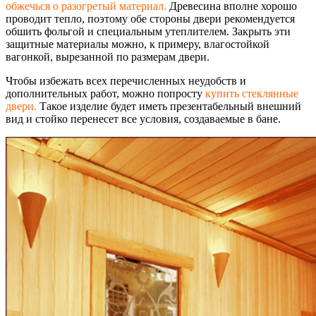
обжечься о разогретый материал.
Древесина вполне хорошо
проводит тепло, поэтому обе стороны двери рекомендуется
обшить фольгой и специальным утеплителем. Закрыть эти
защитные материалы можно, к примеру, влагостойкой
вагонкой, вырезанной по размерам двери.
Чтобы избежать всех перечисленных неудобств и
дополнительных работ, можно попросту
купить стеклянные
двери.
Такое изделие будет иметь презентабельный внешний
вид и стойко перенесет все условия, создаваемые в бане.