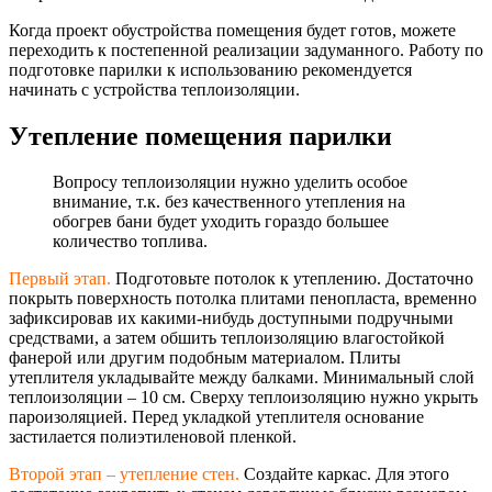
Когда проект обустройства помещения будет готов, можете
переходить к постепенной реализации задуманного. Работу по
подготовке парилки к использованию рекомендуется
начинать с устройства теплоизоляции.
Утепление помещения парилки
Вопросу теплоизоляции нужно уделить особое
внимание, т.к. без качественного утепления на
обогрев бани будет уходить гораздо большее
количество топлива.
Первый этап.
Подготовьте потолок к утеплению. Достаточно
покрыть поверхность потолка плитами пенопласта, временно
зафиксировав их какими-нибудь доступными подручными
средствами, а затем обшить теплоизоляцию влагостойкой
фанерой или другим подобным материалом. Плиты
утеплителя укладывайте между балками. Минимальный слой
теплоизоляции – 10 см. Сверху теплоизоляцию нужно укрыть
пароизоляцией. Перед укладкой утеплителя основание
застилается полиэтиленовой пленкой.
Второй этап – утепление стен.
Создайте каркас. Для этого