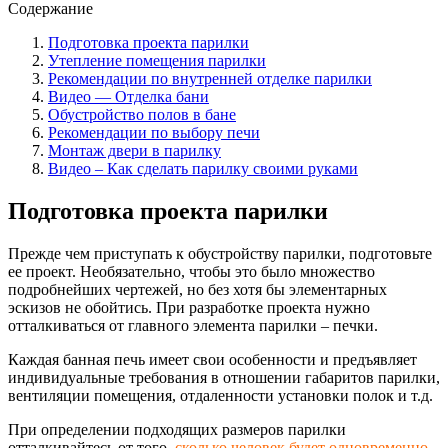
Содержание
Подготовка проекта парилки
Утепление помещения парилки
Рекомендации по внутренней отделке парилки
Видео — Отделка бани
Обустройство полов в бане
Рекомендации по выбору печи
Монтаж двери в парилку
Видео – Как сделать парилку своими руками
Подготовка проекта парилки
Прежде чем приступать к обустройству парилки, подготовьте
ее проект. Необязательно, чтобы это было множество
подробнейших чертежей, но без хотя бы элементарных
эскизов не обойтись. При разработке проекта нужно
отталкиваться от главного элемента парилки – печки.
Каждая банная печь имеет свои особенности и предъявляет
индивидуальные требования в отношении габаритов парилки,
вентиляции помещения, отдаленности установки полок и т.д.
При определении подходящих размеров парилки
отталкивайтесь от того,
сколько человек будет одновременно