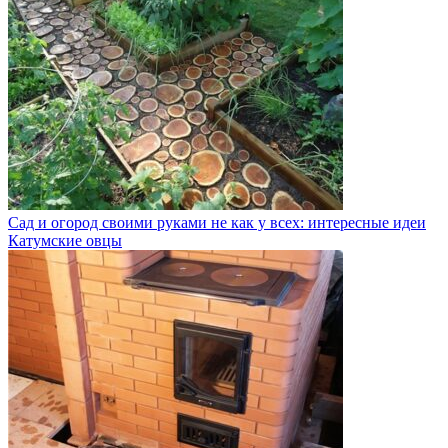
Сад и огород своими руками не как у всех: интересные идеи
Катумские овцы