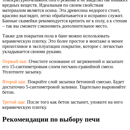
вредных веществ. Идеальным по своим свойствам
материалом является осина. Эта древесина недорого стоит,
красиво выглядит, легко обрабатывается и исправно служит.
Банные скамейки рекомендуется крепить не к полу, а к стенам
– так вы сможете сэкономить дополнительное место.
Также для покрытия пола в бане можно использовать
керамическую плитку. Это более простое в монтаже и менее
прихотливое в эксплуатации покрытие, которое с легкостью
укладывается своими руками.
Первый шаг.
Очистите основание от загрязнений и засыпьте
его 15-сантиметровым слоем песчано-гравийно
й смеси.
Уплотните засыпку.
Второй шаг.
Покройте слой засыпки бетонной смесью. Будет
достаточно 5-сантиметровой заливки. Тщательно выровняйте
бетон.
Третий шаг.
После того как бетон застынет, уложите на него
керамическую плитку.
Рекомендации по выбору печи