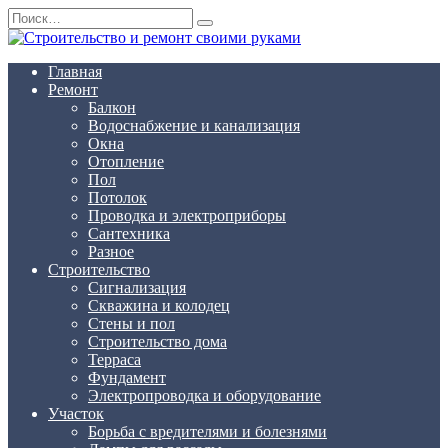
Перейти
Search
к
for:
содержанию
Главная
Ремонт
Балкон
Водоснабжение и канализация
Окна
Отопление
Пол
Потолок
Проводка и электроприборы
Сантехника
Разное
Строительство
Сигнализация
Скважина и колодец
Стены и пол
Строительство дома
Терраса
Фундамент
Электропроводка и оборудование
Участок
Борьба с вредителями и болезнями