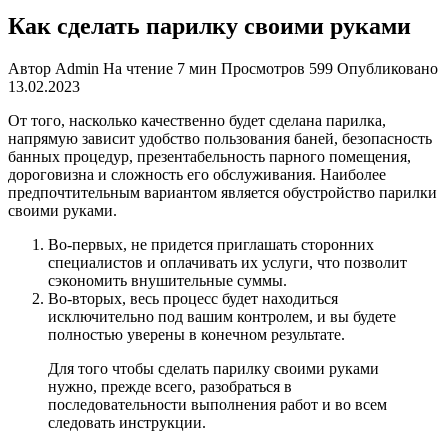
Как сделать парилку своими руками
Автор
Admin
На чтение
7 мин
Просмотров
599
Опубликовано
13.02.2023
От того, насколько качественно будет сделана парилка,
напрямую зависит удобство пользования баней, безопасность
банных процедур, презентабельност
ь парного помещения,
дороговизна и сложность его обслуживания. Наиболее
предпочтительным вариантом является обустройство парилки
своими руками.
Во-первых, не придется приглашать сторонних
специалистов и оплачивать их услуги, что позволит
сэкономить внушительные суммы.
Во-вторых, весь процесс будет находиться
исключительно под вашим контролем, и вы будете
полностью уверены в конечном результате.
Для того чтобы сделать парилку своими руками
нужно, прежде всего, разобраться в
последовательнос
ти выполнения работ и во всем
следовать инструкции.