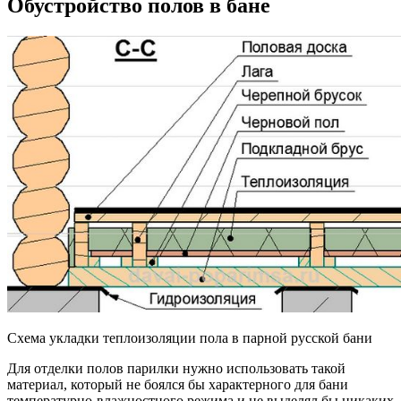
Обустройство полов в бане
Схема укладки теплоизоляции пола в парной русской бани
Для отделки полов парилки нужно использовать такой
материал, который не боялся бы характерного для бани
температурно-вла
жностного режима и не выделял бы никаких