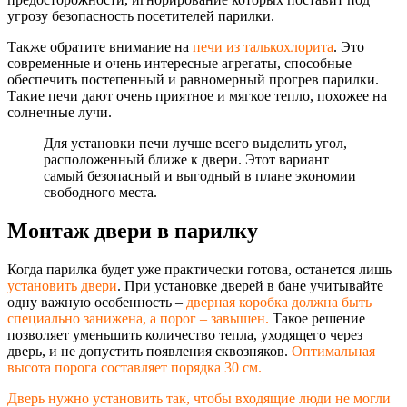
угрозу безопасность посетителей парилки.
Также обратите внимание на
печи из талькохлорита
. Это
современные и очень интересные агрегаты, способные
обеспечить постепенный и равномерный прогрев парилки.
Такие печи дают очень приятное и мягкое тепло, похожее на
солнечные лучи.
Для установки печи лучше всего выделить угол,
расположенный ближе к двери. Этот вариант
самый безопасный и выгодный в плане экономии
свободного места.
Монтаж двери в парилку
Когда парилка будет уже практически готова, останется лишь
установить двери
. При установке дверей в бане учитывайте
одну важную особенность –
дверная коробка должна быть
специально занижена, а порог – завышен.
Такое решение
позволяет уменьшить количество тепла, уходящего через
дверь, и не допустить появления сквозняков.
Оптимальная
высота порога составляет порядка 30 см.
Дверь нужно установить так, чтобы входящие люди не могли