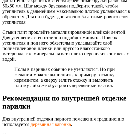
достаточно закрепить к стенам деревянные бруски размером
50х50 мм. Шаг между брусками подберите такой, чтобы
утеплитель в дальнейшем максимально плотно укладывался в
обрешетку. Для стен будет достаточно 5-сантиметрового слоя
утеплителя.
Стыки плит проклейте металлизированно
й клейкой лентой.
Для утепления стен отлично подойдет минвата. Поверх
утеплителя и под него обязательно укладывайте слой
полиэтиленовой пленки или другого влагостойкого
материала, т.к. минеральная вата плохо переносит контакты с
водой.
Полы в парилках обычно не утепляются. Но при
желании можете выполнить, к примеру, засыпку
керамзитом, а сверху залить стяжку и выложить
плитку либо же обустроить деревянный настил.
Рекомендации по внутренней отделке
парилки
Для внутренней отделки парного помещения традиционно
используется
деревянная вагонка
.