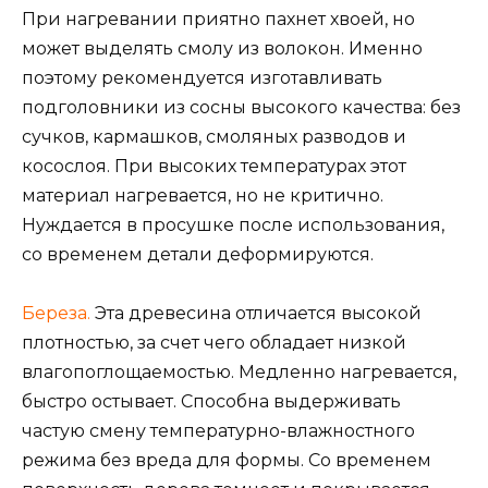
При нагревании приятно пахнет хвоей, но
может выделять смолу из волокон. Именно
поэтому рекомендуется изготавливать
подголовники из сосны высокого качества: без
сучков, кармашков, смоляных разводов и
косослоя. При высоких температурах этот
материал нагревается, но не критично.
Нуждается в просушке после использования,
со временем детали деформируются.
Береза.
Эта древесина отличается высокой
плотностью, за счет чего обладает низкой
влагопоглощаемос
тью. Медленно нагревается,
быстро остывает. Способна выдерживать
частую смену температурно-вла
жностного
режима без вреда для формы. Со временем