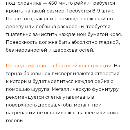
подголовника — 450 мм, то рейки требуется
кроить на такой размер. Требуется 8-9 штук.
После того, как они с помощью ножовки по
дереву или лобзика раскроены, требуется
тщательно зачистить наждачной бумагой края.
Поверхность должна быть абсолютно гладкой,
без неровностей и шероховатостей.
Последний этап — сбор всей конструкции.
На
торцах боковинок высверливаются отверстия,
к которым будет крепиться каждая рейка с
помощью шурупа. Металлическую фурнитуру
рекомендуется слегка утапливать в
поверхность дерева, чтобы металл при
нагревании не оставил ожог на шее или коже
головы.