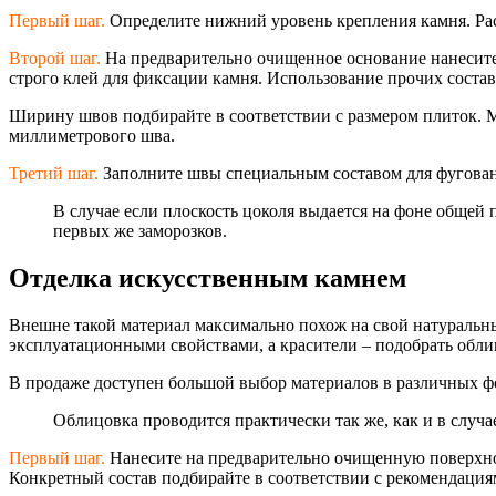
Первый шаг.
Определите нижний уровень крепления камня. Расч
Второй шаг.
На предварительно очищенное основание нанесите 
строго клей для фиксации камня. Использование прочих состав
Ширину швов подбирайте в соответствии с размером плиток. 
миллиметрового шва.
Третий шаг.
Заполните швы специальным составом для фуговани
В случае если плоскость цоколя выдается на фоне общей 
первых же заморозков.
Отделка искусственным камнем
Внешне такой материал максимально похож на свой натуральн
эксплуатационным
и свойствами, а красители – подобрать об
В продаже доступен большой выбор материалов в различных 
Облицовка проводится практически так же, как и в случае
Первый шаг.
Нанесите на предварительно очищенную поверхнос
Конкретный состав подбирайте в соответствии с рекомендация