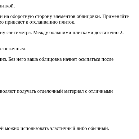
литкой.
ти на оборотную сторону элементов облицовки. Применяйте
ро приведет к отслаиванию плиток.
ну сантиметра. Между большими плитками достаточно 2-
 эластичным.
из. Без него ваша облицовка начнет осыпаться после
зволяют получать отделочный материал с отличными
лей можно использовать эластичный либо обычный.