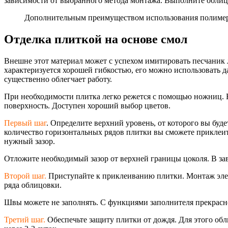
зависимости от выбранного метода монтажа. Выполните облицо
Дополнительным преимуществом использования полимерп
Отделка плиткой на основе смол
Внешне этот материал может с успехом имитировать песчаник
характеризуется хорошей гибкостью, его можно использовать д
существенно облегчает работу.
При необходимости плитка легко режется с помощью ножниц. Е
поверхность. Доступен хороший выбор цветов.
Первый шаг
. Определите верхний уровень, от которого вы буд
количество горизонтальных рядов плитки вы сможете приклеит
нужный зазор.
Отложите необходимый зазор от верхней границы цоколя. В з
Второй шаг.
Приступайте к приклеиванию плитки. Монтаж элеме
ряда облицовки.
Швы можете не заполнять. С функциями заполнителя прекрасн
Третий шаг.
Обеспечьте защиту плитки от дождя. Для этого обл