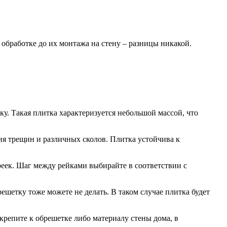
обработке до их монтажа на стену – разницы никакой.
. Такая плитка характеризуется небольшой массой, что
ия трещин и различных сколов. Плитка устойчива к
еек. Шаг между рейками выбирайте в соответствии с
ешетку тоже можете не делать. В таком случае плитка будет
репите к обрешетке либо материалу стены дома, в