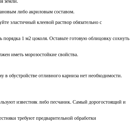
я земли.
тановым либо акриловым составом.
те эластичный клеевой раствор обязательно с
ь порядка 1 м2 цоколя. Оставьте готовую облицовку сохнуть
лжен иметь морозостойкие свойства.
у в обустройстве отливного карниза нет необходимости.
ользуют известняк либо песчаник. Самый дорогостоящий и
вестняки требуют предварительной обработки