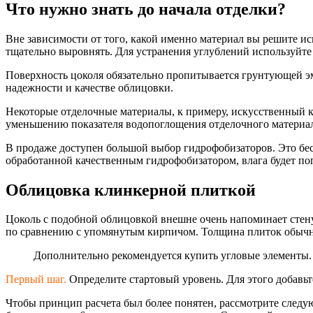
Что нужно знать до начала отделки?
Вне зависимости от того, какой именно материал вы решите ис
тщательно выровнять. Для устранения углублений используй
Поверхность цоколя обязательно пропитывается грунтующей эму
надежности и качестве облицовки.
Некоторые отделочные материалы, к примеру, искусственный 
уменьшению показателя водопоглощения отделочного материал
В продаже доступен большой выбор гидрофобизаторов
. Это б
обработанной качественным гидрофобизатором
, влага будет п
Облицовка клинкерной плиткой
Цоколь с подобной облицовкой внешне очень напоминает стену
по сравнению с упомянутым кирпичом. Толщина плиток обычно 
Дополнительно рекомендуется купить угловые элементы.
Первый шаг.
Определите стартовый уровень. Для этого добавьт
Чтобы принцип расчета был более понятен, рассмотрите следу