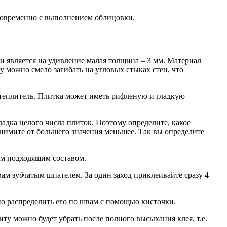
новременно с выполнением облицовки.
 является на удивление малая толщина – 3 мм. Материал
 можно смело загибать на угловых стыках стен, что
утеплитель. Плитка может иметь рифленую и гладкую
адка целого числа плиток. Поэтому определите, какое
тнимите от большего значения меньшее. Так вы определите
им подходящим составом.
м зубчатым шпателем. За один заход приклеивайте сразу 4
о распределить его по швам с помощью кисточки.
ту можно будет убрать после полного высыхания клея, т.е.