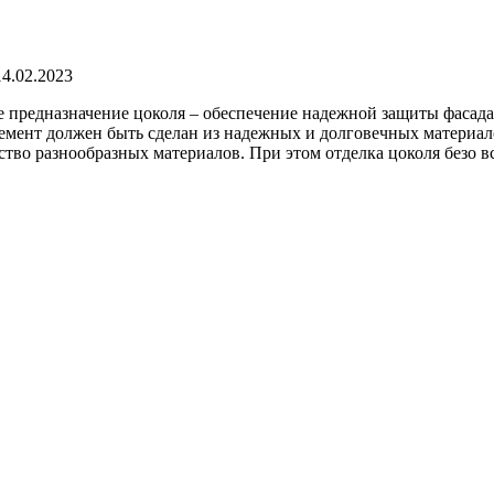
14.02.2023
е предназначение цоколя – обеспечение надежной защиты фасада
мент должен быть сделан из надежных и долговечных материал
ство разнообразных материалов. При этом отделка цоколя безо 