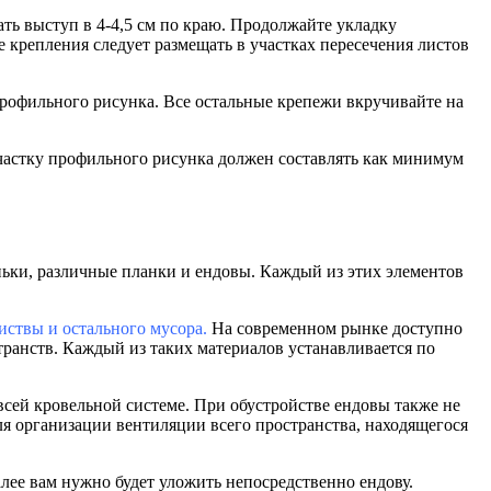
ть выступ в 4-4,5 см по краю. Продолжайте укладку
 крепления следует размещать в участках пересечения листов
профильного рисунка. Все остальные крепежи вкручивайте на
частку профильного рисунка должен составлять как минимум
ьки, различные планки и ендовы. Каждый из этих элементов
иствы и остального мусора.
На современном рынке доступно
анств. Каждый из таких материалов устанавливается по
всей кровельной системе. При обустройстве ендовы также не
я организации вентиляции всего пространства, находящегося
лее вам нужно будет уложить непосредственно ендову.