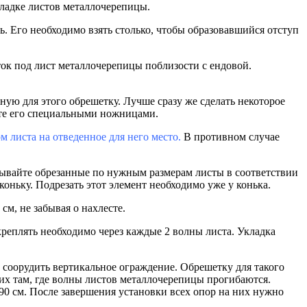
кладке листов металлочерепицы.
 Его необходимо взять столько, чтобы образовавшийся отступ
ток под лист металлочерепицы поблизости с ендовой.
ную для этого обрешетку. Лучше сразу же сделать некоторое
жьте его специальными ножницами.
 листа на отведенное для него место.
В противном случае
ывайте обрезанные по нужным размерам листы в соответствии
оньку. Подрезать этот элемент необходимо уже у конька.
м, не забывая о нахлесте.
реплять необходимо через каждые 2 волны листа. Укладка
 соорудить вертикальное ограждение. Обрешетку для такого
х там, где волны листов металлочерепицы прогибаются.
90 см. После завершения установки всех опор на них нужно