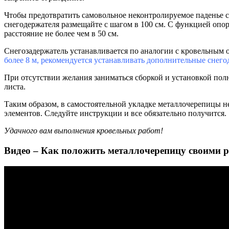
Чтобы предотвратить самовольное неконтролируемое паденье сн
снегодержателя размещайте с шагом в 100 см. С функцией опо
расстояние не более чем в 50 см.
Снегозадержатель устанавливается по аналогии с кровельным 
более 8 м, рекомендуется устанавливать дополнительные снего
При отсутствии желания заниматься сборкой и установкой полн
листа.
Таким образом, в самостоятельной укладке металлочерепицы н
элементов. Следуйте инструкции и все обязательно получится.
Удачного вам выполнения кровельных работ!
Видео – Как положить металлочерепицу своими 