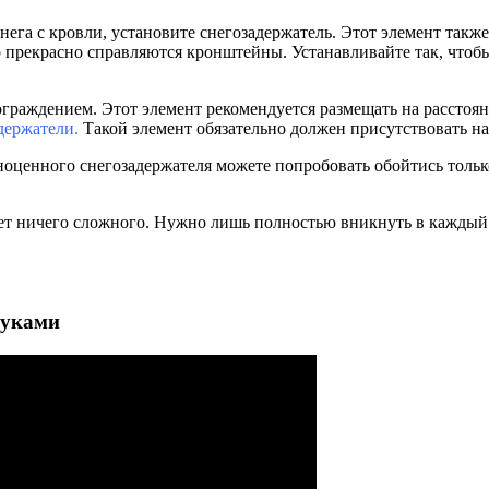
ега с кровли, установите снегозадержатель. Этот элемент такж
р прекрасно справляются кронштейны. Устанавливайте так, что
ограждением. Этот элемент рекомендуется размещать на расстоя
держатели.
Такой элемент обязательно должен присутствовать н
оценного снегозадержателя можете попробовать обойтись только
ет ничего сложного. Нужно лишь полностью вникнуть в каждый 
руками