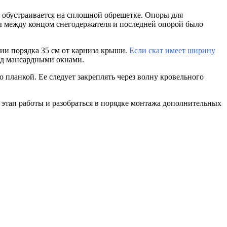
е обустраивается на сплошной обрешетке. Опоры для
бы между концом снегодержателя и последней опорой было
нии порядка 35 см от карниза крыши.
Если скат имеет ширину
ад мансардными окнами.
 планкой. Ее следует закреплять через волну кровельного
этап работы и разобраться в порядке монтажа дополнительных