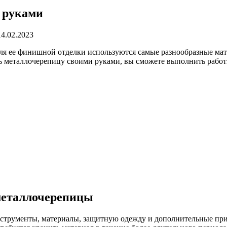
 руками
14.02.2023
Для ее финишной отделки используются самые разнообразные ма
ть металлочерепицу своими руками, вы сможете выполнить работ
 металлочерепицы
инструменты, материалы, защитную одежду и дополнительные пр