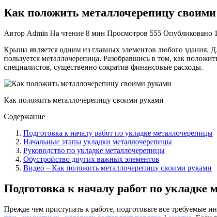
Как положить металлочерепицу своими
Автор
Admin
На чтение
8 мин
Просмотров
555
Опубликовано
Крыша является одним из главных элементов любого здания. 
пользуется металлочерепица. Разобравшись в том, как положи
специалистов, существенно сократив финансовые расходы.
Как положить металлочерепицу своими руками
Содержание
Подготовка к началу работ по укладке металлочерепицы
Начальные этапы укладки металлочерепицы
Руководство по укладке металлочерепицы
Обустройство других важных элементов
Видео – Как положить металлочерепицу своими руками
Подготовка к началу работ по укладке
Прежде чем приступать к работе, подготовьте все требуемые 