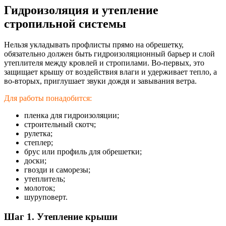
Гидроизоляция и утепление
стропильной системы
Нельзя укладывать профлисты прямо на обрешетку,
обязательно должен быть гидроизоляционны
й барьер и слой
утеплителя между кровлей и стропилами. Во-первых, это
защищает крышу от воздействия влаги и удерживает тепло, а
во-вторых, приглушает звуки дождя и завывания ветра.
Для работы понадобится:
пленка для гидроизоляции;
строительный скотч;
рулетка;
степлер;
брус или профиль для обрешетки;
доски;
гвозди и саморезы;
утеплитель;
молоток;
шуруповерт.
Шаг 1. Утепление крыши