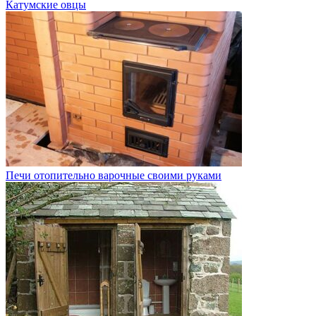
Катумские овцы
Печи отопительно варочные своими руками