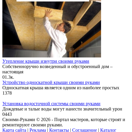
Утепление крыши изнутри своими руками
Собственноручно возведенный и обустроенный дом –
настоящая
0
1.3к.
Устройство односкатной крыши своими руками
Односкатная крыша является одним из наиболее простых
1
378
Установка водосточной системы своими руками
Дождевые и талые воды могут нанести значительный урон
0
443
Своими-Руками © 2026 - Портал мастеров, которые строят и
ремонтируют своими руками.
Карта сайта
|
Реклама
|
Контакты
|
Соглашение
|
Каталог