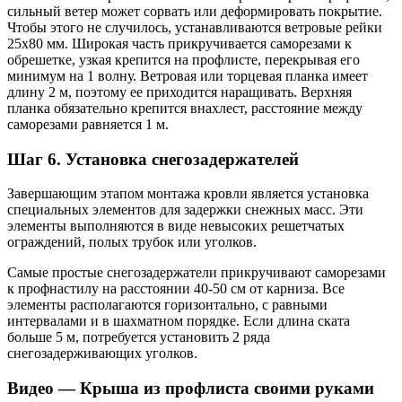
сильный ветер может сорвать или деформировать покрытие.
Чтобы этого не случилось, устанавливаются ветровые рейки
25х80 мм. Широкая часть прикручивается саморезами к
обрешетке, узкая крепится на профлисте, перекрывая его
минимум на 1 волну. Ветровая или торцевая планка имеет
длину 2 м, поэтому ее приходится наращивать. Верхняя
планка обязательно крепится внахлест, расстояние между
саморезами равняется 1 м.
Шаг 6. Установка снегозадержателей
Завершающим этапом монтажа кровли является установка
специальных элементов для задержки снежных масс. Эти
элементы выполняются в виде невысоких решетчатых
ограждений, полых трубок или уголков.
Самые простые снегозадержатели прикручивают саморезами
к профнастилу на расстоянии 40-50 см от карниза. Все
элементы располагаются горизонтально, с равными
интервалами и в шахматном порядке. Если длина ската
больше 5 м, потребуется установить 2 ряда
снегозадерживающих уголков.
Видео — Крыша из профлиста своими руками