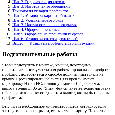
Шаг 2. Гидроизоляция кровли
Шаг 3. Изготовление обрешетки
Технология укладки профлиста
Шаг 1. Установка карнизной планки
Шаг 2. Укладка первого ряда
Шаг 3. Настил остального покрытия
Шаг 4. Оформление конька
Шаг 5. Оформление фронтонных срезов
Шаг 6. Установка снегозадержателей
Видео — Крыша из профлиста своими руками
Подготовительные работы
Чтобы приступить к монтажу крыши, необходимо
приготовить инструменты для работы, правильно подобрать
профлист, позаботиться о способе поднятия материала на
крышу. Профилированные листы для кровли имеют
маркировку Н или НС, толщину стали от 0,5 до 0,9 мм,
высоту волны от 35 до 75 мм. Чем сильнее ветровая нагрузка
и больше количество осадков, тем выше должны быть волны
профлиста.
Высчитать необходимое количество листов нетрудно, если
знать угол наклона крыши, ее высоту и ширину. Покрытие