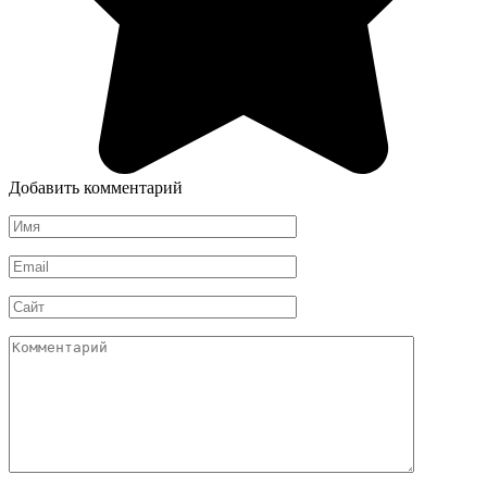
Добавить комментарий
Имя
*
Email
*
Сайт
Комментарий