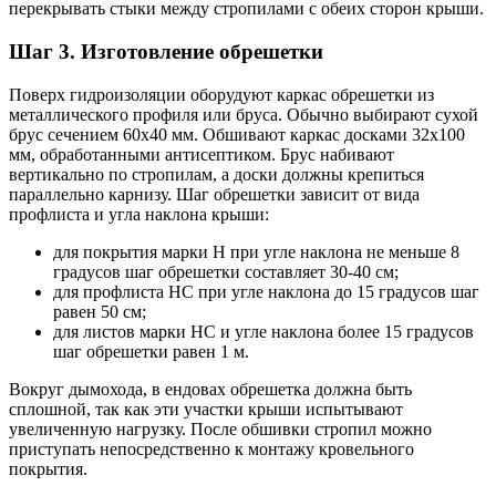
перекрывать стыки между стропилами с обеих сторон крыши.
Шаг 3. Изготовление обрешетки
Поверх гидроизоляции оборудуют каркас обрешетки из
металлического профиля или бруса. Обычно выбирают сухой
брус сечением 60х40 мм. Обшивают каркас досками 32х100
мм, обработанными антисептиком. Брус набивают
вертикально по стропилам, а доски должны крепиться
параллельно карнизу. Шаг обрешетки зависит от вида
профлиста и угла наклона крыши:
для покрытия марки Н при угле наклона не меньше 8
градусов шаг обрешетки составляет 30-40 см;
для профлиста НС при угле наклона до 15 градусов шаг
равен 50 см;
для листов марки НС и угле наклона более 15 градусов
шаг обрешетки равен 1 м.
Вокруг дымохода, в ендовах обрешетка должна быть
сплошной, так как эти участки крыши испытывают
увеличенную нагрузку. После обшивки стропил можно
приступать непосредственно к монтажу кровельного
покрытия.