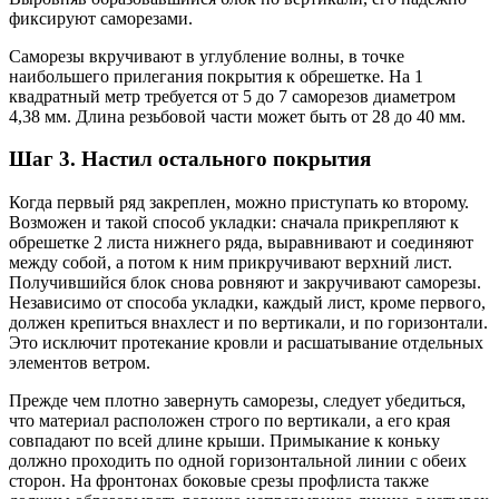
фиксируют саморезами.
Саморезы вкручивают в углубление волны, в точке
наибольшего прилегания покрытия к обрешетке. На 1
квадратный метр требуется от 5 до 7 саморезов диаметром
4,38 мм. Длина резьбовой части может быть от 28 до 40 мм.
Шаг 3. Настил остального покрытия
Когда первый ряд закреплен, можно приступать ко второму.
Возможен и такой способ укладки: сначала прикрепляют к
обрешетке 2 листа нижнего ряда, выравнивают и соединяют
между собой, а потом к ним прикручивают верхний лист.
Получившийся блок снова ровняют и закручивают саморезы.
Независимо от способа укладки, каждый лист, кроме первого,
должен крепиться внахлест и по вертикали, и по горизонтали.
Это исключит протекание кровли и расшатывание отдельных
элементов ветром.
Прежде чем плотно завернуть саморезы, следует убедиться,
что материал расположен строго по вертикали, а его края
совпадают по всей длине крыши. Примыкание к коньку
должно проходить по одной горизонтальной линии с обеих
сторон. На фронтонах боковые срезы профлиста также