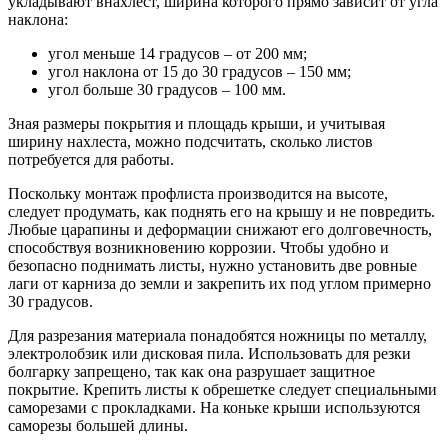
укладывают внахлест, ширина которого прямо зависит от угла
наклона:
угол меньше 14 градусов – от 200 мм;
угол наклона от 15 до 30 градусов – 150 мм;
угол больше 30 градусов – 100 мм.
Зная размеры покрытия и площадь крыши, и учитывая
ширину нахлеста, можно подсчитать, сколько листов
потребуется для работы.
Поскольку монтаж профлиста производится на высоте,
следует продумать, как поднять его на крышу и не повредить.
Любые царапины и деформации снижают его долговечность,
способствуя возникновению коррозии. Чтобы удобно и
безопасно поднимать листы, нужно установить две ровные
лаги от карниза до земли и закрепить их под углом примерно
30 градусов.
Для разрезания материала понадобятся ножницы по металлу,
электролобзик или дисковая пила. Использовать для резки
болгарку запрещено, так как она разрушает защитное
покрытие. Крепить листы к обрешетке следует специальными
саморезами с прокладками. На коньке крыши используются
саморезы большей длины.