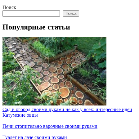
Поиск
Поиск
Популярные статьи
Сад и огород своими руками не как у всех: интересные идеи
Катумские овцы
Печи отопительно варочные своими руками
Туалет на даче своими руками