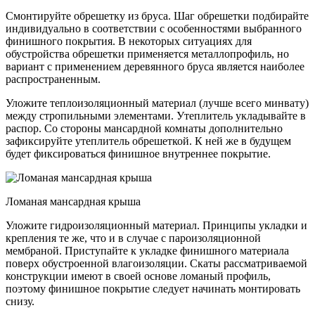
Смонтируйте обрешетку из бруса. Шаг обрешетки подбирайте
индивидуально в соответствии с особенностями выбранного
финишного покрытия. В некоторых ситуациях для
обустройства обрешетки применяется металлопрофиль, но
вариант с применением деревянного бруса является наиболее
распространенным.
Уложите теплоизоляционный материал (лучше всего минвату)
между стропильными элементами. Утеплитель укладывайте в
распор. Со стороны мансардной комнаты дополнительно
зафиксируйте утеплитель обрешеткой. К ней же в будущем
будет фиксироваться финишное внутреннее покрытие.
Ломаная мансардная крыша
Уложите гидроизоляционный материал. Принципы укладки и
крепления те же, что и в случае с пароизоляционной
мембраной. Приступайте к укладке финишного материала
поверх обустроенной влагоизоляции. Скаты рассматриваемой
конструкции имеют в своей основе ломаный профиль,
поэтому финишное покрытие следует начинать монтировать
снизу.