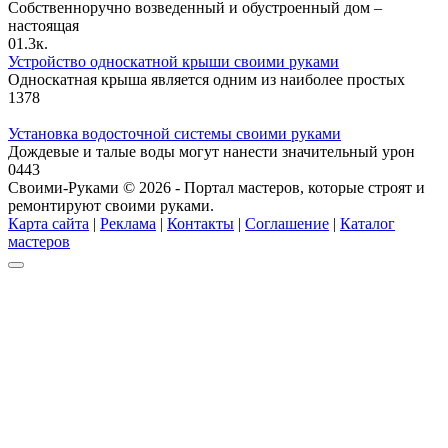
Собственноручно возведенный и обустроенный дом –
настоящая
0
1.3к.
Устройство односкатной крыши своими руками
Односкатная крыша является одним из наиболее простых
1
378
Установка водосточной системы своими руками
Дождевые и талые воды могут нанести значительный урон
0
443
Своими-Руками © 2026 - Портал мастеров, которые строят и
ремонтируют своими руками.
Карта сайта
|
Реклама
|
Контакты
|
Соглашение
|
Каталог
мастеров