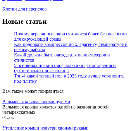
Клетки для перепелов
Новые статьи
Почему деревянные окна считаются более безопасными
для окружающей среды
Как подобрать компрессор по хладагенту, температуре и
режиму работы
Какой должна быть одежда для парикмахеров и
стилистов
5 основных правил профилактики фотостарения и
сухости кожи после солнца
Топ-4 какой теплый пол в 2023 году лучше установить
под плитку
Вам также может понравиться
Вальмовая крыша своими руками
Вальмовая крыша является одной из разновидностей
четырехскатных
0
1.2к.
Утепление крыши изнутри своими руками