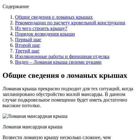
Содержание
Общие сведения о ломаных крышах
Рекомендации по расчету кровельной конструкции
Из чего строить крышу?
Порядок возведения крыши
Первый шаг
Второй шаг
Третий шаг
Изоляционные работы и финишная отделка
Видео – Ломаная крыша своими руками
Общие сведения о ломаных крышах
Ломаная крыша прекрасно подходит для тех ситуаций, когда
запланировано обустройство жилой мансарды. В данном
случае подкровельное помещение будет иметь достаточно
высокие потолки.
Ломаная мансардная крыша
Возвести ломаную крышу несколько сложнее, чем