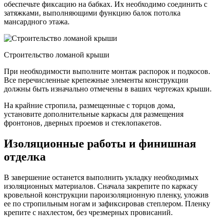
обеспечьте фиксацию на бабках. Их необходимо соединить с
затяжками, выполняющими функцию балок потолка
мансардного этажа.
Строительство ломаной крыши
При необходимости выполните монтаж распорок и подкосов.
Все перечисленные крепежные элементы конструкции
должны быть изначально отмечены в ваших чертежах крыши.
На крайние стропила, размещенные с торцов дома,
установите дополнительные каркасы для размещения
фронтонов, дверных проемов и стеклопакетов.
Изоляционные работы и финишная
отделка
В завершение останется выполнить укладку необходимых
изоляционных материалов. Сначала закрепите по каркасу
кровельной конструкции пароизоляционную пленку, уложив
ее по стропильным ногам и зафиксировав степлером. Пленку
крепите с нахлестом, без чрезмерных провисаний.