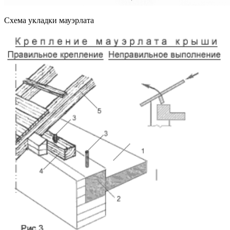
Схема укладки мауэрлата