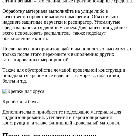
антипиренами – это специальные противопожарные средства.
Обработку материала выполняйте на улице либо в
качественно проветриваемом помещении. Обязательно
наденьте защитные перчатки и респиратор. Упомянутые
средства наносятся двойным слоем. Для нанесения удобнее
всего использовать распылитель, также подойдут
обыкновенные кисти.
После нанесения пропиток, дайте им полностью высохнуть, и
только после этого переходите к выполнению других
запланированных мероприятий.
Также для обустройства ломаной кровельной конструкции
понадобятся крепежные изделия – саморезы, пластинки,
болты и т.д.
Крепёж для бруса
Дополнительно приобретите подходящие материалы для
гидроизолирования, утепления и пароизолирования
конструкции, а также финишный кровельный материал.
Порядок возведения крыши