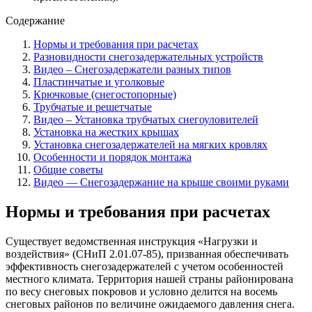
Содержание
Нормы и требования при расчетах
Разновидности снегозадержательных устройств
Видео – Снегозадержатели разных типов
Пластинчатые и уголковые
Крючковые (снегостопорные)
Трубчатые и решетчатые
Видео – Установка трубчатых снегоуловителей
Установка на жестких крышах
Установка снегозадержателей на мягких кровлях
Особенности и порядок монтажа
Общие советы
Видео — Снегозадержание на крыше своими руками
Нормы и требования при расчетах
Существует ведомственная инструкция «Нагрузки и
воздействия» (СНиП 2.01.07-85), призванная обеспечивать
эффективность снегозадержателе
й с учетом особенностей
местного климата. Территория нашей страны районирована
по весу снеговых покровов и условно делится на восемь
снеговых районов по величине ожидаемого давления снега.