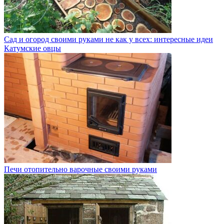
Сад и огород своими руками не как у всех: интересные идеи
Катумские овцы
Печи отопительно варочные своими руками