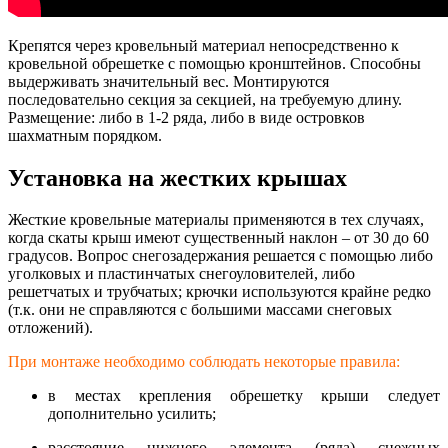
Крепятся через кровельный материал непосредственно к
кровельной обрешетке с помощью кронштейнов. Способны
выдерживать значительный вес. Монтируются
последовательно секция за секцией, на требуемую длину.
Размещение: либо в 1-2 ряда, либо в виде островков
шахматным порядком.
Установка на жестких крышах
Жесткие кровельные материалы применяются в тех случаях,
когда скаты крыш имеют существенный наклон – от 30 до 60
градусов. Вопрос снегозадержания решается с помощью либо
уголковых и пластинчатых снегоуловителей, либо
решетчатых и трубчатых; крючки используются крайне редко
(т.к. они не справляются с большими массами снеговых
отложений).
При монтаже необходимо соблюдать некоторые правила:
в местах крепления обрешетку крыши следует
дополнительно усилить;
расстояние нижнего элемента (ряда) снежных