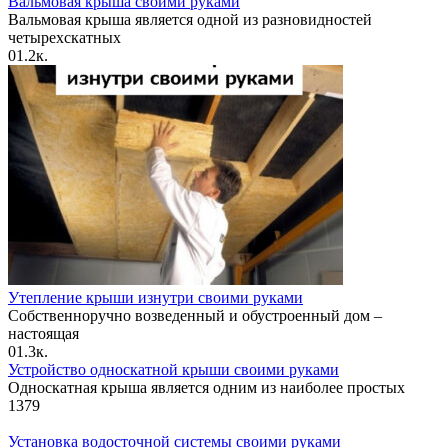
Вальмовая крыша своими руками
Вальмовая крыша является одной из разновидностей
четырехскатных
0
1.2к.
Утепление крыши изнутри своими руками
Собственноручно возведенный и обустроенный дом –
настоящая
0
1.3к.
Устройство односкатной крыши своими руками
Односкатная крыша является одним из наиболее простых
1
379
Установка водосточной системы своими руками