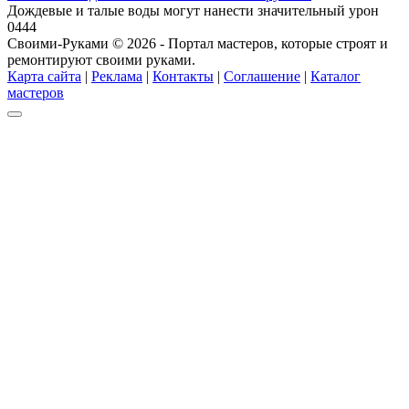
Дождевые и талые воды могут нанести значительный урон
0
444
Своими-Руками © 2026 - Портал мастеров, которые строят и
ремонтируют своими руками.
Карта сайта
|
Реклама
|
Контакты
|
Соглашение
|
Каталог
мастеров