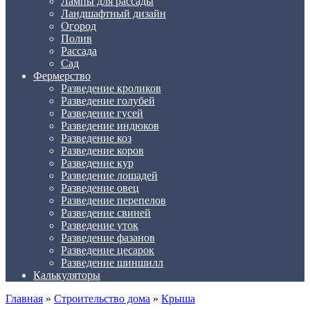
Лампы для рассады
Ландшафтный дизайн
Огород
Полив
Рассада
Сад
Фермерство
Разведение кроликов
Разведение голубей
Разведение гусей
Разведение индюков
Разведение коз
Разведение коров
Разведение кур
Разведение лошадей
Разведение овец
Разведение перепелов
Разведение свиней
Разведение уток
Разведение фазанов
Разведение цесарок
Разведение шиншилл
Калькуляторы
Главная
»
Строительство дома
»
Крыша