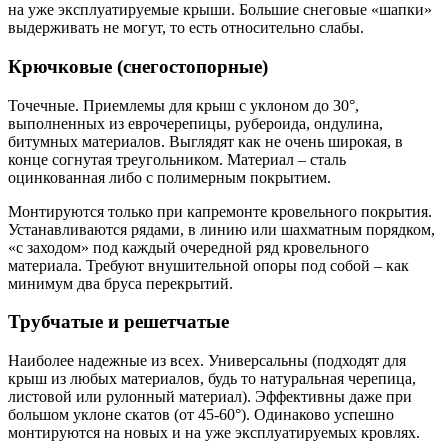
на уже эксплуатируемые крыши. Большие снеговые «шапки»
выдерживать не могут, то есть относительно слабы.
Крючковые (снегостопорные)
Точечные. Приемлемы для крыш с уклоном до 30°,
выполненных из еврочерепицы, рубероида, ондулина,
битумных материалов. Выглядят как не очень широкая, в
конце согнутая треугольником. Материал – сталь
оцинкованная либо с полимерным покрытием.
Монтируются только при капремонте кровельного покрытия.
Устанавливаются рядами, в линию или шахматным порядком,
«с заходом» под каждый очередной ряд кровельного
материала. Требуют внушительной опоры под собой – как
минимум два бруса перекрытий.
Трубчатые и решетчатые
Наиболее надежные из всех. Универсальны (подходят для
крыш из любых материалов, будь то натуральная черепица,
листовой или рулонный материал). Эффективны даже при
большом уклоне скатов (от 45-60°). Одинаково успешно
монтируются на новых и на уже эксплуатируемых кровлях.