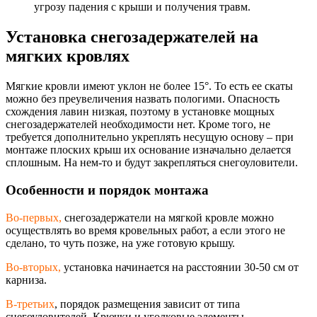
угрозу падения с крыши и получения травм.
Установка снегозадержателей на
мягких кровлях
Мягкие кровли имеют уклон не более 15°. То есть ее скаты
можно без преувеличения назвать пологими. Опасность
схождения лавин низкая, поэтому в установке мощных
снегозадержателе
й необходимости нет. Кроме того, не
требуется дополнительно укреплять несущую основу – при
монтаже плоских крыш их основание изначально делается
сплошным. На нем-то и будут закрепляться снегоуловители.
Особенности и порядок монтажа
Во-первых,
снегозадержатели на мягкой кровле можно
осуществлять во время кровельных работ, а если этого не
сделано, то чуть позже, на уже готовую крышу.
Во-вторых,
установка начинается на расстоянии 30-50 см от
карниза.
В-третьих
, порядок размещения зависит от типа
снегоуловителей. Крючки и уголковые элементы