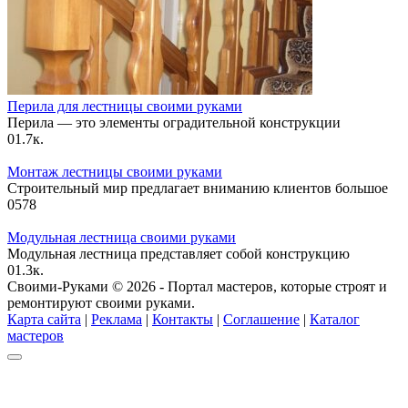
Перила для лестницы своими руками
Перила — это элементы оградительной конструкции
0
1.7к.
Монтаж лестницы своими руками
Строительный мир предлагает вниманию клиентов большое
0
578
Модульная лестница своими руками
Модульная лестница представляет собой конструкцию
0
1.3к.
Своими-Руками © 2026 - Портал мастеров, которые строят и
ремонтируют своими руками.
Карта сайта
|
Реклама
|
Контакты
|
Соглашение
|
Каталог
мастеров