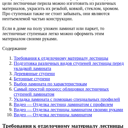
цели лестничные перила можно изготовить из различных
материалов, украсить их резьбой, ковкой, стеклом, хромом.
Про ступеньки также не стоит забывать, они являются
неотъемлемой частью конструкции.
Если в доме на полу уложен ламинат или паркет, то
лестничные ступеньки легко можно оформить этим
материалом своими руками.
Содержание
Требования к отделочному материалу лестницы
Подготовка различных видов ступеней лестницы перед
укладкой ламината
Деревянные ступени
Бетонные ступени
Выбор ламината по характеристикам
Самый простой процесс облицовки лестничных
ступеней ламинатом
Укладка ламината с помощью специальных профилей
Видео — Отделка лестниц ламинатом с профилем
Видео — Отделка лестницы ламинатом своими руками
Видео — Отделка лестницы ламинатом
Требования к отделочному материалу лестницы