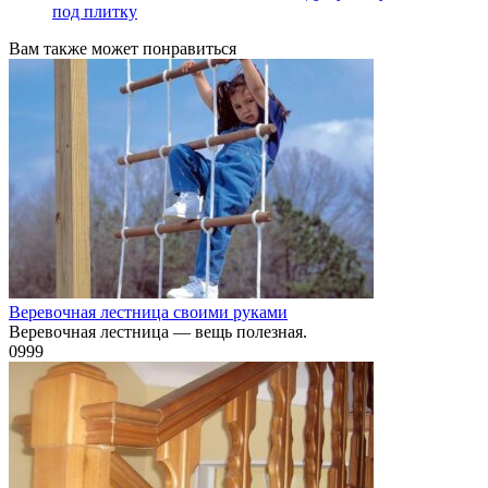
под плитку
Вам также может понравиться
Веревочная лестница своими руками
Веревочная лестница — вещь полезная.
0
999