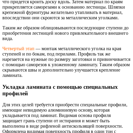
что придется кроить доску вдоль. Затем материал по краям
прикрепляется саморезами к основанию лестницы. Шляпки
крепежной фурнитуры желательно утапливать в материал,
впоследствии они скроются за металлическим уголками.
Таким же образом облицовываются последующие ступени до
приобретения лестницей нового привлекательного внешнего
вида.
Четвертый этап
— монтаж металлического уголка на края
ступеней и по бокам, под перилами. Профиль так же
нарезается на нужные по размеру заготовки и привинчивается
с помощью саморезов к уложенному ламинату. Таким образом
скрываются швы и дополнительно улучшается крепление
ламината.
Укладка ламината с помощью специальных
профилей
Для этих целей требуется приобрести специальные профили,
имеющие невидимую алюминиевую основу, которая
укладывается под ламинат. Видимая основа профиля
защищает грань ступени от истирания и может быть
выполнена в виде рифленой антискользящей поверхности.
Оформлена видимая поверхность профиля в один тон с