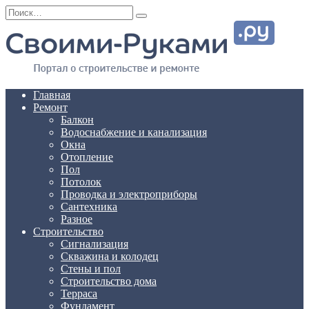
Перейти
Search
к
for:
содержанию
Главная
Ремонт
Балкон
Водоснабжение и канализация
Окна
Отопление
Пол
Потолок
Проводка и электроприборы
Сантехника
Разное
Строительство
Сигнализация
Скважина и колодец
Стены и пол
Строительство дома
Терраса
Фундамент