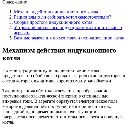
Содержание
Механизм действия индукционного котла
Рационально ли собирать котел самостоятельно?
Сборка простого индукционного котла
Устройство вихревого индукционного отопительного
агрегата
Важные замечания по монтажу и использованию котла
Механизм действия индукционного
котла
По конструкционному исполнению такие котлы
представляют собой своего рода электрические индукторы, в
состав которых входит две короткозамкнутые обмотки.
Так, внутренняя обмотка отвечает за преобразование
поступающей электрической энергии в специальные
вихревые токи. В агрегате образуется электрическое поле,
которое в дальнейшем поступает на вторичный виток.
Последний одновременно выполняет функции
нагревательного элемента отопительного агрегата и корпуса
котла.