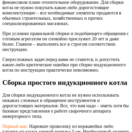
финансовом плане отопительное оборудование. Для сборки
котла не нужно покупать какие-либо дорогостоящие
комплектующие – все необходимые элементы продаются в
обычных строительных, хозяйственных и прочих
специализированн
ых магазинах.
При условии правильной сборки и подобающего обращения с
готовым агрегатом он спокойно прослужит 20 лет и даже
более. Главное – выполнять все в строгом соответствии
инструкции.
Сверхсложных задач перед вами не ставится, и допустить
какие-либо критические ошибки при сборке индукционного
котла по инструкции практически невозможно.
Сборка простого индукционного котла
Для сборки индукционного котла не нужно использовать
никаких сложных в обращении инструментов и
дорогостоящих материалов. Все, что вам надо – иметь хотя бы
базовые представления о работе сварочного аппарата
инверторного типа.
Первый шаг.
Нарежьте проволоку из нержавейки либо
катанку на куски длиной порядка 5 см. Необходимый диаметр