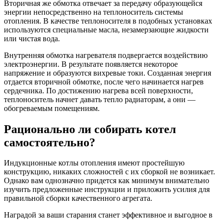
Вторичная же обмотка отвечает за передачу образующейся
энергии непосредственно на теплоноситель системы
отопления. В качестве теплоносителя в подобных установках
используются специальные масла, незамерзающие жидкости
или чистая вода.
Внутренняя обмотка нагревателя подвергается воздействию
электроэнергии. В результате появляется некоторое
напряжение и образуются вихревые токи. Созданная энергия
отдается вторичной обмотке, после чего начинается нагрев
сердечника. По достижению нагрева всей поверхности,
теплоноситель начнет давать тепло радиаторам, а они —
обогреваемым помещениям.
Рационально ли собирать котел
самостоятельно?
Индукционные котлы отопления имеют простейшую
конструкцию, никаких сложностей с их сборкой не возникает.
Однако вам однозначно придется как минимум внимательно
изучить предложенные инструкции и приложить усилия для
правильной сборки качественного агрегата.
Наградой за ваши старания станет эффективное и выгодное в