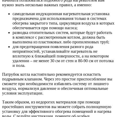
начинать пользоваться подобного рода нагревателем вам
нужно знать несколько важных правил, а именно:
самодельная индукционная нагревательная установка
предназначена для использования только в системах
обогрева закрытого типа, циркуляция воздуха в которых
обеспечивается при помощи насоса;
разводка отопительных систем, которые будут работать
в комплексе с рассмотренным котлом, должна быть
выполнена из пластиковых либо пропиленовых труб;
для предотвращения появления разного рода
неприятностей, устанавливайте нагреватель не
вплотную к ближайшей поверхности, а на некотором
удалении – не менее 30 см от стен и 80-90 см от потолка
и пола.
Патрубок котла настоятельно рекомендуется оснастить
подрывным клапаном. Через это простое приспособление вы
сможете при необходимости избавлять систему от лишнего
воздуха, нормализуя давление и обеспечивая оптимальные
условия эксплуатации.
Таким образом, из недорогих материалов при помощи
простейших инструментов вы можете собрать полноценную
установку для эффективного обогрева помещений и нагрева
воды. Следуйте инструкции, помните об особых