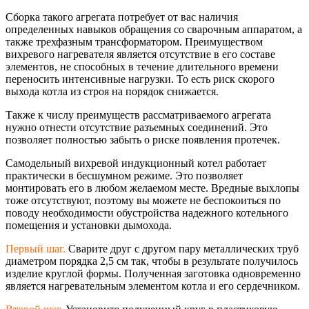
Сборка такого агрегата потребует от вас наличия
определенных навыков обращения со сварочным аппаратом, а
также трехфазным трансформатором. Преимуществом
вихревого нагревателя является отсутствие в его составе
элементов, не способных в течение длительного времени
переносить интенсивные нагрузки. То есть риск скорого
выхода котла из строя на порядок снижается.
Также к числу преимуществ рассматриваемого агрегата
нужно отнести отсутствие разъемных соединений. Это
позволяет полностью забыть о риске появления протечек.
Самодельный вихревой индукционный котел работает
практически в бесшумном режиме. Это позволяет
монтировать его в любом желаемом месте. Вредные выхлопы
тоже отсутствуют, поэтому вы можете не беспокоиться по
поводу необходимости обустройства надежного котельного
помещения и установки дымохода.
Первый шаг.
Сварите друг с другом пару металлических труб
диаметром порядка 2,5 см так, чтобы в результате получилось
изделие круглой формы. Полученная заготовка одновременно
является нагревательным элементом котла и его сердечником.