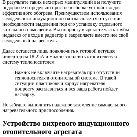
В результате таких нехитрых манипуляций вы получите
недорогое и предельно простое в сборке устройство для
эффективного обогрева. Преимуществом использования
самодельного индукционного котла является отсутствие
необходимости выделения под его установку отдельного
котельного помещения. Вы попросту вырезаете часть трубы
недалеко от входа в радиатор и закрепляете вместо нее свой
самодельный нагреватель.
Далее останется лишь подключить к готовой катушке
инвертор на 18-25А и можно заполнять отопительную
систему теплоносителем.
Важно: не включайте нагреватель при отсутствии
теплоносителя в отопительной системе. В такой
ситуации пластиковый корпус нагревателя
попросту расплавиться и вся ваша работа пойдет
насмарку.
Не забудьте выполнить надежное заземление самодельного
нагревательного приспособления.
Устройство вихревого индукционного
отопительного агрегата