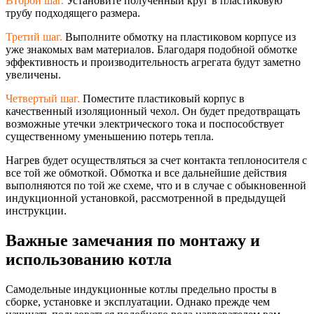
Второй шаг.
Установите полученный круг в пластиковую
трубу подходящего размера.
Третий шаг.
Выполните обмотку на пластиковом корпусе из
уже знакомых вам материалов. Благодаря подобной обмотке
эффективность и производительнос
ть агрегата будут заметно
увеличены.
Четвертый шаг.
Поместите пластиковый корпус в
качественный изоляционный чехол. Он будет предотвращать
возможные утечки электрического тока и поспособствует
существенному уменьшению потерь тепла.
Нагрев будет осуществляться за счет контакта теплоносителя с
все той же обмоткой. Обмотка и все дальнейшие действия
выполняются по той же схеме, что и в случае с обыкновенной
индукционной установкой, рассмотренной в предыдущей
инструкции.
Важные замечания по монтажу и
использованию котла
Самодельные индукционные котлы предельно просты в
сборке, установке и эксплуатации. Однако прежде чем