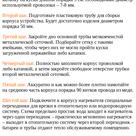
используемой проволоки – 7-8 мм.
Второй шаг.
Подготовьте пластиковую трубу для сборки
корпуса устройства. Будет достаточно изделия диаметром
порядка 50 мм.
Третий шаг.
Закройте дно основной трубы мелкоячеистой
металлической сеточкой. Подбирайте сетку с такими
ячейками, чтобы через них не могли пройти куски
загруженной нержавейки либо катанки.
Четвертый шаг.
Полностью заполните корпус проволокой
либо катанкой, а затем закройте свободное отверстие трубки
второй металлической сеточкой.
Пятый шаг.
Аккуратно и как можно более плотно намотайте
на среднюю часть корпуса порядка 90 витков провода из меди.
Шестой шаг.
Подключите к корпусу нагревателя специальные
переходники для врезки в отопительную или водопроводную
систему. Схема предельно простая: вода заходит в нагреватель
через один переходник – практически мгновенно нагревается
– выходит в отопительную систему через второй переходник –
батареи и трубы отдают тепло обслуживаемому помещению.