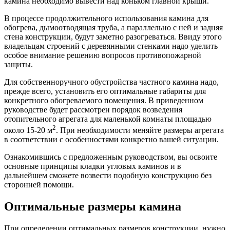
камина необходимо вывести над коньком главной крыши.
В процессе продолжительного использования камина для
обогрева, дымоотводящая труба, а параллельно с ней и задняя
стена конструкции, будут заметно разогреваться. Ввиду этого
владельцам строений с деревянными стенками надо уделить
особое внимание решению вопросов противопожарной
защиты.
Для собственноручного обустройства частного камина надо,
прежде всего, установить его оптимальные габариты для
конкретного обогреваемого помещения. В приведенном
руководстве будет рассмотрен порядок возведения
отопительного агрегата для маленькой комнаты площадью
2
около 15-20 м
. При необходимости меняйте размеры агрегата
в соответствии с особенностями конкретно вашей ситуации.
Ознакомившись с предложенным руководством, вы освоите
основные принципы кладки угловых каминов и в
дальнейшем сможете возвести подобную конструкцию без
сторонней помощи.
Оптимальные размеры камина
При определении оптимальных размеров конструкции, нужно