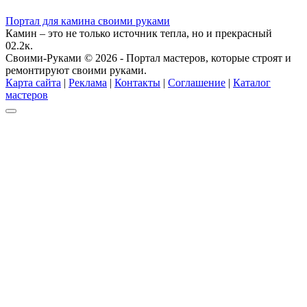
Портал для камина своими руками
Камин – это не только источник тепла, но и прекрасный
0
2.2к.
Своими-Руками © 2026 - Портал мастеров, которые строят и
ремонтируют своими руками.
Карта сайта
|
Реклама
|
Контакты
|
Соглашение
|
Каталог
мастеров