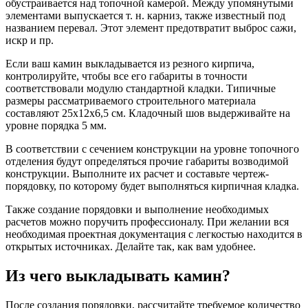
обустраивается над топочной камерой. Между упомянутыми
элементами выпускается т. н. карниз, также известный под
названием перевал. Этот элемент предотвратит выброс сажи,
искр и пр.
Если ваш камин выкладывается из резного кирпича,
контролируйте, чтобы все его габариты в точности
соответствовали модулю стандартной кладки. Типичные
размеры рассматриваемого строительного материала
составляют 25х12х6,5 см. Кладочный шов выдерживайте на
уровне порядка 5 мм.
В соответствии с сечением конструкции на уровне топочного
отделения будут определяться прочие габариты возводимой
конструкции. Выполните их расчет и составьте чертеж-
порядовку, по которому будет выполняться кирпичная кладка.
Также создание порядовки и выполнение необходимых
расчетов можно поручить профессионалу. При желании вся
необходимая проектная документация с легкостью находится в
открытых источниках. Делайте так, как вам удобнее.
Из чего выкладывать камин?
После создания порядовки, рассчитайте требуемое количество