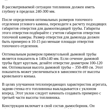
В рассматриваемой ситуации топливник должен иметь
глубину в пределах 240-300 мм.
После определения оптимальных размеров топочного
отделения углового камина, переходите к расчету подходящих
габаритов отверстия для дымоотводящей трубы. Габариты
этого отверстия подбирайте с учетом габаритов отверстия
топочной камеры. Размер отверстия для дымохода должен
быть примерно в 10-15 раз меньше площади отверстия
топочного отделения.
Оптимальным размером прямоугольной дымовой трубы
является показатель в 140х140 мм. Если сечение дымовой
трубы будет круглым, делайте отверстие диаметром 100-120
мм. Оптимальная высота дымовой трубы – 350-400 см. Этот
показатель может увеличиваться в зависимости от высоты
кровельного конька.
В целях улучшения теплопередающих характеристик агрегата,
задняя стенка его топливника выкладывается с уклоном
вперед. Этот уклон следует начинать создавать примерно с
третьей части высоты топливника.
Конструкция включает в свой состав дымосборник. Он