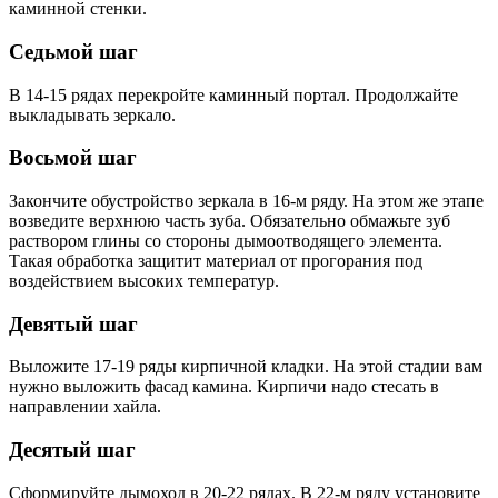
каминной стенки.
Седьмой шаг
В 14-15 рядах перекройте каминный портал. Продолжайте
выкладывать зеркало.
Восьмой шаг
Закончите обустройство зеркала в 16-м ряду. На этом же этапе
возведите верхнюю часть зуба. Обязательно обмажьте зуб
раствором глины со стороны дымоотводящего элемента.
Такая обработка защитит материал от прогорания под
воздействием высоких температур.
Девятый шаг
Выложите 17-19 ряды кирпичной кладки. На этой стадии вам
нужно выложить фасад камина. Кирпичи надо стесать в
направлении хайла.
Десятый шаг
Сформируйте дымоход в 20-22 рядах. В 22-м ряду установите