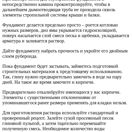
непосредственно камина проконтролируйте, чтобы в
дальнейшем дымоотводящая труба не проходила сквозь
элементы стропильной системы крыши и балки.
Фундамент делается предельно просто – роется котлован
нужных размеров, дно ямы укрывается гидроизоляцией,
поверх насыпается слой смеси песка и щебенки, укладывается
арматура и заливается раствор.
Дайте фундаменту набрать прочность и укройте его двойным
слоем рубероида.
Пока фундамент будет застывать, займитесь подготовкой
строительных материалов к предстоящему использованию.
Так, глину нужно предварительно замочить в воде на пару
дней. На такое же время замочите и кирпичи.
Предварительно откалибруйте имеющиеся у вас кирпичи.
Элементы с существенными отклонениями от
упоминавшегося ранее размера применять для кладки нельзя.
Для приготовления раствора используйте стандартный и
проверенный рецепт. Залейте сухой просеянный песок
глиняной пульпой, а затем тщательно перемешайте
полученную смесь. Необходимое количество воды