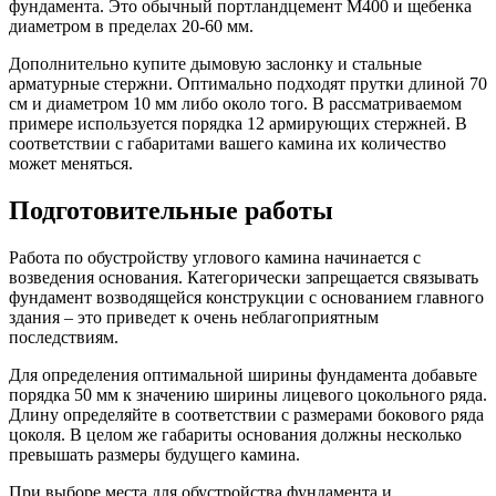
фундамента. Это обычный портландцемент М400 и щебенка
диаметром в пределах 20-60 мм.
Дополнительно купите дымовую заслонку и стальные
арматурные стержни. Оптимально подходят прутки длиной 70
см и диаметром 10 мм либо около того. В рассматриваемом
примере используется порядка 12 армирующих стержней. В
соответствии с габаритами вашего камина их количество
может меняться.
Подготовительные работы
Работа по обустройству углового камина начинается с
возведения основания. Категорически запрещается связывать
фундамент возводящейся конструкции с основанием главного
здания – это приведет к очень неблагоприятным
последствиям.
Для определения оптимальной ширины фундамента добавьте
порядка 50 мм к значению ширины лицевого цокольного ряда.
Длину определяйте в соответствии с размерами бокового ряда
цоколя. В целом же габариты основания должны несколько
превышать размеры будущего камина.
При выборе места для обустройства фундамента и