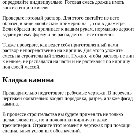
определяйте индивидуально. Готовая смесь должна иметь
консистенцию киселя.
Проверьте готовый раствор. Для этого скатайте из него
образец в виде «колбаски» примерно на 1,5 см в диаметре.
Если образец не прилипает к вашим рукам, нормально держит
заданную ему форму и не распадается – все отлично.
Также проверьте, как ведет себя приготовленный вами
раствор непосредственно на кирпиче. Для этого уложите
смесь на строительный элемент. Нужно, чтобы раствор не лип
к кельме, не распадался на части и не растекался по кирпичу
под своей массой.
Кладка камина
Предварительно подготовьте требуемые чертежи. В перечень
чертежей обязательно входят порядовка, разрез, а также фасад
камина.
В процессе строительства вы будете применять не только
целые элементы, но и половинки кирпича и даже
трехчетверки. Отразите этот момент в чертежах при помощи
специальных условных обозначений.