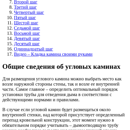
Второй шаг
Третий шаг
Четвертый шаг
Пятый шаг
Шестой шаг
Седьмой шаг
Восьмой шаг
Девятый шаг
Десятый шаг
Одиннадцатый шаг
Видео – Кладка камина своими руками
Общие сведения об угловых каминах
Для размещения углового камина можно выбрать место как
возле наружной стороны стены, так и возле ее внутренней
части. Самое главное – определить оптимальный порядок
установки трубы для отведения дыма в соответствии с
действующими нормами и правилами.
В случае если угловой камин будет размещаться около
внутренней стенки, над которой присутствует определенный
перепад кровельной конструкции, этот момент нужно в
обязательном порядке учитывать – дымоотводящую трубу