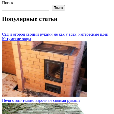
Поиск
Поиск
Популярные статьи
Сад и огород своими руками не как у всех: интересные идеи
Катумские овцы
Печи отопительно варочные своими руками