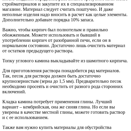
стройматериалов и закупите их в специализированном
магазине. Материал следует считать поштучно. И даже
неполные изделия надо вносить в расчет как целые элементы.
Дополнительно добавьте порядка 10% запаса.
Важно, чтобы кирпич был полнотелым и правильно
обожженным. Можете использовать и бывший в
употреблении кирпич от разобранной печи, если он в
нормальном состоянии. Достаточно лишь очистить материал
от остатков предыдущего раствора.
Топку углового камина выкладывайте из шамотного кирпича.
Для приготовления раствора понадобится ряд материалов.
Так, песок для раствора должен быть достаточно
крупнозернистым (зерна до 1,5 мм). Предварительно песок
необходимо просеять и очистить от разного рода сторонних
включений.
Кладка камина потребует применения глины. Лучший
вариант – кембрийская, она же синяя глина. Но если вы
уверены в качестве местной глины, можете готовить раствор
и с ее использованием.
Также вам нужно купить материалы для обустройства