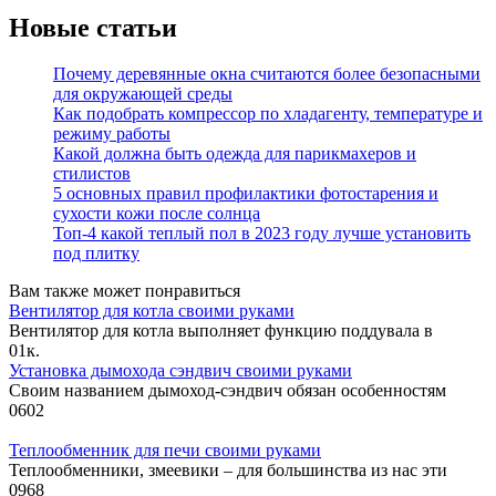
Новые статьи
Почему деревянные окна считаются более безопасными
для окружающей среды
Как подобрать компрессор по хладагенту, температуре и
режиму работы
Какой должна быть одежда для парикмахеров и
стилистов
5 основных правил профилактики фотостарения и
сухости кожи после солнца
Топ-4 какой теплый пол в 2023 году лучше установить
под плитку
Вам также может понравиться
Вентилятор для котла своими руками
Вентилятор для котла выполняет функцию поддувала в
0
1к.
Установка дымохода сэндвич своими руками
Своим названием дымоход-сэндвич обязан особенностям
0
602
Теплообменник для печи своими руками
Теплообменники, змеевики – для большинства из нас эти
0
968