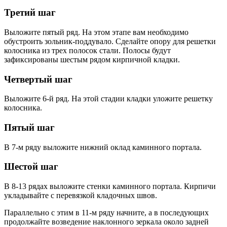
Третий шаг
Выложите пятый ряд. На этом этапе вам необходимо
обустроить зольник-поддувало. Сделайте опору для решетки
колосника из трех полосок стали. Полосы будут
зафиксированы шестым рядом кирпичной кладки.
Четвертый шаг
Выложите 6-й ряд. На этой стадии кладки уложите решетку
колосника.
Пятый шаг
В 7-м ряду выложите нижний оклад каминного портала.
Шестой шаг
В 8-13 рядах выложите стенки каминного портала. Кирпичи
укладывайте с перевязкой кладочных швов.
Параллельно с этим в 11-м ряду начните, а в последующих
продолжайте возведение наклонного зеркала около задней