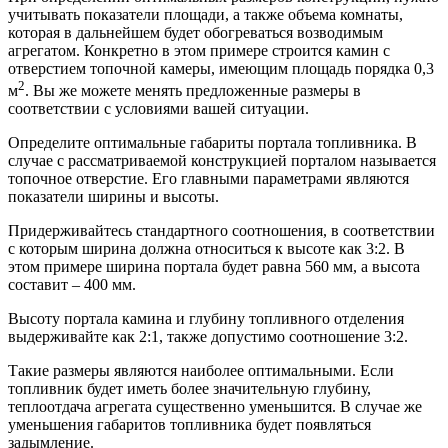
учитывать показатели площади, а также объема комнаты,
которая в дальнейшем будет обогреваться возводимым
агрегатом. Конкретно в этом примере строится камин с
отверстием топочной камеры, имеющим площадь порядка 0,3
2
м
. Вы же можете менять предложенные размеры в
соответствии с условиями вашей ситуации.
Определите оптимальные габариты портала топливника. В
случае с рассматриваемой конструкцией порталом называется
топочное отверстие. Его главными параметрами являются
показатели ширины и высоты.
Придерживайтесь стандартного соотношения, в соответствии
с которым ширина должна относиться к высоте как 3:2. В
этом примере ширина портала будет равна 560 мм, а высота
составит – 400 мм.
Высоту портала камина и глубину топливного отделения
выдерживайте как 2:1, также допустимо соотношение 3:2.
Такие размеры являются наиболее оптимальными. Если
топливник будет иметь более значительную глубину,
теплоотдача агрегата существенно уменьшится. В случае же
уменьшения габаритов топливника будет появляться
задымление.