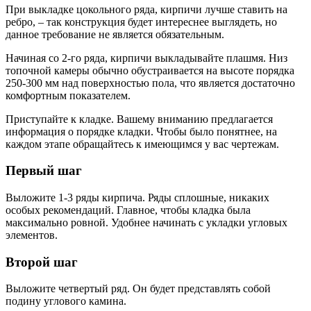
При выкладке цокольного ряда, кирпичи лучше ставить на
ребро, – так конструкция будет интереснее выглядеть, но
данное требование не является обязательным.
Начиная со 2-го ряда, кирпичи выкладывайте плашмя. Низ
топочной камеры обычно обустраивается на высоте порядка
250-300 мм над поверхностью пола, что является достаточно
комфортным показателем.
Приступайте к кладке. Вашему вниманию предлагается
информация о порядке кладки. Чтобы было понятнее, на
каждом этапе обращайтесь к имеющимся у вас чертежам.
Первый шаг
Выложите 1-3 ряды кирпича. Ряды сплошные, никаких
особых рекомендаций. Главное, чтобы кладка была
максимально ровной. Удобнее начинать с укладки угловых
элементов.
Второй шаг
Выложите четвертый ряд. Он будет представлять собой
подину углового камина.