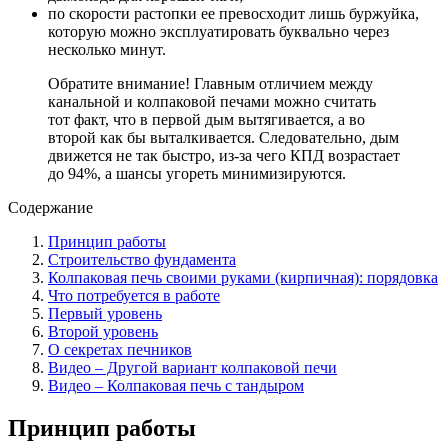
по скорости растопки ее превосходит лишь буржуйка,
которую можно эксплуатировать буквально через
несколько минут.
Обратите внимание! Главным отличием между
канальной и колпаковой печами можно считать
тот факт, что в первой дым вытягивается, а во
второй как бы выталкивается. Следовательно, дым
движется не так быстро, из-за чего КПД возрастает
до 94%, а шансы угореть минимизируются.
Содержание
Принцип работы
Строительство фундамента
Колпаковая печь своими руками (кирпичная): порядовка
Что потребуется в работе
Первый уровень
Второй уровень
О секретах печников
Видео – Другой вариант колпаковой печи
Видео – Колпаковая печь с тандыром
Принцип работы