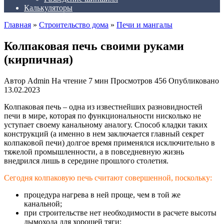
Калькуляторы
Главная
»
Строительство дома
»
Печи и мангалы
Колпаковая печь своими руками
(кирпичная)
Автор
Admin
На чтение
7 мин
Просмотров
456
Опубликовано
13.02.2023
Колпаковая печь – одна из известнейших разновидностей
печи в мире, которая по функциональности нисколько не
уступает своему канальному аналогу. Способ кладки таких
конструкций (а именно в нем заключается главный секрет
колпаковой печи) долгое время применялся исключительно в
тяжелой промышленности, а в повседневную жизнь
внедрился лишь в середине прошлого столетия.
Сегодня колпаковую печь считают совершенной, поскольку:
процедура нагрева в ней проще, чем в той же
канальной;
при строительстве нет необходимости в расчете высоты
дымохода для хорошей тяги;