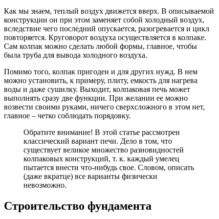
Как мы знаем, теплый воздух движется вверх. В описываемой
конструкции он при этом заменяет собой холодный воздух,
вследствие чего последний опускается, разогревается и цикл
повторяется. Круговорот воздуха осуществляется в колпаке.
Сам колпак можно сделать любой формы, главное, чтобы
была труба для вывода холодного воздуха.
Помимо того, колпак пригоден и для других нужд. В нем
можно установить, к примеру, плиту, емкость для нагрева
воды и даже сушилку. Выходит, колпаковая печь может
выполнять сразу две функции. При желании ее можно
возвести своими руками, ничего сверхсложного в этом нет,
главное – четко соблюдать порядовку.
Обратите внимание! В этой статье рассмотрен
классический вариант печи. Дело в том, что
существует великое множество разновидностей
колпаковых конструкций, т. к. каждый умелец
пытается внести что-нибудь свое. Словом, описать
(даже вкратце) все варианты физически
невозможно.
Строительство фундамента