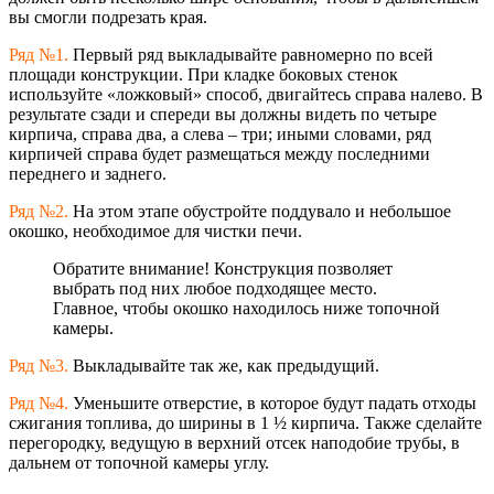
вы смогли подрезать края.
Ряд №1.
Первый ряд выкладывайте равномерно по всей
площади конструкции. При кладке боковых стенок
используйте «ложковый» способ, двигайтесь справа налево. В
результате сзади и спереди вы должны видеть по четыре
кирпича, справа два, а слева – три; иными словами, ряд
кирпичей справа будет размещаться между последними
переднего и заднего.
Ряд №2.
На этом этапе обустройте поддувало и небольшое
окошко, необходимое для чистки печи.
Обратите внимание! Конструкция позволяет
выбрать под них любое подходящее место.
Главное, чтобы окошко находилось ниже топочной
камеры.
Ряд №3.
Выкладывайте так же, как предыдущий.
Ряд №4.
Уменьшите отверстие, в которое будут падать отходы
сжигания топлива, до ширины в 1 ½ кирпича. Также сделайте
перегородку, ведущую в верхний отсек наподобие трубы, в
дальнем от топочной камеры углу.