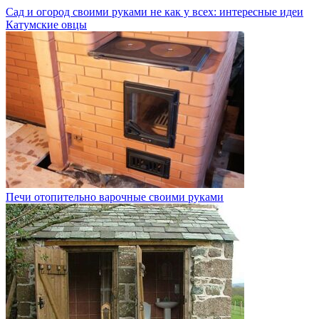
Сад и огород своими руками не как у всех: интересные идеи
Катумские овцы
Печи отопительно варочные своими руками