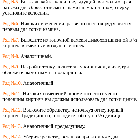
Ряд №5
. Выкладывайте, как и предыдущий, вот только края
разъема для сброса отделайте шамотным кирпичом, сверху
установите колосник.
Ряд №6.
Никаких изменений, разве что шестой ряд является
первым для топки-камина.
Ряд №7.
Выведите из топочной камеры дымоход шириной в ½
кирпича в смежный воздушный отсек.
Ряд №8.
Аналогичный.
Ряд №9.
Накройте топку полнотелым кирпичом, а изнутри
обложите шамотным на полкирпича.
Ряд №10.
Аналогичный.
Ряд №11.
Никаких изменений, кроме того что вместо
половины кирпича вы должны использовать для топки целые.
Ряд №12.
Выложите обрешетку, используя огнеупорный
кирпич. Традиционно, проводите работу на ½ единицы.
Ряд №13.
Аналогичный предыдущему.
Ряд №14.
Уберите решетку, оставляя при этом уже два