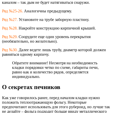
каналом – так дым не будет натягиваться снаружи.
Ряд №25-26.
Аналогичны предыдущему.
Ряд №27.
Установите на трубе заборную пластину.
Ряд №28.
Накройте конструкцию кирпичной крышей.
Ряд №29.
Соорудите еще один уровень перекрытия
(необязательно, но желательно).
Ряд №30.
Далее ведете лишь трубу, диаметр которой должен
равняться одному кирпичу.
Обратите внимание! Несмотря на необходимость
кладки порядовки четко по схеме, габариты печи,
равно как и количество рядов, определяется
индивидуально.
О секретах печников
Как уже говорилось ранее, перед началом кладки нужно
положить теплоотражающую фольгу. Некоторые
предпочитают использовать для этого рубероид, но лучше так
не делайте – фольга подходит больше ввиду металлического