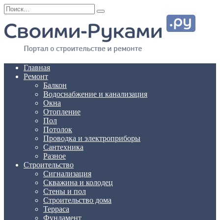
Перейти
Search
к
for:
содержанию
Главная
Ремонт
Балкон
Водоснабжение и канализация
Окна
Отопление
Пол
Потолок
Проводка и электроприборы
Сантехника
Разное
Строительство
Сигнализация
Скважина и колодец
Стены и пол
Строительство дома
Терраса
Фундамент