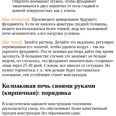
Обратите внимание! Нужно, чтобы фундамент
заканчивался в двух кирпичах от пола гладкой и
ровной поверхностью, как у плиты.
Шаг четвертый.
Произведите армирование будущего
фундамента. Если не нашлось арматуры средней толщины,
можете воспользоваться более тонкой, ведь вес колпаковой
печи незначителен, а все нагрузки условны.
Шаг пятый.
Залейте раствор. Делайте это медленно, регулярно
перемешивая его лопатой, чтобы удалить воздух – так вы
укрепите фундамент. После заливки раствора дайте ему время
засохнуть. В большинстве случаев это занимает не больше
недели, но случалось, что фундамент окончательно «созревал»
лишь через 25-30 дней. Словом, все зависит от ситуации. Не
нужно торопиться, т. к. чем дольше будет настаиваться
основание, тем устойчивее станет конструкция.
Колпаковая печь своими руками
(кирпичная): порядовка
В классическом варианте конструкции топливник
располагается снизу, что обеспечивает более качественный
прогрев конструкции без образования сажи.