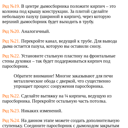
Ряд №19.
В центре дымосборника положите кирпич – это
колонна под крышу конструкции. За плитой сделайте
небольшую пазуху (шириной в кирпич), через которую
верхний дымосборник будет выходить в трубу.
Ряд №20.
Аналогичный.
Ряд №21.
Перекройте канал, ведущий к трубе. Для вывода
дыма остается пазуха, которую вы оставили снизу.
Ряд №22.
Установите стальную пластину на фронтальные
стены духовки – так будет поддерживаться кирпич под
паросборник.
Обратите внимание! Многие заказывают для печи
металлические обода с дверкой, что существенно
упрощает процесс сооружения паросборника.
Ряд №22.
Сделайте вытяжку на ¼ кирпича, ведущую из
паросборника. Перекройте остальную часть потолка.
Ряд №23.
Никаких изменений.
Ряд №24.
На данном этапе можете создать дополнительную
ступеньку. Соедините паросборник с дымоходом закрытым