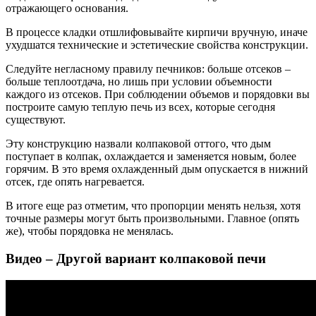
отражающего основания.
В процессе кладки отшлифовывайте кирпичи вручную, иначе
ухудшатся технические и эстетические свойства конструкции.
Следуйте негласному правилу печников: больше отсеков –
больше теплоотдача, но лишь при условии объемности
каждого из отсеков. При соблюдении объемов и порядовки вы
построите самую теплую печь из всех, которые сегодня
существуют.
Эту конструкцию назвали колпаковой оттого, что дым
поступает в колпак, охлаждается и заменяется новым, более
горячим. В это время охлажденный дым опускается в нижний
отсек, где опять нагревается.
В итоге еще раз отметим, что пропорции менять нельзя, хотя
точные размеры могут быть произвольными. Главное (опять
же), чтобы порядовка не менялась.
Видео – Другой вариант колпаковой печи