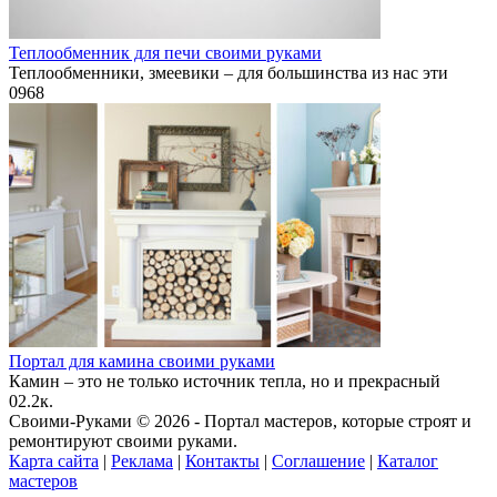
Теплообменник для печи своими руками
Теплообменники, змеевики – для большинства из нас эти
0
968
Портал для камина своими руками
Камин – это не только источник тепла, но и прекрасный
0
2.2к.
Своими-Руками © 2026 - Портал мастеров, которые строят и
ремонтируют своими руками.
Карта сайта
|
Реклама
|
Контакты
|
Соглашение
|
Каталог
мастеров