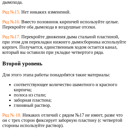
дымохода.
Ряд №15.
Нет никаких изменений.
Ряд №16.
Вместо половинок кирпичей используйте целые.
Перекройте оба дымохода в воздушные отсеки.
Ряд №17.
Перекройте движения дыма стальной пластиной,
при этом для перекладки нижнего дымосборника используйте
кирпич. Получается, единственным ходом остается канал,
который вы оставили при укладке четвертого ряда.
Второй уровень
Для этого этапа работы понадобятся такие материалы:
соответствующее количество шамотного и красного
кирпича;
полоса из стали;
заборная пластина;
глиняный раствор.
Ряд № 18.
Никаких отличий с рядом №17 не имеет, разве что
он с трех сторон фиксирует заборную пластину (с четвертой
стороны используйте раствор).