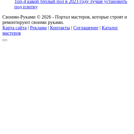
Топ-4 какой теплый пол в 2023 году лучше установить
под плитку
Своими-Руками © 2026 - Портал мастеров, которые строят и
ремонтируют своими руками.
Карта сайта
|
Реклама
|
Контакты
|
Соглашение
|
Каталог
мастеров