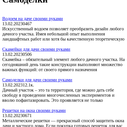
Водоем на даче своими руками
13.02.2023
0
467
Искусственный водоем позволяет преобразить дизайн любого
дачного участка. Имея небольшой опыт выполнения
ландшафтных работ или хотя бы качественную теоретическую
Скамейки для дачи своими руками
13.02.2023
0
506
Скамейка – обязательный элемент любого дачного участка. На
сегодняшний день такие конструкции выполняют множество
важных функций: от своего прямого назначения
Самоделки для дачи своими руками
13.02.2023
1
2.1к.
Дачный участок – это та территория, где можно дать себе
свободу в проведении многочисленных экспериментов и
вволю пофантазировать. Это проявляется не только
Решетки на окна своими руками
13.02.2023
0
671
Металлические решетки — прекрасный способ защитить окна
дачи и частного дома. Если покупка готовых решеток для вас