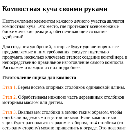
Компостная куча своими руками
Неотъемлемым элементом каждого дачного участка является
компостная куча. Это место, где протекают всевозможные
биохимические реакции, обеспечивающие создание
удобрений.
Для создания удобрений, которые будут удовлетворять все
предъявляемые к ним требования, следует тщательно
продумать несколько ключевых этапов: создание контейнера и
непосредственно правильное изготовление самого компоста.
Расскажем о каждом из них подробнее.
Изготовление ящика для компоста
Этап 1.
Берем восемь опорных столбиков одинаковой длины.
Этап 2.
Обрабатываем нижнюю часть деревянных столбиков
моторным маслом или дегтем.
Этап 3.
Вкапываем столбики в землю таким образом, чтобы
они были надежными и устойчивыми. Если компостный
ящик будет располагаться рядом с забором, то 4 столбика (то
есть одну сторону) можно прикрепить к ограде. Это позволит