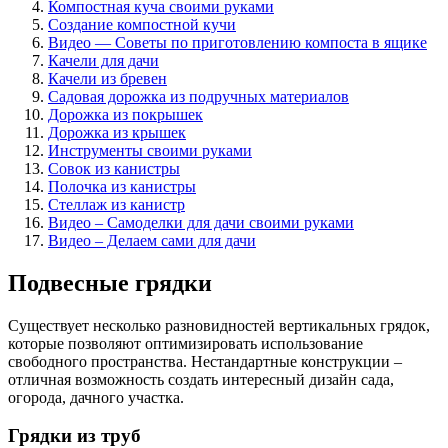
Компостная куча своими руками
Создание компостной кучи
Видео — Советы по приготовлению компоста в ящике
Качели для дачи
Качели из бревен
Садовая дорожка из подручных материалов
Дорожка из покрышек
Дорожка из крышек
Инструменты своими руками
Совок из канистры
Полочка из канистры
Стеллаж из канистр
Видео – Самоделки для дачи своими руками
Видео – Делаем сами для дачи
Подвесные грядки
Существует несколько разновидностей вертикальных грядок,
которые позволяют оптимизировать использование
свободного пространства. Нестандартные конструкции –
отличная возможность создать интересный дизайн сада,
огорода, дачного участка.
Грядки из труб