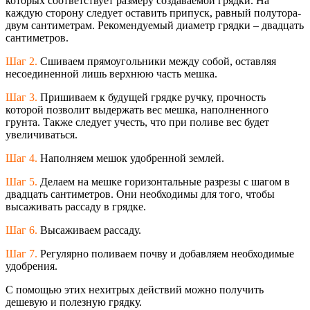
которых соответствует размеру создаваемой грядки. На
каждую сторону следует оставить припуск, равный полутора-
двум сантиметрам. Рекомендуемый диаметр грядки – двадцать
сантиметров.
Шаг 2.
Сшиваем прямоугольники между собой, оставляя
несоединенной лишь верхнюю часть мешка.
Шаг 3.
Пришиваем к будущей грядке ручку, прочность
которой позволит выдержать вес мешка, наполненного
грунта. Также следует учесть, что при поливе вес будет
увеличиваться.
Шаг 4.
Наполняем мешок удобренной землей.
Шаг 5.
Делаем на мешке горизонтальные разрезы с шагом в
двадцать сантиметров. Они необходимы для того, чтобы
высаживать рассаду в грядке.
Шаг 6.
Высаживаем рассаду.
Шаг 7.
Регулярно поливаем почву и добавляем необходимые
удобрения.
С помощью этих нехитрых действий можно получить
дешевую и полезную грядку.