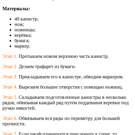
Материалы:
40 канистр;
нож;
ножницы;
верёвка;
бумага;
маркер.
Этап 1.
Протыкаем ножом верхнюю часть канистр.
Этап 2.
Делаем трафарет из бумаги.
Этап 3.
Прикладываем его к канистре, обводим маркером.
Этап 4.
Вырезаем большие отверстия с помощью ножниц.
Этап 5.
Складываем подготовленные канистры в несколько
рядов, обвязывая каждый ряд путем поддевания веревки под
ручки емкостей.
Этап 6.
Обвязываем вся ряды по периметру для большей
прочности.
Этап 7.
Если шкаф планируется прислонить к стене, то