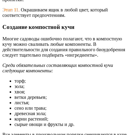
Этап 11.
Окрашиваем ящик в любой цвет, который
соответствует предпочтениям.
Создание компостной кучи
Многие садоводы ошибочно полагают, что в компостную
кучу можно сваливать любые компоненты. В
действительности для создания правильного биоудобрения
следует тщательно подбирать «ингредиенты».
Среди обязательных составляющих компостной кучи
следующие компоненты:
торф;
зола;
хвоя;
ветки деревьев;
листья;
сено или трава;
древесная зола;
корни растений;
сырые овощи и фрукты и др.
Все элементы в произвольном порядке смешиваются в куче.