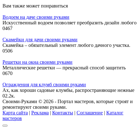
Вам также может понравиться
Водоем на даче своими руками
Искусственный водоем позволяет преобразить дизайн любого
0
467
Скамейки для дачи своими руками
Скамейка – обязательный элемент любого дачного участка.
0
506
Решетки на окна своими руками
Металлические решетки — прекрасный способ защитить
0
670
Ограждения для клумб своими руками
Ах, как хороши садовые клумбы, распространяющие нежные
0
2.2к.
Своими-Руками © 2026 - Портал мастеров, которые строят и
ремонтируют своими руками.
Карта сайта
|
Реклама
|
Контакты
|
Соглашение
|
Каталог
мастеров