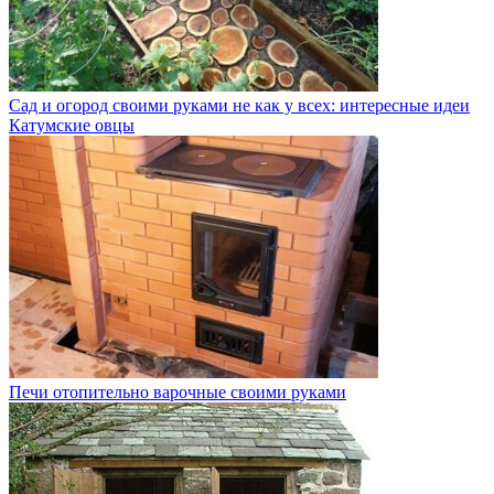
Сад и огород своими руками не как у всех: интересные идеи
Катумские овцы
Печи отопительно варочные своими руками