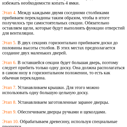
избежать необходимости копать 4 ямки.
Этап 4.
Между каждыми двумя соседними столбиками
прибиваем перекладины таким образом, чтобы в итоге
получилось три самостоятельных секции. Обязательно
оставляем щели, которые будут выполнять функции отверстий
для вентиляции.
Этап 5.
В двух секциях горизонтально прибиваем доски до
половины высоты столбов. В этих местах предполагается
создание двух маленьких дверей.
Этап 6.
В оставшейся секции будет большая дверь, поэтому
следует прибить только одну доску. Она должна располагаться
в самом низу в горизонтальном положении, то есть как
обычная перекладина.
Этап 7.
Устанавливаем крышки. Для этого можно
использовать одну большую цельную доску.
Этап 8.
Устанавливаем заготовленные заранее дверцы.
Этап 9.
Обеспечиваем дверцы ручками и щеколдами.
Этап 10.
Обрабатываем древесину, используя специальные
пропитки.