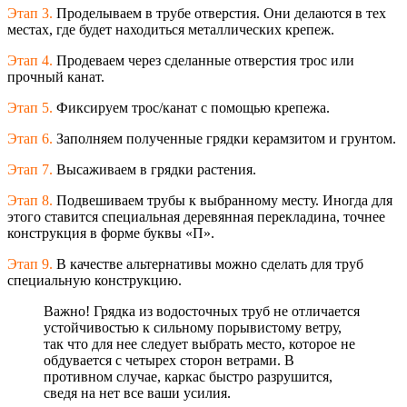
Этап 3.
Проделываем в трубе отверстия. Они делаются в тех
местах, где будет находиться металлических крепеж.
Этап 4.
Продеваем через сделанные отверстия трос или
прочный канат.
Этап 5.
Фиксируем трос/канат с помощью крепежа.
Этап 6.
Заполняем полученные грядки керамзитом и грунтом.
Этап 7.
Высаживаем в грядки растения.
Этап 8.
Подвешиваем трубы к выбранному месту. Иногда для
этого ставится специальная деревянная перекладина, точнее
конструкция в форме буквы «П».
Этап 9.
В качестве альтернативы можно сделать для труб
специальную конструкцию.
Важно! Грядка из водосточных труб не отличается
устойчивостью к сильному порывистому ветру,
так что для нее следует выбрать место, которое не
обдувается с четырех сторон ветрами. В
противном случае, каркас быстро разрушится,
сведя на нет все ваши усилия.