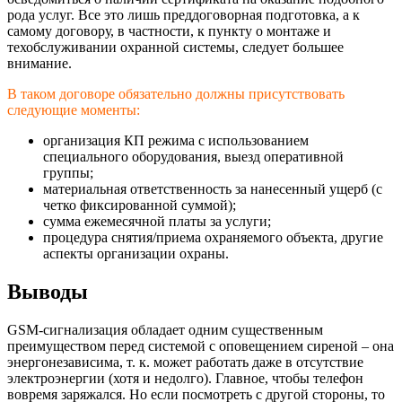
рода услуг. Все это лишь преддоговорная подготовка, а к
самому договору, в частности, к пункту о монтаже и
техобслуживании охранной системы, следует большее
внимание.
В таком договоре обязательно должны присутствовать
следующие моменты:
организация КП режима с использованием
специального оборудования, выезд оперативной
группы;
материальная ответственность за нанесенный ущерб (с
четко фиксированной суммой);
сумма ежемесячной платы за услуги;
процедура снятия/приема охраняемого объекта, другие
аспекты организации охраны.
Выводы
GSМ-сигнализация обладает одним существенным
преимуществом перед системой с оповещением сиреной – она
энергонезависима
, т. к. может работать даже в отсутствие
электроэнергии (хотя и недолго). Главное, чтобы телефон
вовремя заряжался. Но если посмотреть с другой стороны, то