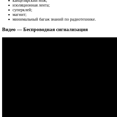
канцелярский нож;
изоляционная лента;
суперклей;
магнит;
минимальный багаж знаний по радиотехнике.
Видео — Беспроводная сигнализация