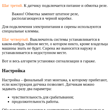
Шаг третий.
К датчику подключается питание и обмотка реле.
Важно! Обмотка заменит штатное реле,
располагающееся в черной коробке.
Для подключения электропитания и сирены используются
специальные клеммы.
Шаг четвертый.
Выключатель системы устанавливается в
каком-нибудь тайном месте, о котором никто, кроме владельца
машины знать не будет. Сирена же выносится наружу и
устанавливается в недоступном месте.
Вот и весь алгоритм установки сигнализации в гараже.
Настройка
Настройка – финальный этап монтажа, к которому прибегают,
если конструкция датчика позволяет. Датчикам можно
задавать сразу два параметра:
чувствительность для срабатывания;
продолжительност
ь работы.
Оба параметра задаются в соответствии с необходимостью и