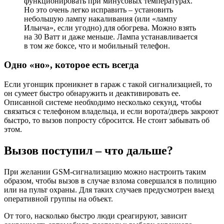
функционировать при минусовых температурах.
Но это очень легко исправить – установить
небольшую лампу накаливания (или «лампу
Ильича», если угодно) для обогрева. Можно взять
на 30 Ватт и даже меньше. Лампа устанавливается
в том же боксе, что и мобильный телефон.
Одно «но», которое есть всегда
Если угонщик проникнет в гараж с такой сигнализацией, то
он сумеет быстро обнаружить и деактивировать ее.
Описанной системе необходимо несколько секунд, чтобы
связаться с телефоном владельца, и если ворота/дверь закроют
быстро, то вызов попросту сбросится. Не стоит забывать об
этом.
Вызов поступил – что дальше?
При желании GSМ-сигнализацию можно настроить таким
образом, чтобы вызов в случае взлома совершался в полицию
или на пульт охраны. Для таких случаев предусмотрен выезд
оперативной группы на объект.
От того, насколько быстро люди среагируют, зависит