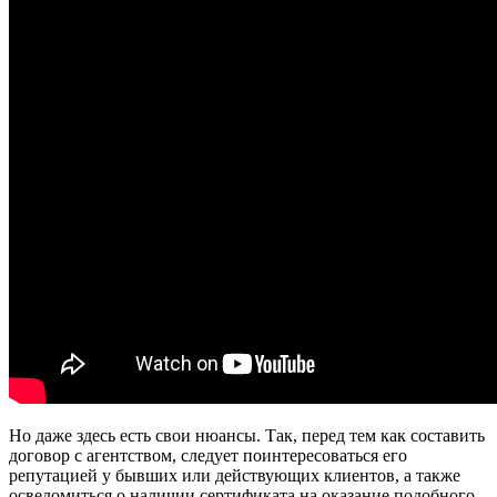
Но даже здесь есть свои нюансы. Так, перед тем как составить
договор с агентством, следует поинтересоваться его
репутацией у бывших или действующих клиентов, а также
осведомиться о наличии сертификата на оказание подобного