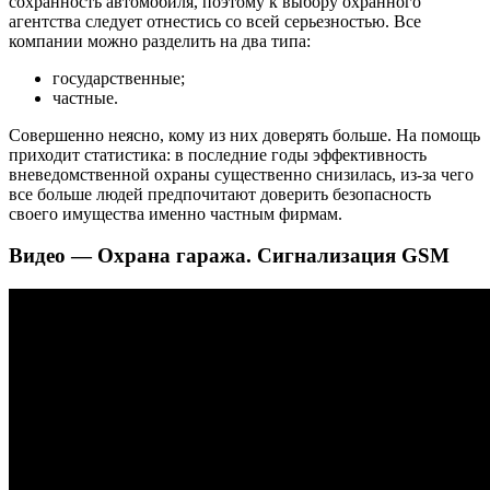
сохранность автомобиля, поэтому к выбору охранного
агентства следует отнестись со всей серьезностью. Все
компании можно разделить на два типа:
государственные;
частные.
Совершенно неясно, кому из них доверять больше. На помощь
приходит статистика: в последние годы эффективность
вневедомственной охраны существенно снизилась, из-за чего
все больше людей предпочитают доверить безопасность
своего имущества именно частным фирмам.
Видео — Охрана гаража. Сигнализация GSM