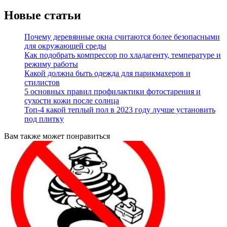
Новые статьи
Почему деревянные окна считаются более безопасными
для окружающей среды
Как подобрать компрессор по хладагенту, температуре и
режиму работы
Какой должна быть одежда для парикмахеров и
стилистов
5 основных правил профилактики фотостарения и
сухости кожи после солнца
Топ-4 какой теплый пол в 2023 году лучше установить
под плитку
Вам также может понравиться