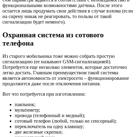
функциональными возможностями датчика. После этого
остается лишь продумать свои действия в случае взлома (если
на сирену никак не реагировать, то пользы от такой
сигнализации будет немного).
Охранная система из сотового
телефона
Из старого мобильника тоже можно собрать простую
сигнализацию (ее называют GSМ-сигнализация
ей).
Потребуется еще несколько элементов, которые достаточно
легко достать. Главным преимуществом такой системы
является автономность от электросети – функционирование
продолжится даже после отключения питания.
Вот что потребуется при изготовлении:
паяльник;
мультиметр;
провода (телефонный и медный);
сотовый телефон (любой, только не сенсорный);
переключатель на одну клавишу;
две железные скрепки;