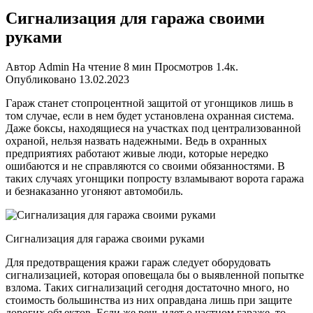
Сигнализация для гаража своими
руками
Автор
Admin
На чтение
8 мин
Просмотров
1.4к.
Опубликовано
13.02.2023
Гараж станет стопроцентной защитой от угонщиков лишь в
том случае, если в нем будет установлена охранная система.
Даже боксы, находящиеся на участках под централизованной
охраной, нельзя назвать надежными. Ведь в охранных
предприятиях работают живые люди, которые нередко
ошибаются и не справляются со своими обязанностями. В
таких случаях угонщики попросту взламывают ворота гаража
и безнаказанно угоняют автомобиль.
Сигнализация для гаража своими руками
Для предотвращения кражи гараж следует оборудовать
сигнализацией, которая оповещала бы о выявленной попытке
взлома. Таких сигнализаций сегодня достаточно много, но
стоимость большинства из них оправдана лишь при защите
дорогих объектов. Если же речь идет о частном гараже, то