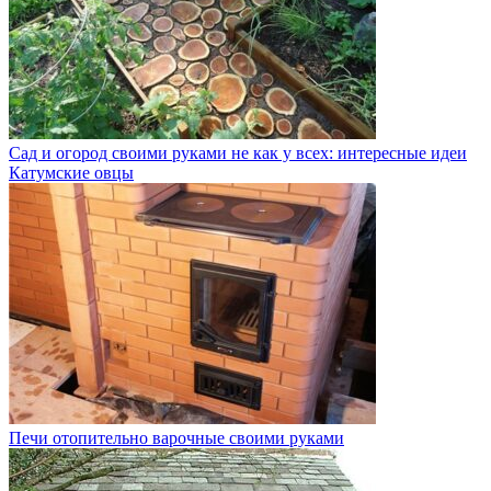
Сад и огород своими руками не как у всех: интересные идеи
Катумские овцы
Печи отопительно варочные своими руками