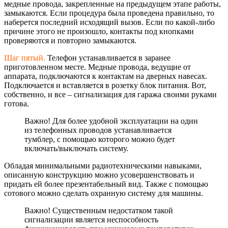
медные провода, закрепленные на предыдущем этапе работы,
замыкаются. Если процедура была проведена правильно, то
наберется последний исходящий вызов. Если по какой-либо
причине этого не произошло, контакты под кнопками
проверяются и повторно замыкаются.
Шаг пятый.
Телефон устанавливается в заранее
приготовленном месте. Медные провода, ведущие от
аппарата, подключаются к контактам на дверных навесах.
Подключается и вставляется в розетку блок питания. Вот,
собственно, и все –
сигнализация для гаража своими руками
готова.
Важно! Для более удобной эксплуатации на один
из телефонных проводов устанавливается
тумблер, с помощью которого можно будет
включать/выключа
ть систему.
Обладая минимальными радиотехническим
и навыками,
описанную конструкцию можно усовершенствоват
ь и
придать ей более презентабельный вид. Также с помощью
сотового можно сделать охранную систему для машины.
Важно! Существенным недостатком такой
сигнализации является неспособность