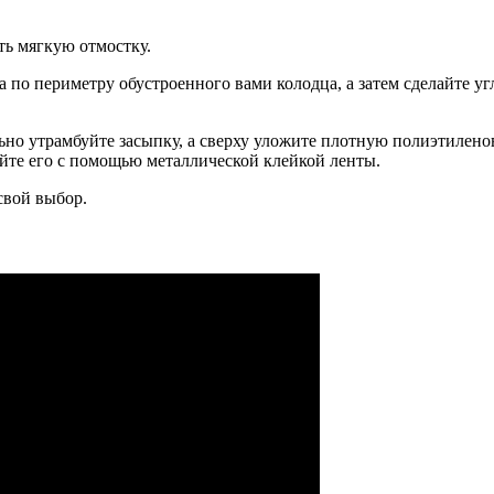
ть мягкую отмостку.
 по периметру обустроенного вами колодца, а затем сделайте у
о утрамбуйте засыпку, а сверху уложите плотную полиэтиленову
йте его с помощью металлической клейкой ленты.
свой выбор.