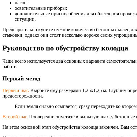
насос;
осветительные приборы;
дополнительные приспособления для облегчения прохожде
ситуации.
Предварительно купите нужное количество бетонных колец для
стыковки, однако они стоят несколько дороже своих упрощенн
Руководство по обустройству колодца
Чаще всего используется два основных варианта самостоятельн
работе.
Первый метод
Первый шаг.
Выройте яму размерами 1,25х1,25 м. Глубину опред
предосторожности.
Если земля сильно осыпается, сразу переходите ко втором
Второй шаг.
Поочередно опустите в вырытую шахту бетонные кол
На этом основной этап обустройства колодца закончен. Вам ос