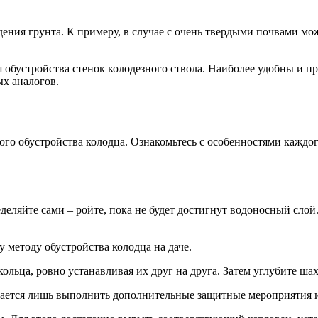
ния грунта. К примеру, в случае с очень твердыми почвами мо
 обустройства стенок колодезного ствола. Наиболее удобны и п
ых аналогов.
ого обустройства колодца. Ознакомьтесь с особенностями каждо
еляйте сами – ройте, пока не будет достигнут водоносный слой.
у методу обустройства колодца на даче.
ьца, ровно устанавливая их друг на друга. Затем углубите шах
тается лишь выполнить дополнительные защитные мероприятия и о