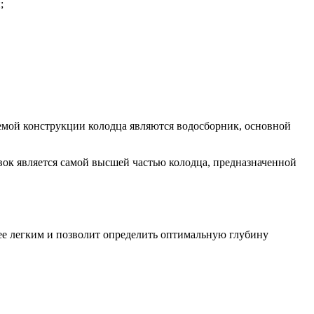
;
мой конструкции колодца являются водосборник, основной
вок является самой высшей частью колодца, предназначенной
лее легким и позволит определить оптимальную глубину