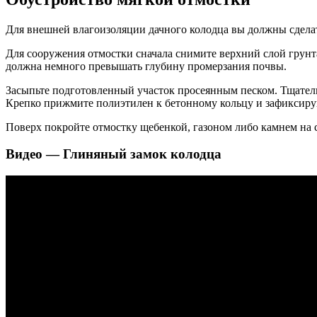
Для внешней влагоизоляции дачного колодца вы должны сдела
Для сооружения отмостки сначала снимите верхний слой грунта
должна немного превышать глубину промерзания почвы.
Засыпьте подготовленный участок просеянным песком. Тщательн
Крепко прижмите полиэтилен к бетонному кольцу и зафиксиру
Поверх покройте отмостку щебенкой, газоном либо камнем на 
Видео — Глиняный замок колодца