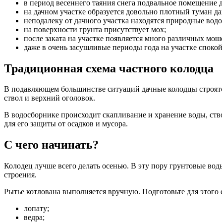
в период весеннего таяния снега подвальное помещение 
на дачном участке образуется довольно плотный туман д
неподалеку от дачного участка находятся природные вод
на поверхности грунта присутствует мох;
после заката на участке появляется много различных мош
даже в очень засушливые периоды года на участке спокойн
Традиционная схема частного колодца
В подавляющем большинстве ситуаций дачные колодцы строятс
ствол и верхний оголовок.
В водосборнике происходит скапливание и хранение воды, ств
для его защиты от осадков и мусора.
С чего начинать?
Колодец лучше всего делать осенью. В эту пору грунтовые вод
строения.
Рытье котлована выполняется вручную. Подготовьте для этого
лопату;
ведра;