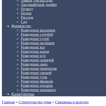
Лампы для рассады
Ландшафтный дизайн
Огород
Полив
Рассада
Сад
Фермерство
Разведение кроликов
Разведение голубей
Разведение гусей
Разведение индюков
Разведение коз
Разведение коров
Разведение кур
Разведение лошадей
Разведение овец
Разведение перепелов
Разведение свиней
Разведение уток
Разведение фазанов
Разведение цесарок
Разведение шиншилл
Калькуляторы
Главная
»
Строительство дома
»
Скважина и колодец