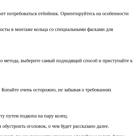
жет потребоваться отбойник. Ориентируйтесь на особенности
росты в монтаже кольца со специальными фасками для
го метода, выберите самый подходящий способ и приступайте к
 Копайте очень осторожно, не забывая о требованиях
ту путем подкопа на пару колец.
бустроить оголовок, о чем будет рассказано далее.