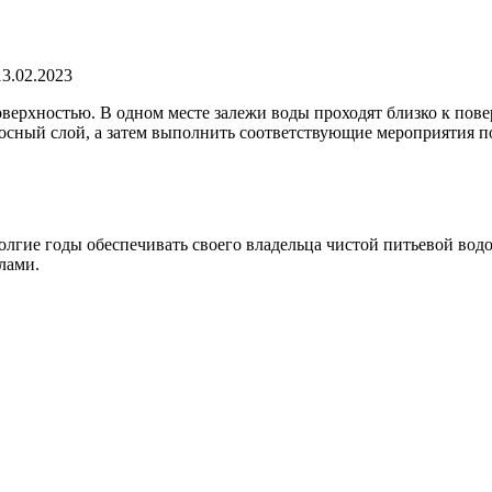
13.02.2023
ерхностью. В одном месте залежи воды проходят близко к повер
осный слой, а затем выполнить соответствующие мероприятия по
гие годы обеспечивать своего владельца чистой питьевой водо
лами.