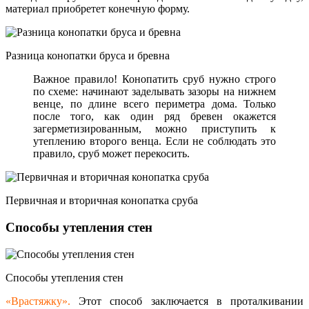
материал приобретет конечную форму.
Разница конопатки бруса и бревна
Важное правило! Конопатить сруб нужно строго
по схеме: начинают заделывать зазоры на нижнем
венце, по длине всего периметра дома. Только
после того, как один ряд бревен окажется
загерметизирован
ным, можно приступить к
утеплению второго венца. Если не соблюдать это
правило, сруб может перекосить.
Первичная и вторичная конопатка сруба
Способы утепления стен
Способы утепления стен
«Врастяжку».
Этот способ заключается в проталкивании