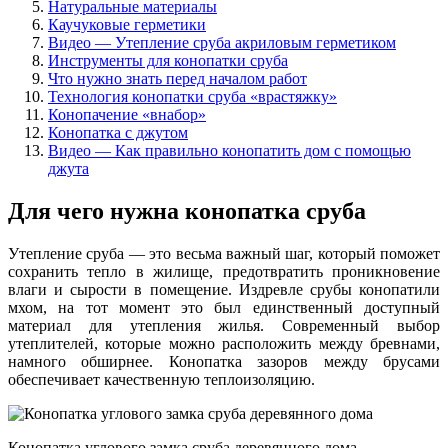
Натуральные материалы
Каучуковые герметики
Видео — Утепление сруба акриловым герметиком
Инструменты для конопатки сруба
Что нужно знать перед началом работ
Технология конопатки сруба «врастяжку»
Конопачение «внабор»
Конопатка с джутом
Видео — Как правильно конопатить дом с помощью
джута
Для чего нужна конопатка сруба
Утепление сруба — это весьма важный шаг, который поможет
сохранить тепло в жилище, предотвратить проникновение
влаги и сырости в помещение. Издревле срубы конопатили
мхом, на тот момент это был единственный доступный
материал для утепления жилья. Современный выбор
утеплителей, которые можно расположить между бревнами,
намного обширнее. Конопатка зазоров между брусами
обеспечивает качественную теплоизоляцию.
Конопатка углового замка сруба деревянного дома