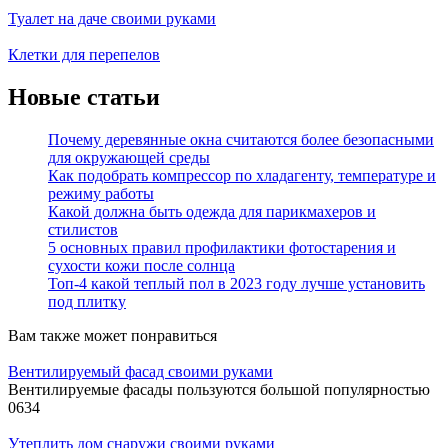
Туалет на даче своими руками
Клетки для перепелов
Новые статьи
Почему деревянные окна считаются более безопасными
для окружающей среды
Как подобрать компрессор по хладагенту, температуре и
режиму работы
Какой должна быть одежда для парикмахеров и
стилистов
5 основных правил профилактики фотостарения и
сухости кожи после солнца
Топ-4 какой теплый пол в 2023 году лучше установить
под плитку
Вам также может понравиться
Вентилируемый фасад своими руками
Вентилируемые фасады пользуются большой популярностью
0
634
Утеплить дом снаружи своими руками