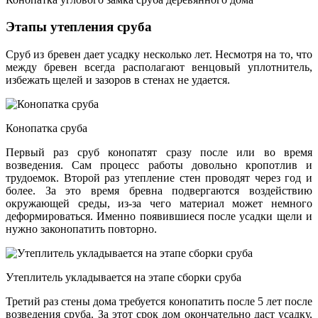
Этапы утепления сруба
Сруб из бревен дает усадку несколько лет. Несмотря на то, что
между бревен всегда располагают венцовый уплотнитель,
избежать щелей и зазоров в стенах не удается.
Конопатка сруба
Первый раз сруб конопатят сразу после или во время
возведения. Сам процесс работы довольно кропотлив и
трудоемок. Второй раз утепление стен проводят через год и
более. За это время бревна подвергаются воздействию
окружающей среды, из-за чего материал может немного
деформироваться. Именно появившиеся после усадки щели и
нужно законопатить повторно.
Утеплитель укладывается на этапе сборки сруба
Третий раз стены дома требуется конопатить после 5 лет после
возведения сруба. За этот срок дом окончательно даст усадку,