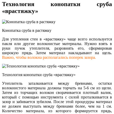
Технология конопатки сруба
«врастяжку»
Конопатка сруба в растяжку
Для утепления стен в «врастяжку» чаще всего используется
пакля или другие волокнистые материалы. Нужно взять в
руки пучок утеплителя, разровнять его, сформировав
широкую прядь. Затем материал накладывают на щель.
Важно, чтобы волокна располагались поперек зазора.
Технология конопатки сруба «врастяжку»
Утеплитель заталкивается между бревнами, остатки
волокнистого материала должны торчать на 5-6 см из щели.
Затем из торчащих волокон сворачивается плотный валик,
который с помощью инструмента с силой проталкивается в
зазор и забивается зубилом. После этой процедуры материал
не должен выступать между бревнами более, чем на 1 см.
Количество материала, из которого формируется прядь,