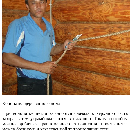
Конопатка деревянного дома
При конопатке петли загоняются сначала в верхнюю часть
зазора, затем утрамбовываются в нижнюю. Таким способом
можно добиться равномерного заполнения пространства
между бревнами и качественной теплоизоляции стен.