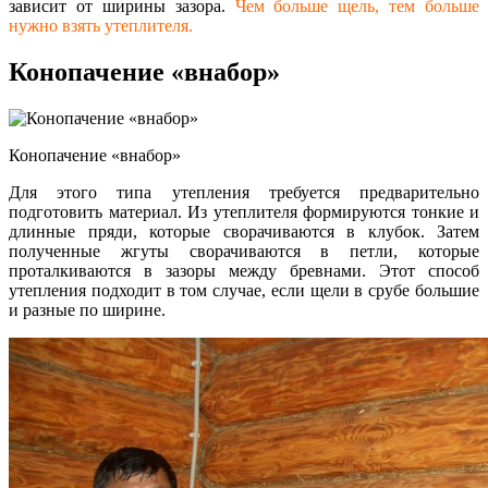
зависит от ширины зазора.
Чем больше щель, тем больше
нужно взять утеплителя.
Конопачение «внабор»
Конопачение «внабор»
Для этого типа утепления требуется предварительно
подготовить материал. Из утеплителя формируются тонкие и
длинные пряди, которые сворачиваются в клубок. Затем
полученные жгуты сворачиваются в петли, которые
проталкиваются в зазоры между бревнами. Этот способ
утепления подходит в том случае, если щели в срубе большие
и разные по ширине.