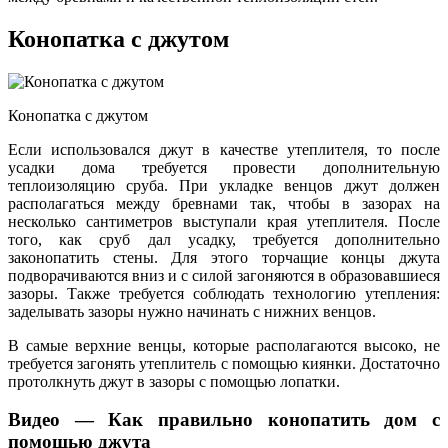
Конопатка с джутом
Конопатка с джутом
Если использовался джут в качестве утеплителя, то после
усадки дома требуется провести дополнительную
теплоизоляцию сруба. При укладке венцов джут должен
располагаться между бревнами так, чтобы в зазорах на
несколько сантиметров выступали края утеплителя. После
того, как сруб дал усадку, требуется дополнительно
законопатить стены. Для этого торчащие концы джута
подворачиваются вниз и с силой загоняются в образовавшиеся
зазоры. Также требуется соблюдать технологию утепления:
заделывать зазоры нужно начинать с нижних венцов.
В самые верхние венцы, которые располагаются высоко, не
требуется загонять утеплитель с помощью киянки. Достаточно
протолкнуть джут в зазоры с помощью лопатки.
Видео — Как правильно конопатить дом с
помощью джута