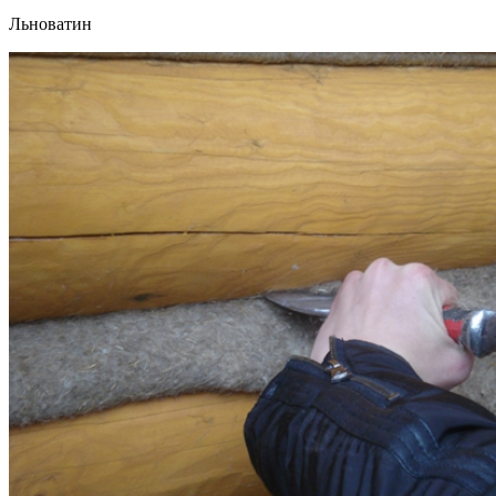
Льноватин