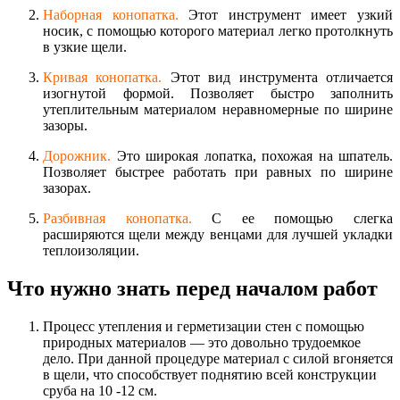
Наборная конопатка.
Этот инструмент имеет узкий
носик, с помощью которого материал легко протолкнуть
в узкие щели.
Кривая конопатка.
Этот вид инструмента отличается
изогнутой формой. Позволяет быстро заполнить
утеплительным материалом неравномерные по ширине
зазоры.
Дорожник.
Это широкая лопатка, похожая на шпатель.
Позволяет быстрее работать при равных по ширине
зазорах.
Разбивная конопатка.
С ее помощью слегка
расширяются щели между венцами для лучшей укладки
теплоизоляции.
Что нужно знать перед началом работ
Процесс утепления и герметизации стен с помощью
природных материалов — это довольно трудоемкое
дело. При данной процедуре материал с силой вгоняется
в щели, что способствует поднятию всей конструкции
сруба на 10 -12 см.