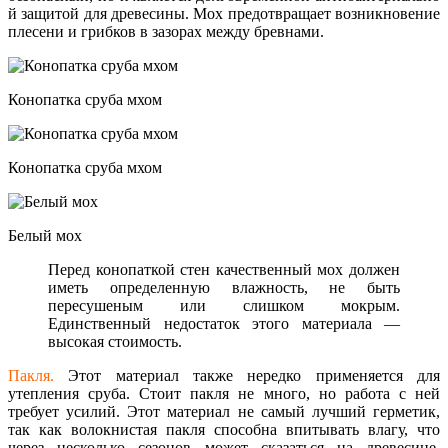
й защитой для древесины. Мох предотвращает возникновение
плесени и грибков в зазорах между бревнами.
Конопатка сруба мхом
Конопатка сруба мхом
Белый мох
Перед конопаткой стен качественный мох должен
иметь определенную влажность, не быть
пересушеным или слишком мокрым.
Единственный недостаток этого материала —
высокая стоимость.
Пакля.
Этот материал также нередко применяется для
утепления сруба. Стоит пакля не много, но работа с ней
требует усилий. Этот материал не самый лучший герметик,
так как волокнистая пакля способна впитывать влагу, что
через несколько сезонов может сказаться на древесине.