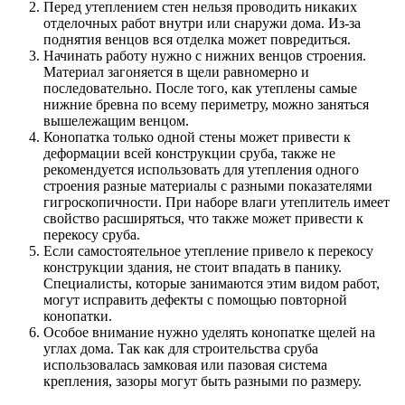
Перед утеплением стен нельзя проводить никаких
отделочных работ внутри или снаружи дома. Из-за
поднятия венцов вся отделка может повредиться.
Начинать работу нужно с нижних венцов строения.
Материал загоняется в щели равномерно и
последовательно. После того, как утеплены самые
нижние бревна по всему периметру, можно заняться
вышележащим венцом.
Конопатка только одной стены может привести к
деформации всей конструкции сруба, также не
рекомендуется использовать для утепления одного
строения разные материалы с разными показателями
гигроскопичности
. При наборе влаги утеплитель имеет
свойство расширяться, что также может привести к
перекосу сруба.
Если самостоятельное утепление привело к перекосу
конструкции здания, не стоит впадать в панику.
Специалисты, которые занимаются этим видом работ,
могут исправить дефекты с помощью повторной
конопатки.
Особое внимание нужно уделять конопатке щелей на
углах дома. Так как для строительства сруба
использовалась замковая или пазовая система
крепления, зазоры могут быть разными по размеру.