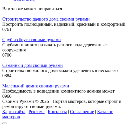
Вам также может понравиться
Строительство дачного дома своими руками
Построить полноценный, надежный, красивый и комфортный
0
761
Сруб из бруса своими руками
Срубами принято называть разного рода деревянные
сооружения
0
700
Саманный дом своими руками
Строительство жилого дома можно удешевить в несколько
0
884
Маленький домик своими руками
Необходимость в возведении компактного домика может
0
966
Своими-Руками © 2026 - Портал мастеров, которые строят и
ремонтируют своими руками.
Карта сайта
|
Реклама
|
Контакты
|
Соглашение
|
Каталог
мастеров