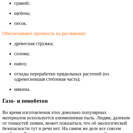
гравий;
щебень;
песок.
Обеспечивают прочность на растяжение:
древесная стружка;
солома;
навоз;
отходы переработки прядильных растений (их
одревесневшая стеблевая часть);
мякина.
Газо- и пенобетон
Во время изготовления этих довольно популярных
материалов используется алюминиевая пыль. Людям, далеким
от тонкостей химии, может показаться, что об экологической
безопасности тут и речи нет. На самом же деле все совсем