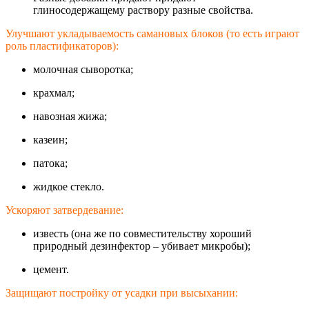
глиносодержащему раствору разные свойства.
Улучшают укладываемость самановых блоков (то есть играют
роль пластификаторов)
:
молочная сыворотка;
крахмал;
навозная жижа;
казеин;
патока;
жидкое стекло.
Ускоряют затвердевание:
известь (она же по совместительству хороший
природный дезинфектор – убивает микробы);
цемент.
Защищают постройку от усадки при высыхании: