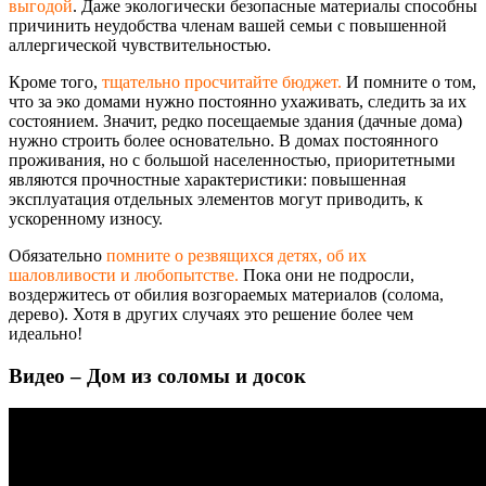
выгодой
. Даже экологически безопасные материалы способны
причинить неудобства членам вашей семьи с повышенной
аллергической чувствительность
ю.
Кроме того,
тщательно просчитайте бюджет.
И помните о том,
что за эко домами нужно постоянно ухаживать, следить за их
состоянием. Значит, редко посещаемые здания (дачные дома)
нужно строить более основательно. В домах постоянного
проживания, но с большой населенностью, приоритетными
являются прочностные характеристики: повышенная
эксплуатация отдельных элементов могут приводить, к
ускоренному износу.
Обязательно
помните о резвящихся детях, об их
шаловливости и любопытстве.
Пока они не подросли,
воздержитесь от обилия возгораемых материалов (солома,
дерево). Хотя в других случаях это решение более чем
идеально!
Видео – Дом из соломы и досок