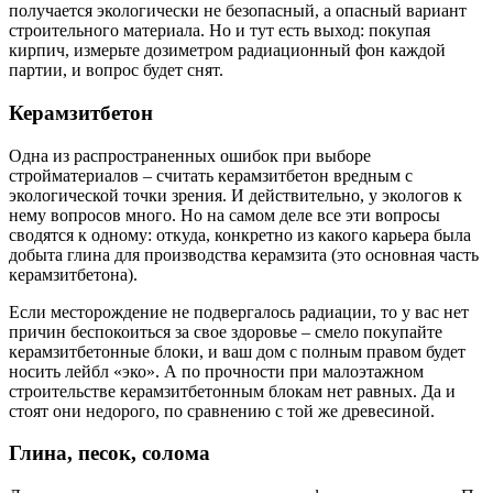
получается экологически не безопасный, а опасный вариант
строительного материала. Но и тут есть выход: покупая
кирпич, измерьте дозиметром радиационный фон каждой
партии, и вопрос будет снят.
Керамзитбетон
Одна из распространенных ошибок при выборе
стройматериалов – считать керамзитбетон вредным с
экологической точки зрения. И действительно, у экологов к
нему вопросов много. Но на самом деле все эти вопросы
сводятся к одному: откуда, конкретно из какого карьера была
добыта глина для производства керамзита (это основная часть
керамзитбетона).
Если месторождение не подвергалось радиации, то у вас нет
причин беспокоиться за свое здоровье – смело покупайте
керамзитбетонные блоки, и ваш дом с полным правом будет
носить лейбл «эко». А по прочности при малоэтажном
строительстве керамзитбетонным блокам нет равных. Да и
стоят они недорого, по сравнению с той же древесиной.
Глина, песок, солома