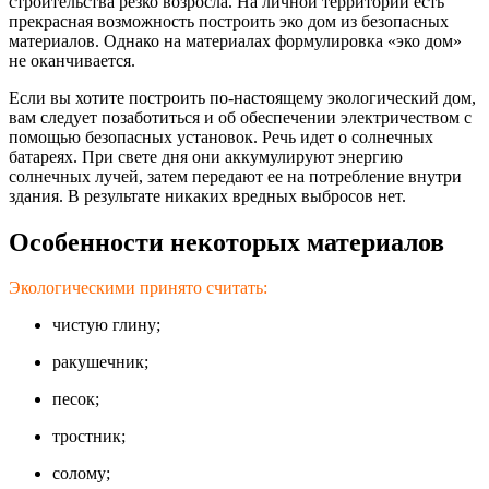
строительства резко возросла. На личной территории есть
прекрасная возможность построить эко дом из безопасных
материалов. Однако на материалах формулировка «эко дом»
не оканчивается.
Если вы хотите построить по-настоящему экологический дом,
вам следует позаботиться и об обеспечении электричеством с
помощью безопасных установок. Речь идет о солнечных
батареях. При свете дня они аккумулируют энергию
солнечных лучей, затем передают ее на потребление внутри
здания. В результате никаких вредных выбросов нет.
Особенности некоторых материалов
Экологическими принято считать:
чистую глину;
ракушечник;
песок;
тростник;
солому;