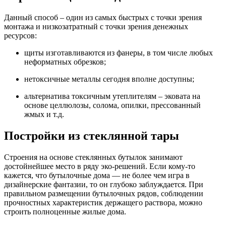
Данный способ – один из самых быстрых с точки зрения
монтажа и низкозатратный с точки зрения денежных
ресурсов:
щиты изготавливаются из фанеры, в том числе любых
неформатных обрезков;
нетоксичные металлы сегодня вполне доступны;
альтернатива токсичным утеплителям – эковата на
основе целлюлозы, солома, опилки, прессованный
жмых и т.д.
Постройки из стеклянной тары
Строения на основе стеклянных бутылок занимают
достойнейшее место в ряду эко-решений. Если кому-то
кажется, что бутылочные дома — не более чем игра в
дизайнерские фантазии, то он глубоко заблуждается. При
правильном размещении бутылочных рядов, соблюдении
прочностных характеристик держащего раствора, можно
строить полноценные жилые дома.