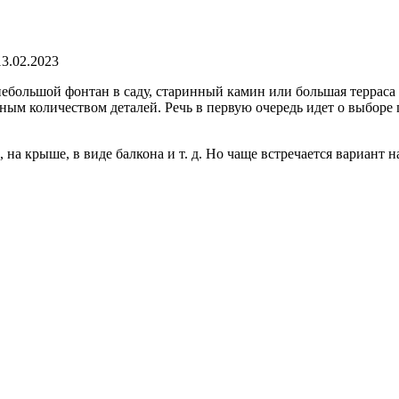
13.02.2023
большой фонтан в саду, старинный камин или большая терраса с
ьным количеством деталей. Речь в первую очередь идет о выборе
 на крыше, в виде балкона и т. д. Но чаще встречается вариант 