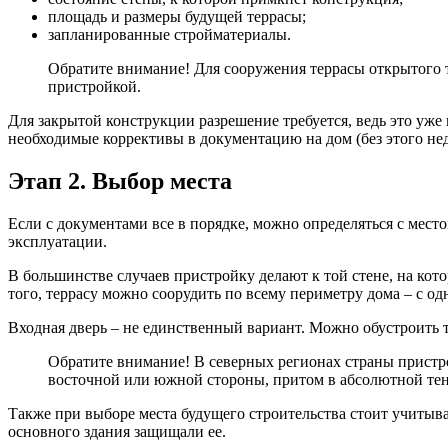
площадь и размеры будущей террасы;
запланированные стройматериалы.
Обратите внимание! Для сооружения террасы открытого т
пристройкой.
Для закрытой конструкции разрешение требуется, ведь это уже
необходимые коррективы в документацию на дом (без этого нед
Этап 2. Выбор места
Если с документами все в порядке, можно определяться с место
эксплуатации.
В большинстве случаев пристройку делают к той стене, на кот
того, террасу можно соорудить по всему периметру дома – с о
Входная дверь – не единственный вариант. Можно обустроить те
Обратите внимание! В северных регионах страны пристр
восточной или южной стороны, притом в абсолютной тен
Также при выборе места будущего строительства стоит учитыва
основного здания защищали ее.