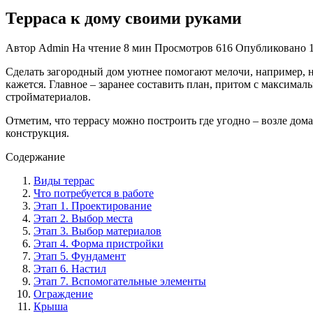
Терраса к дому своими руками
Автор
Admin
На чтение
8 мин
Просмотров
616
Опубликовано
Сделать загородный дом уютнее помогают мелочи, например, не
кажется. Главное – заранее составить план, притом с максимал
стройматериалов.
Отметим, что террасу можно построить где угодно – возле дома,
конструкция.
Содержание
Виды террас
Что потребуется в работе
Этап 1. Проектирование
Этап 2. Выбор места
Этап 3. Выбор материалов
Этап 4. Форма пристройки
Этап 5. Фундамент
Этап 6. Настил
Этап 7. Вспомогательные элементы
Ограждение
Крыша