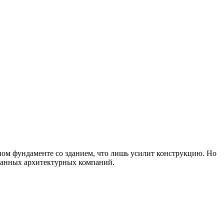
дном фундаменте со зданием, что лишь усилит конструкцию. Но
ванн
ых архитектурных компаний.