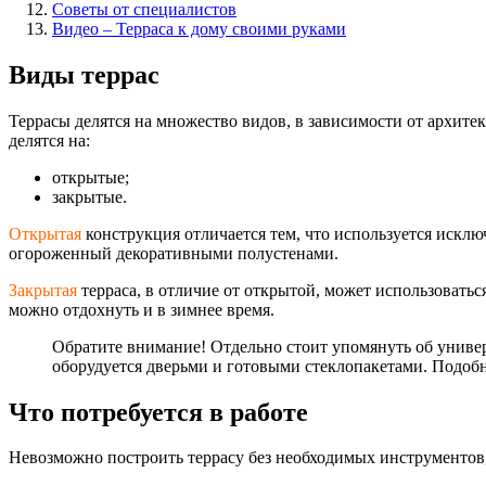
Советы от специалистов
Видео – Терраса к дому своими руками
Виды террас
Террасы делятся на множество видов, в зависимости от архите
делятся на:
открытые;
закрытые.
Открытая
конструкция отличается тем, что используется искл
огороженный декоративными полустенами.
Закрытая
терраса, в отличие от открытой, может использовать
можно отдохнуть и в зимнее время.
Обратите внимание! Отдельно стоит упомянуть об универ
оборудуется дверьми и готовыми стеклопакетами. Подоб
Что потребуется в работе
Невозможно построить террасу без необходимых инструментов