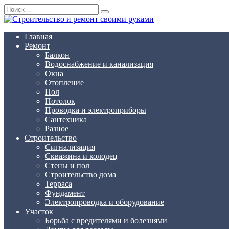
Перейти
Search
к
for:
содержанию
Главная
Ремонт
Балкон
Водоснабжение и канализация
Окна
Отопление
Пол
Потолок
Проводка и электроприборы
Сантехника
Разное
Строительство
Сигнализация
Скважина и колодец
Стены и пол
Строительство дома
Терраса
Фундамент
Электропроводка и оборудование
Участок
Борьба с вредителями и болезнями