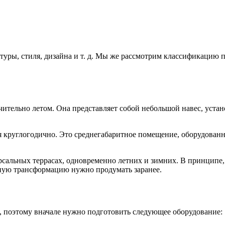
ктуры, стиля, дизайна и т. д. Мы же рассмотрим классификацию 
ючительно летом. Она представляет собой небольшой навес, уст
ся круглогодично. Это среднегабаритное помещение, оборудован
сальных террасах, одновременно летних и зимних. В принципе, 
ную трансформацию нужно продумать заранее.
, поэтому вначале нужно подготовить следующее оборудование: