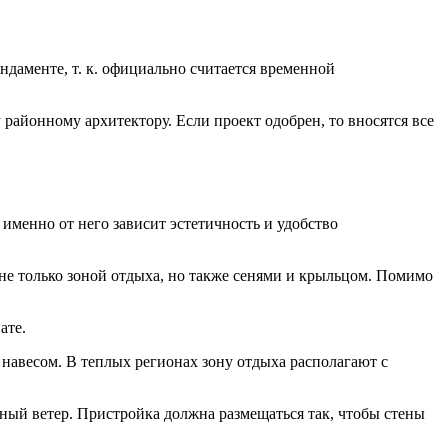
даменте, т. к. официально считается временной
 районному архитектору. Если проект одобрен, то вносятся все
 именно от него зависит эстетичность и удобство
 не только зоной отдыха, но также сенями и крыльцом. Помимо
ате.
навесом. В теплых регионах зону отдыха располагают с
ьный ветер. Пристройка должна размещаться так, чтобы стены