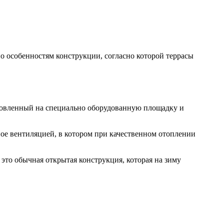
по особенностям конструкции, согласно которой террасы
ановленный на специально оборудованную площадку и
ное вентиляцией, в котором при качественном отоплении
это обычная открытая конструкция, которая на зиму