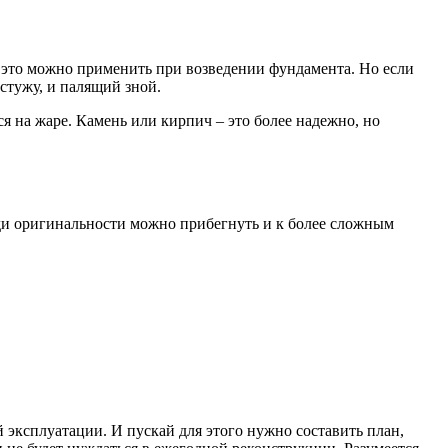
е это можно применить при возведении фундамента. Но если
стужу, и палящий зной.
ся на жаре. Камень или кирпич – это более надежно, но
ди оригинальности можно прибегнуть и к более сложным
 эксплуатации. И пускай для этого нужно составить план,