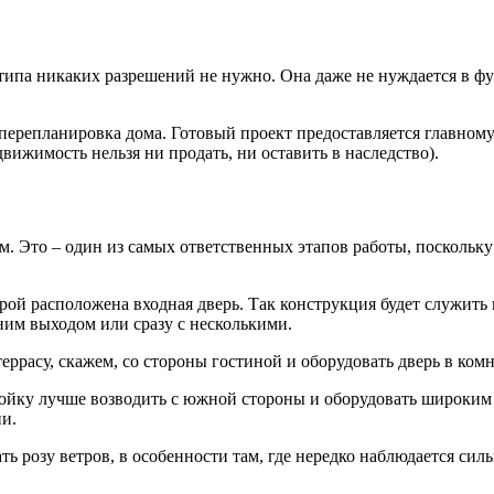
ипа никаких разрешений не нужно. Она даже не нуждается в фун
 перепланировка дома. Готовый проект предоставляется главному
вижимость нельзя ни продать, ни оставить в наследство).
м. Это – один из самых ответственных этапов работы, поскольку
орой расположена входная дверь. Так конструкция будет служить
дним выходом или сразу с несколькими.
ррасу, скажем, со стороны гостиной и оборудовать дверь в комн
ойку лучше возводить с южной стороны и оборудовать широким 
и.
ть розу ветров, в особенности там, где нередко наблюдается сил