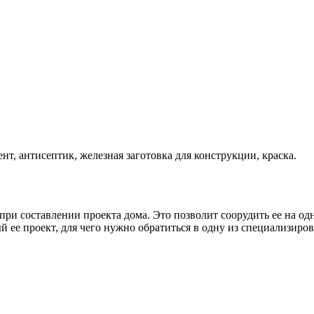
т, антисептик, железная заготовка для конструкции, краска.
при составлении проекта дома. Это позволит соорудить ее на о
ый ее проект, для чего нужно обратиться в одну из специализиро