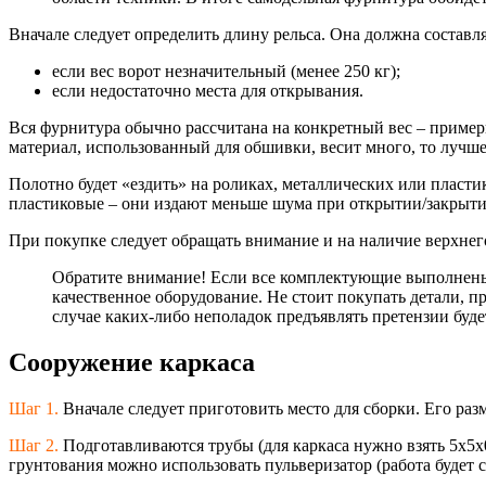
Вначале следует определить длину рельса. Она должна составля
если вес ворот незначительный (менее 250 кг);
если недостаточно места для открывания.
Вся фурнитура обычно рассчитана на конкретный вес – примерн
материал, использованный для обшивки, весит много, то лучше 
Полотно будет «ездить» на роликах, металлических или пласти
пластиковые – они издают меньше шума при открытии/закрыт
При покупке следует обращать внимание и на наличие верхнего
Обратите внимание! Если все комплектующие выполнены 
качественное оборудование. Не стоит покупать детали, 
случае каких-либо неполадок предъявлять претензии буде
Сооружение каркаса
Шаг 1.
Вначале следует приготовить место для сборки. Его ра
Шаг 2.
Подготавливаются трубы (для каркаса нужно взять 5х5х
грунтования можно использовать пульверизатор (работа будет 