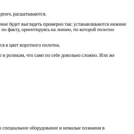
ирпич, расшатываются.
ление будет выглядеть примерно так: устанавливаются нижние
е по факту, ориентируясь на линию, по которой полотно
я в цвет воротного полотна.
 и роликам, что само по себе довольно сложно. Или же
о специальное оборудование и немалые познания в