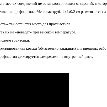
 в местах соединений не оставалось никаких отверстий, в кото
пления профнастила. Меньшая труба 4х2х0,2 см размещается на 
ть – так останется место для профнастила.
ак их не «поведет» при высокой температуре.
 слоем грунтовки.
 эмалированная краска (обязательно алкидная) для внешних работ
рофнастил фиксируется саморезами на внутренней раме.