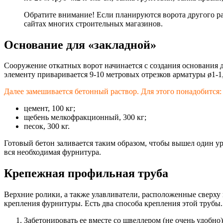
Обратите внимание! Если планируются ворота другого ра
сайтах многих строительных магазинов.
Основание для «закладной»
Сооружение откатных ворот начинается с создания основания д
элементу приваривается 9-10 метровых отрезков арматуры ø1-1
Далее замешивается бетонный раствор. Для этого понадобится:
цемент, 100 кг;
щебень мелкофракционный
, 300 кг;
песок, 300 кг.
Готовый бетон заливается таким образом, чтобы вышел один уро
вся необходимая фурнитура.
Крепежная профильная труба
Верхние ролики, а также улавливатели, расположенные сверху 
крепления фурнитуры. Есть два способа крепления этой трубы.
Забетонировать ее вместе со швеллером (не очень удобно)