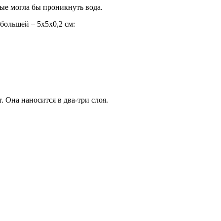
рые могла бы проникнуть вода.
большей – 5х5х0,2 см:
. Она наносится в два-три слоя.