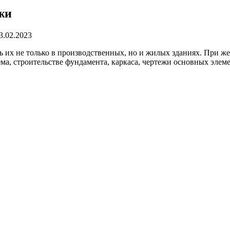
жи
3.02.2023
ь их не только в производственных
, но и жилых зданиях. При ж
ма, строительстве фундамента, каркаса, чертежи основных элем