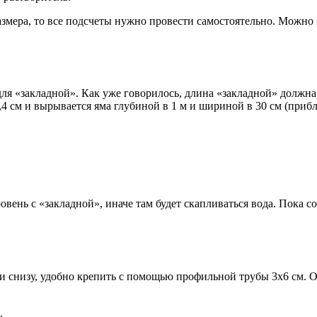
змера, то все подсчеты нужно провести самостоятельно. Можно 
ля «закладной». Как уже говорилось, длина «закладной» должна 
,4 см и вырывается яма глубиной в 1 м и шириной в 30 см (приб
вень с «закладной», иначе там будет скапливаться вода. Пока с
и снизу, удобно крепить с помощью профильной трубы 3х6 см. Он
.