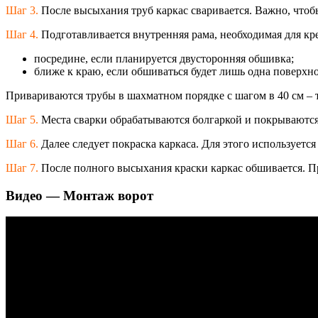
Шаг 3.
После высыхания труб каркас сваривается. Важно, чтобы
Шаг 4.
Подготавливается внутренняя рама, необходимая для кре
посредине, если планируется двусторонняя обшивка;
ближе к краю, если обшиваться будет лишь одна поверхнос
Привариваются трубы в шахматном порядке с шагом в 40 см – т
Шаг 5.
Места сварки обрабатываются болгаркой и покрываются
Шаг 6.
Далее следует покраска каркаса. Для этого используется
Шаг 7.
После полного высыхания краски каркас обшивается. П
Видео — Монтаж ворот