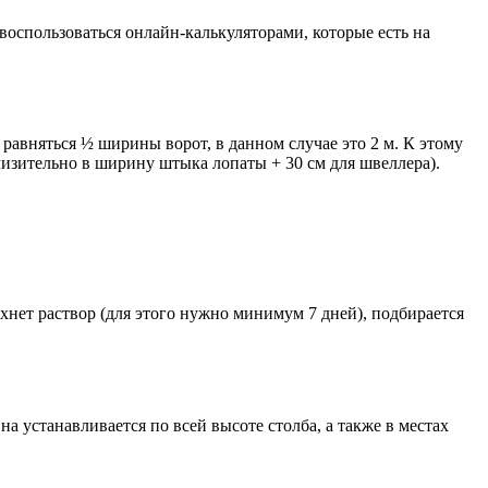
воспользоваться онлайн-калькулят
орами, которые есть на
равняться ½ ширины ворот, в данном случае это 2 м. К этому
лизительно в ширину штыка лопаты + 30 см для швеллера).
охнет раствор (для этого нужно минимум 7 дней), подбирается
а устанавливается по всей высоте столба, а также в местах