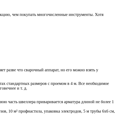
рукцию, чем покупать многочисленные инструменты. Хотя
т разве что сварочный аппарат, но его можно взять у
тах стандартных размеров с проемом в 4 м. Все необходимое
овечнее и т. д.
нюю часть швеллера приваривается арматура длиной не более 1
ов, 10 м² профнастила, упаковка электродов, 5 м трубы 6х6 см,