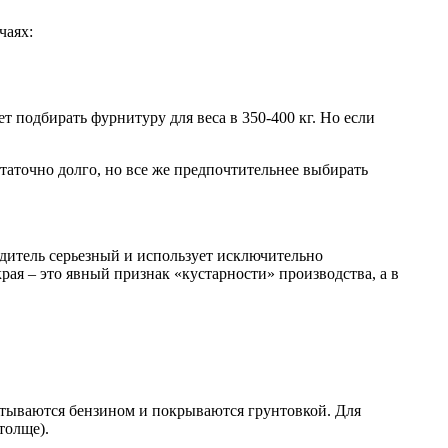
чаях:
т подбирать фурнитуру для веса в 350-400 кг. Но если
таточно долго, но все же предпочтительнее выбирать
дитель серьезный и использует исключительно
ая – это явный признак «кустарности» производства, а в
батываются бензином и покрываются грунтовкой. Для
толще).