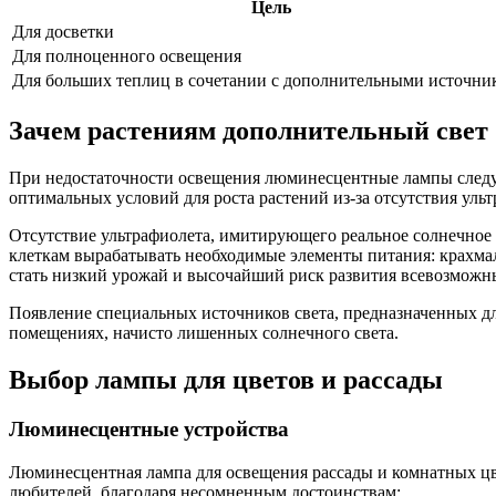
Цель
Для досветки
Для полноценного освещения
Для больших теплиц в сочетании с дополнительными источни
Зачем растениям дополнительный свет
При недостаточности освещения люминесцентные лампы следуе
оптимальных условий для роста растений из-за отсутствия уль
Отсутствие ультрафиолета, имитирующего реальное солнечное 
клеткам вырабатывать необходимые элементы питания: крахмал
стать низкий урожай и высочайший риск развития всевозможн
Появление специальных источников света, предназначенных для
помещениях, начисто лишенных солнечного света.
Выбор лампы для цветов и рассады
Люминесцентные устройства
Люминесцентная лампа для освещения рассады и комнатных цве
любителей, благодаря несомненным достоинствам: