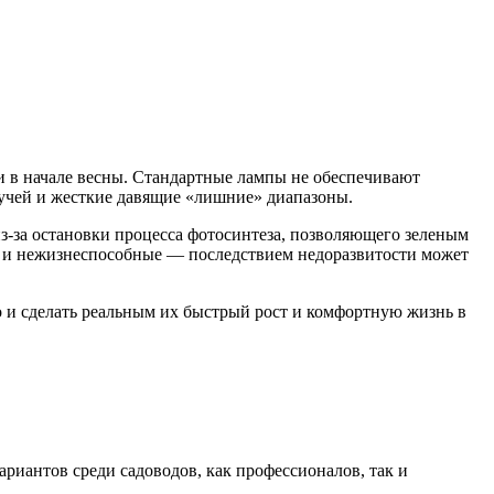
и в начале весны. Стандартные лампы не обеспечивают
лучей и жесткие давящие «лишние» диапазоны.
з-за остановки процесса фотосинтеза, позволяющего зеленым
ые и нежизнеспособные — последствием недоразвитости может
о и сделать реальным их быстрый рост и комфортную жизнь в
риантов среди садоводов, как профессионалов, так и