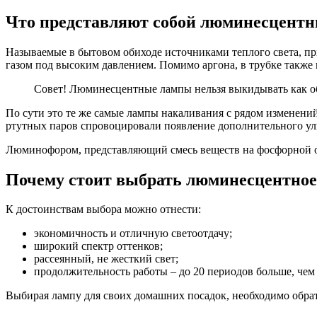
Что представляют собой люминесцент
Называемые в бытовом обиходе источниками теплого света, п
газом под высоким давлением. Помимо аргона, в трубке также
Совет! Люминесцентные лампы нельзя выкидывать как об
По сути это те же самые лампы накаливания с рядом изменений,
ртутных паров спровоцировали появление дополнительного уль
Люминофором, представляющий смесь веществ на фосфорной осно
Почему стоит выбрать люминесцентное
К достоинствам выбора можно отнести:
экономичность и отличную светоотдачу;
широкий спектр оттенков;
рассеянный, не жесткий свет;
продолжительность работы – до 20 периодов больше, чем
Выбирая лампу для своих домашних посадок, необходимо обрат