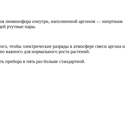
 слоя люминофора изнутри, наполненной аргоном — инертным
щей ртутные пары.
ого, чтобы электрические разряды в атмосфере смеси аргона и
но важного для нормального роста растений.
ь прибора в пять раз больше стандартной.