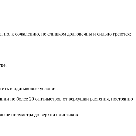
а, но, к сожалению, не слишком долговечны и сильно греются;
ке.
тить в одинаковые условия.
янии не более 20 сантиметров от верхушки растения, постоянно
ольше полуметра до верхних листиков.