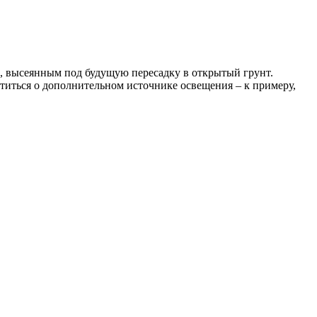
м, высеянным под будущую пересадку в открытый грунт.
отиться о дополнительном источнике освещения – к примеру,