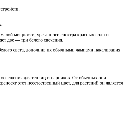
стройств;
ха.
а малой мощности, урезанного спектра красных волн и
яет две — три белого свечения.
-белого света, дополнив их обычными лампами накаливания
 освещения для теплиц и парников. От обычных они
реносят этот неестественный цвет, для растений он является