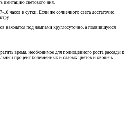
ь имитацию светового дня.
-18 часов в сутки. Если же солнечного света достаточно,
ктру.
дов находятся под лампами круглосуточно, а появившуюся
атить время, необходимое для полноценного роста рассады к
альный процент болезненных и слабых цветов и овощей.