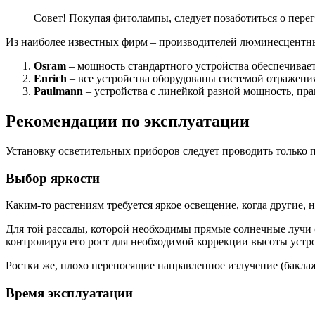
Совет! Покупая фитолампы, следует позаботиться о перег
Из наиболее известных фирм – производителей люминесцент
Osram
– мощность стандартного устройства обеспечивает
Enrich
– все устройства оборудованы системой отражения
Paulmann
– устройства с линейкой разной мощность, пра
Рекомендации по эксплуатации
Установку осветительных приборов следует проводить только 
Выбор яркости
Каким-то растениям требуется яркое освещение, когда другие, 
Для той рассады, которой необходимы прямые солнечные лучи (
контролируя его рост для необходимой коррекции высоты устр
Ростки же, плохо переносящие направленное излучение (баклаж
Время эксплуатации