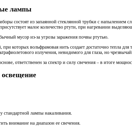
ные лампы
риборы состоят из запаянной стеклянной трубки с напылением
 присутствует малое количество ртути, при нагревании выделяю
ычный мусор из-за угрозы заражения почвы ртутью.
 при которых вольфрамовая нить создает достаточно тепла для т
трафиолетового излучения, невидимого для глаза, но чрезвычай
ве, ответственен за спектр и силу свечения – в итоге мощност
 освещение
 у стандартной лампы накаливания.
ить внимание на диапазон ее свечения.