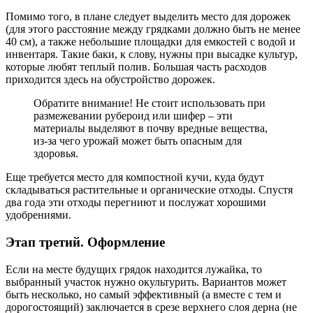
Помимо того, в плане следует выделить место для дорожек
(для этого расстояние между грядками должно быть не менее
40 см), а также небольшие площадки для емкостей с водой и
инвентаря. Такие баки, к слову, нужны при высадке культур,
которые любят теплый полив. Большая часть расходов
приходится здесь на обустройство дорожек.
Обратите внимание! Не стоит использовать при
размежевании рубероид или шифер – эти
материалы выделяют в почву вредные вещества,
из-за чего урожай может быть опасным для
здоровья.
Еще требуется место для компостной кучи, куда будут
складываться растительные и органические отходы. Спустя
два года эти отходы перегниют и послужат хорошими
удобрениями.
Этап третий. Оформление
Если на месте будущих грядок находится лужайка, то
выбранный участок нужно окультурить. Вариантов может
быть несколько, но самый эффективный (а вместе с тем и
дорогостоящий) заключается в срезе верхнего слоя дерна (не