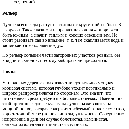
осушение).
Рельеф
Лучше всего сады растут на склонах с крутизной не более 8
градусов. Также важно и направление склона – он должен
быть южным, а значит, теплым и хорошо освещенным. Не
стоит разбивать сад во впадине, т. к. там скапливается вода и
застаивается холодный воздух.
Но рельеф большей части загородных участков ровный, без
впадин и склонов, поэтому выбирать не приходится.
Почва
У плодовых деревьев, как известно, достаточно мощная
корневая система, которая глубоко уходит вертикально и
широко распространяется по сторонам. Это значит, что
питательная среда требуется в больших объемах. Именно по
этой причине садовые культуры лучше развиваются на
мощной почве, которая содержит требуемый запас элементов,
в достаточной мере (но не слишком) увлажнена. Совершенно
непригодна в данном случае болотистая, каменистая,
сильноподзоленная и глинистая местность.