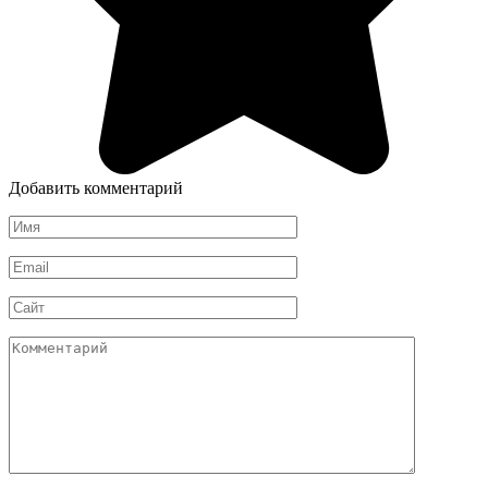
Добавить комментарий
Имя
*
Email
*
Сайт
Комментарий