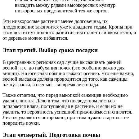
высадить между рядами высокорослых культур
низкорослых представителей тех же сортов.
Эти низкорослые растения менее долговечны, их
плодоношение закончится уже к двадцати годам. Кроны при
этом достигнут полного развития, им станет слишком тесно, и
от деревьев можно избавиться.
Этап третий. Выбор срока посадки
В центральных регионах сад лучше высаживать ранней
весной, т. е. до набухания почек (это особенно важно для
вишни). На юге сады обычно сажают осенью. Что еще важно,
весной высадка должна проводиться до того, как саженцы
начнут расти, а осенью – во время листопада.
Также отметим, что перед выкопкой саженцев необходимо
удалять листья. Дело в том, что посредством листьев
испаряется влага, поступающая в растение, и если их не
удалить, то вероятность успешной приживаемости снизится.
Листья удаляются осторожно, при этом нужно стараться не
повредить почки.
Этап четвертый. Подготовка почвы