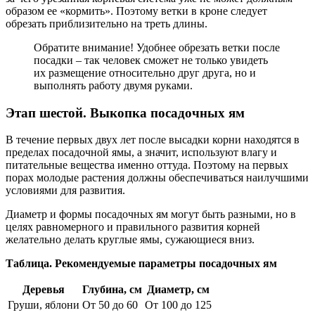
образом ее «кормить». Поэтому ветки в кроне следует
обрезать приблизительно на треть длины.
Обратите внимание! Удобнее обрезать ветки после
посадки – так человек сможет не только увидеть
их размещение относительно друг друга, но и
выполнять работу двумя руками.
Этап шестой. Выкопка посадочных ям
В течение первых двух лет после высадки корни находятся в
пределах посадочной ямы, а значит, используют влагу и
питательные вещества именно оттуда. Поэтому на первых
порах молодые растения должны обеспечиваться наилучшими
условиями для развития.
Диаметр и формы посадочных ям могут быть разными, но в
целях равномерного и правильного развития корней
желательно делать круглые ямы, сужающиеся вниз.
Таблица. Рекомендуемые параметры посадочных ям
Деревья
Глубина, см
Диаметр, см
Груши, яблони
От 50 до 60
От 100 до 125