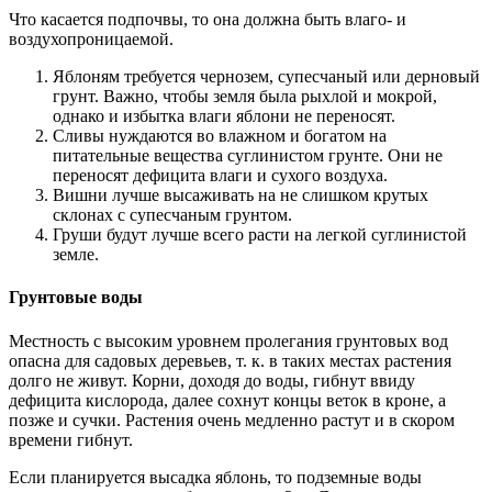
Что касается подпочвы, то она должна быть влаго- и
воздухопроницаемой.
Яблоням требуется чернозем, супесчаный или дерновый
грунт. Важно, чтобы земля была рыхлой и мокрой,
однако и избытка влаги яблони не переносят.
Сливы нуждаются во влажном и богатом на
питательные вещества суглинистом грунте. Они не
переносят дефицита влаги и сухого воздуха.
Вишни лучше высаживать на не слишком крутых
склонах с супесчаным грунтом.
Груши будут лучше всего расти на легкой суглинистой
земле.
Грунтовые воды
Местность с высоким уровнем пролегания грунтовых вод
опасна для садовых деревьев, т. к. в таких местах растения
долго не живут. Корни, доходя до воды, гибнут ввиду
дефицита кислорода, далее сохнут концы веток в кроне, а
позже и сучки. Растения очень медленно растут и в скором
времени гибнут.
Если планируется высадка яблонь, то подземные воды