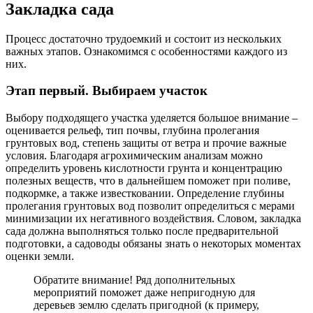
Закладка сада
Процесс достаточно трудоемкий и состоит из нескольких
важных этапов. Ознакомимся с особенностями каждого из
них.
Этап первый. Выбираем участок
Выбору подходящего участка уделяется большое внимание –
оценивается рельеф, тип почвы, глубина пролегания
грунтовых вод, степень защиты от ветра и прочие важные
условия. Благодаря агрохимическим анализам можно
определить уровень кислотности грунта и концентрацию
полезных веществ, что в дальнейшем поможет при поливе,
подкормке, а также известковании. Определение глубины
пролегания грунтовых вод позволит определиться с мерами
минимизации их негативного воздействия. Словом, закладка
сада должна выполняться только после предварительной
подготовки, а садоводы обязаны знать о некоторых моментах
оценки земли.
Обратите внимание! Ряд дополнительных
мероприятий поможет даже непригодную для
деревьев землю сделать пригодной (к примеру,