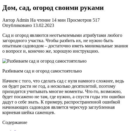
Дом, сад, огород своими руками
Автор
Admin
На чтение
14 мин
Просмотров
517
Опубликовано
13.02.2023
Сад и огород являются неотъемлемыми атрибутами любого
загородного участка. Чтобы разбить их, не нужно быть
опытным садоводом – достаточно иметь минимальные знания
о вопросе и, конечно же, хорошую инструкцию.
Разбиваем сад и огород самостоятельно
Начнем с того, что сделать сад с нуля намного сложнее, ведь
он будет расти не год, а несколько десятилетий, поэтому
приходится учитывать многие моменты. Что-то, возможно,
будет посажено не там, где нужно, а спустя годы эти ошибки
дадут о себе знать. К примеру, распространенной ошибкой
начинающих садоводов является чересчур заглубленная
корневая шейка саженцев.
Содержание