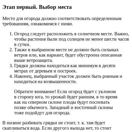
Этап первый. Выбор места
Место для огорода должно соответствовать определенным
требованиям, ознакомимся с ними.
Огород следует расположить в солнечном месте. Важно,
чтобы растения были под солнцем не менее шести часов
в сутки.
Также в выбранном месте не должно быть сильных
ветров или, как вариант, будет обустроена описанная
выше ветрозащита.
Грядки должны находиться как минимум в десяти
метрах от деревьев и построек.
Наконец, выбранный участок должен быть ровным и
находиться на возвышенности.
Обратите внимание! Если огород будет с уклоном
в сторону юга, то урожай будет ранним, в то время
как на северном склоне плоды будут поспевать
позже обычного. Западный и восточный склоны
тоже подойдут для огорода.
В низине разбивать грядки не стоит, т. к. там будет
скапливаться вода. Если другого выхода нет, то стоит