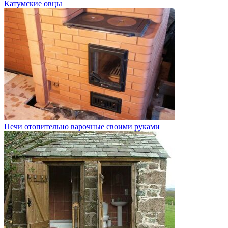
Катумские овцы
Печи отопительно варочные своими руками