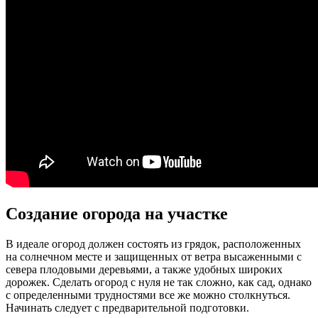
Создание огорода на участке
В идеале огород должен состоять из грядок, расположенных
на солнечном месте и защищенных от ветра высаженными с
севера плодовыми деревьями, а также удобных широких
дорожек. Сделать огород с нуля не так сложно, как сад, однако
с определенными трудностями все же можно столкнуться.
Начинать следует с предварительной подготовки.