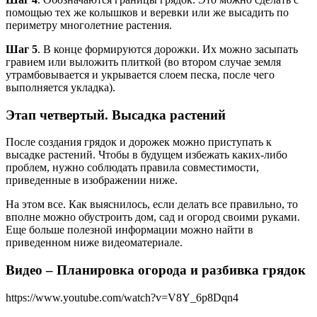
помощью тех же колышков и веревки или же высадить по
периметру многолетние растения.
Шаг 5
. В конце формируются дорожки. Их можно засыпать
гравием или выложить плиткой (во втором случае земля
утрамбовывается и укрывается слоем песка, после чего
выполняется укладка).
Этап четвертый. Высадка растений
После создания грядок и дорожек можно приступать к
высадке растений. Чтобы в будущем избежать каких-либо
проблем, нужно соблюдать правила совместимости,
приведенные в изображении ниже.
На этом все. Как выяснилось, если делать все правильно, то
вполне можно обустроить дом, сад и огород своими руками.
Еще больше полезной информации можно найти в
приведенном ниже видеоматериале.
Видео – Планировка огорода и разбивка грядок
https://www.youtube.com/watch?v=V8Y_6p8Dqn4