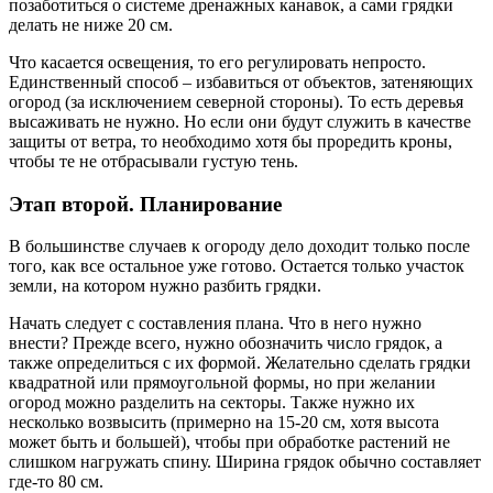
позаботиться о системе дренажных канавок, а сами грядки
делать не ниже 20 см.
Что касается освещения, то его регулировать непросто.
Единственный способ – избавиться от объектов, затеняющих
огород (за исключением северной стороны). То есть деревья
высаживать не нужно. Но если они будут служить в качестве
защиты от ветра, то необходимо хотя бы проредить кроны,
чтобы те не отбрасывали густую тень.
Этап второй. Планирование
В большинстве случаев к огороду дело доходит только после
того, как все остальное уже готово. Остается только участок
земли, на котором нужно разбить грядки.
Начать следует с составления плана. Что в него нужно
внести? Прежде всего, нужно обозначить число грядок, а
также определиться с их формой. Желательно сделать грядки
квадратной или прямоугольной формы, но при желании
огород можно разделить на секторы. Также нужно их
несколько возвысить (примерно на 15-20 см, хотя высота
может быть и большей), чтобы при обработке растений не
слишком нагружать спину. Ширина грядок обычно составляет
где-то 80 см.