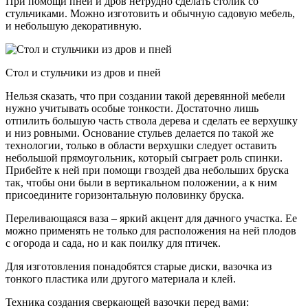
При помощи пней и дров нетрудно сделать столик со
стульчиками. Можно изготовить и обычную садовую мебель,
и небольшую декоративную.
Стол и стульчики из дров и пней
Нельзя сказать, что при создании такой деревянной мебели
нужно учитывать особые тонкости. Достаточно лишь
отпилить большую часть ствола дерева и сделать ее верхушку
и низ ровными. Основание стульев делается по такой же
технологии, только в области верхушки следует оставить
небольшой прямоугольник, который сыграет роль спинки.
Прибейте к ней при помощи гвоздей два небольших бруска
так, чтобы они были в вертикальном положении, а к ним
присоедините горизонтальную половинку бруска.
Переливающаяся ваза – яркий акцент для дачного участка. Ее
можно применять не только для расположения на ней плодов
с огорода и сада, но и как поилку для птичек.
Для изготовления понадобятся старые диски, вазочка из
тонкого пластика или другого материала и клей.
Техника создания сверкающей вазочки перед вами: