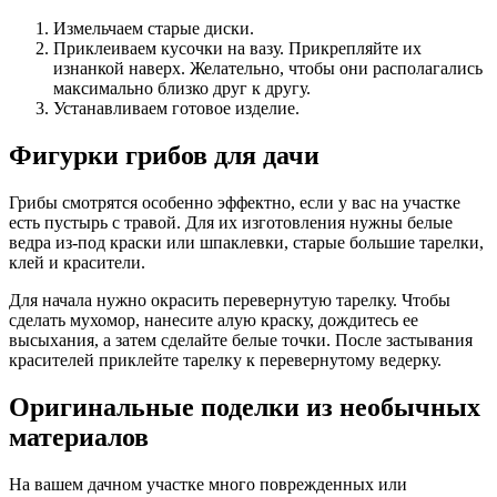
Измельчаем старые диски.
Приклеиваем кусочки на вазу. Прикрепляйте их
изнанкой наверх. Желательно, чтобы они располагались
максимально близко друг к другу.
Устанавливаем готовое изделие.
Фигурки грибов для дачи
Грибы смотрятся особенно эффектно, если у вас на участке
есть пустырь с травой. Для их изготовления нужны белые
ведра из-под краски или шпаклевки, старые большие тарелки,
клей и красители.
Для начала нужно окрасить перевернутую тарелку. Чтобы
сделать мухомор, нанесите алую краску, дождитесь ее
высыхания, а затем сделайте белые точки. После застывания
красителей приклейте тарелку к перевернутому ведерку.
Оригинальные поделки из необычных
материалов
На вашем дачном участке много поврежденных или