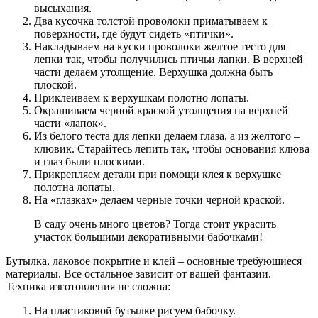
высыхания.
Два кусочка толстой проволоки приматываем к
поверхности, где будут сидеть «птички».
Накладываем на куски проволоки желтое тесто для
лепки так, чтобы получились птичьи лапки. В верхней
части делаем утолщение. Верхушка должна быть
плоской.
Приклеиваем к верхушкам полотно лопаты.
Окрашиваем черной краской утолщения на верхней
части «лапок».
Из белого теста для лепки делаем глаза, а из желтого –
клювик. Старайтесь лепить так, чтобы основания клюва
и глаз были плоскими.
Прикрепляем детали при помощи клея к верхушке
полотна лопаты.
На «глазках» делаем черные точки черной краской.
В саду очень много цветов? Тогда стоит украсить
участок большими декоративными бабочками!
Бутылка, лаковое покрытие и клей – основные требующиеся
материалы. Все остальное зависит от вашей фантазии.
Техника изготовления не сложна:
На пластиковой бутылке рисуем бабочку.