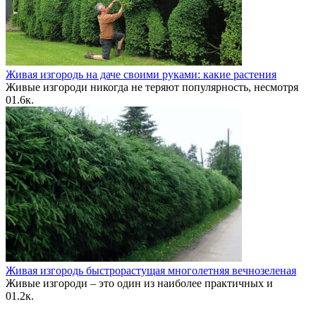
Живая изгородь на даче своими руками: какие растения
Живые изгороди никогда не теряют популярность, несмотря
0
1.6к.
Живая изгородь быстрорастущая многолетняя вечнозеленая
Живые изгороди – это один из наиболее практичных и
0
1.2к.