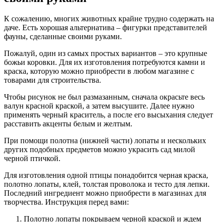
К сожалению, многих животных крайне трудно содержать на
даче. Есть хорошая альтернатива – фигурки представителей
фауны, сделанные своими руками.
Пожалуй, один из самых простых вариантов – это крупные
божьи коровки. Для их изготовления потребуются камни и
краска, которую можно приобрести в любом магазине с
товарами для строительства.
Чтобы рисунок не был размазанным, сначала окрасьте весь
валун красной краской, а затем высушите. Далее нужно
применять черный краситель, а после его высыхания следует
расставить акценты белым и желтым.
При помощи полотна (нижней части) лопаты и нескольких
других подобных предметов можно украсить сад милой
черной птичкой.
Для изготовления одной птицы понадобится черная краска,
полотно лопаты, клей, толстая проволока и тесто для лепки.
Последний ингредиент можно приобрести в магазинах для
творчества. Инструкция перед вами:
Полотно лопаты покрываем черной краской и ждем