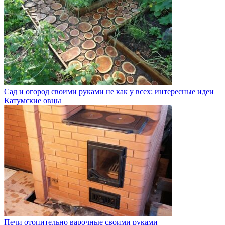
Сад и огород своими руками не как у всех: интересные идеи
Катумские овцы
Печи отопительно варочные своими руками