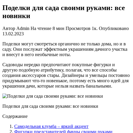
Поделки для сада своими руками: все
новинки
Автор
Admin
На чтение
8 мин
Просмотров
1к.
Опубликовано
13.02.2023
Поделки могут смотреться органично не только дома, но и в
саду. Они послужат эффектным украшениям дачного участка
и внесут в него необычные ноты.
Садоводы нередко предпочитают покупные фигурки и
другую подобную атрибутику, полагая, что все способы
создания аксессуаров стары. Дизайнеры и умельцы постоянно
придумывают что-то новенькое, поэтому есть много идей для
украшения дачи, которые нельзя назвать банальными.
Поделки для сада своими руками: все новинки
Содержание
Самодельная клумба – яркий акцент
Фигурки представителей фауны своими руками