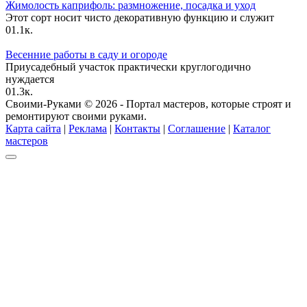
Жимолость каприфоль: размножение, посадка и уход
Этот сорт носит чисто декоративную функцию и служит
0
1.1к.
Весенние работы в саду и огороде
Приусадебный участок практически круглогодично
нуждается
0
1.3к.
Своими-Руками © 2026 - Портал мастеров, которые строят и
ремонтируют своими руками.
Карта сайта
|
Реклама
|
Контакты
|
Соглашение
|
Каталог
мастеров