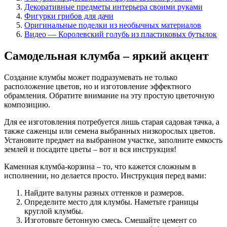
Декоративные предметы интерьера своими руками
Фигурки грибов для дачи
Оригинальные поделки из необычных материалов
Видео — Королевский голубь из пластиковых бутылок
Самодельная клумба – яркий акцент
Создание клумбы может подразумевать не только
расположение цветов, но и изготовление эффектного
обрамления. Обратите внимание на эту простую цветочную
композицию.
Для ее изготовления потребуется лишь старая садовая тачка, а
также саженцы или семена выбранных низкорослых цветов.
Установите предмет на выбранном участке, заполните емкость
землей и посадите цветы – вот и вся инструкция!
Каменная клумба-корзина – то, что кажется сложным в
исполнении, но делается просто. Инструкция перед вами:
Найдите валуны разных оттенков и размеров.
Определите место для клумбы. Наметьте границы
круглой клумбы.
Изготовьте бетонную смесь. Смешайте цемент со