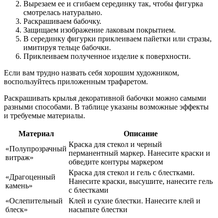
Вырезаем ее и сгибаем серединку так, чтобы фигурка
смотрелась натурально.
Раскрашиваем бабочку.
Защищаем изображение лаковым покрытием.
В серединку фигурки приклеиваем пайетки или стразы,
имитируя тельце бабочки.
Приклеиваем полученное изделие к поверхности.
Если вам трудно назвать себя хорошим художником,
воспользуйтесь приложенным трафаретом.
Раскрашивать крылья декоративной бабочки можно самыми
разными способами. В таблице указаны возможные эффекты
и требуемые материалы.
Материал
Описание
Краска для стекол и черный
«Полупрозрачный
перманентный маркер. Нанесите краски и
витраж»
обведите контуры маркером
Краска для стекол и гель с блестками.
«Драгоценный
Нанесите краски, высушите, нанесите гель
камень»
с блестками
«Ослепительный
Клей и сухие блестки. Нанесите клей и
блеск»
насыпьте блестки