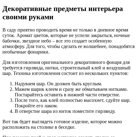
Декоративные предметы интерьера
своими руками
В саду приятно проводить время не только в дневное время
суток. Аромат цветов, которые не успели закрыться, ночные
бабочки, звездное небо – все это создает особенную
атмосферу. Для того, чтобы сделать ее волшебнее, понадобятся
необычные фонарики.
Для изготовления оригинального декоративного фонаря для
требуется гирлянда, нитки, строительный клей и воздушный
шар. Техника изготовления состоит из нескольких пунктов:
Надуваем шар. Он должен быть круглым.
Мажем шарик клеем и сразу же обматываем нитками.
Постарайтесь оставить в нижней части отверстие.
После того, как клей полностью высохнет, сдуйте шар.
Покройте его лаком.
В отверстие шара из ниток поместите гирлянду.
Вот так будет выглядеть готовое изделие, которое можно
расположить на столике в беседке.