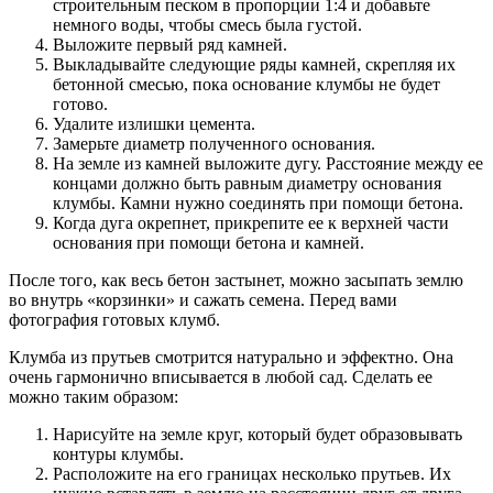
строительным песком в пропорции 1:4 и добавьте
немного воды, чтобы смесь была густой.
Выложите первый ряд камней.
Выкладывайте следующие ряды камней, скрепляя их
бетонной смесью, пока основание клумбы не будет
готово.
Удалите излишки цемента.
Замерьте диаметр полученного основания.
На земле из камней выложите дугу. Расстояние между ее
концами должно быть равным диаметру основания
клумбы. Камни нужно соединять при помощи бетона.
Когда дуга окрепнет, прикрепите ее к верхней части
основания при помощи бетона и камней.
После того, как весь бетон застынет, можно засыпать землю
во внутрь «корзинки» и сажать семена. Перед вами
фотография готовых клумб.
Клумба из прутьев смотрится натурально и эффектно. Она
очень гармонично вписывается в любой сад. Сделать ее
можно таким образом:
Нарисуйте на земле круг, который будет образовывать
контуры клумбы.
Расположите на его границах несколько прутьев. Их