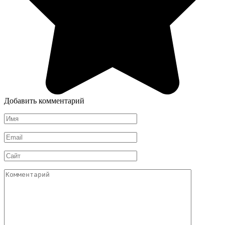
Добавить комментарий
Имя
*
Email
*
Сайт
Комментарий